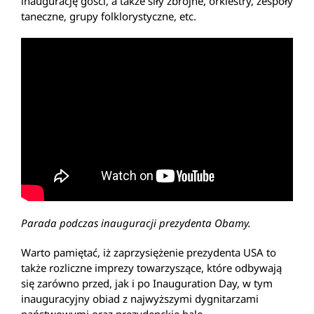
inaugurację gości, a także siły zbrojne, orkiestry, zespoły
taneczne, grupy folklorystyczne, etc.
Parada podczas inauguracji prezydenta Obamy.
Warto pamiętać, iż zaprzysiężenie prezydenta USA to
także rozliczne imprezy towarzyszące, które odbywają
się zarówno przed, jak i po Inauguration Day, w tym
inauguracyjny obiad z najwyższymi dygnitarzami