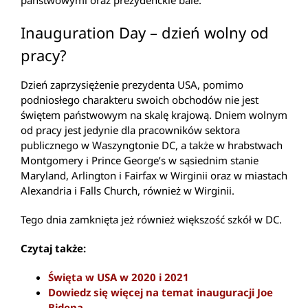
państwowymi oraz prezydenckie bale.
Inauguration Day – dzień wolny od
pracy?
Dzień zaprzysiężenie prezydenta USA, pomimo
podniosłego charakteru swoich obchodów nie jest
świętem państwowym na skalę krajową. Dniem wolnym
od pracy jest jedynie dla pracowników sektora
publicznego w Waszyngtonie DC, a także w hrabstwach
Montgomery i Prince George’s w sąsiednim stanie
Maryland, Arlington i Fairfax w Wirginii oraz w miastach
Alexandria i Falls Church, również w Wirginii.
Tego dnia zamknięta jeż również większość szkół w DC.
Czytaj także:
Święta w USA w 2020 i 2021
Dowiedz się więcej na temat inauguracji Joe
Bidena