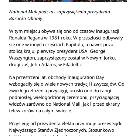
National Mall podczas zaprzysiężenia prezydenta
Baracka Obamy
W tym miejscu obywa się ono od czasów inauguracji
Ronalda Regana w 1981 roku. W przeszłości odbywały
się one w innych częściach Kapitolu, a nawet poza
stolicą kraju; pierwszy prezydent USA, George
Waszyngton, zaprzysiężony został w Nowym Jorku,
drugi zaś, John Adams, w Filadelfii.
Na przestrzeni lat, obchody Inauguration Day
wzbogaciły się o wiele nowych tradycji i zwyczajów. Od
zwykłego złożenia przysięgi, urosło ono do rangi
podniosłej, wielogodzinnej ceremonii, przyciągającej
widzów zarówno do National Mall, jak i przed ekrany
telewizorów na całym świecie.
Przysięgę od prezydenta elekta przyjmuje prezes Sądu
Najwyższego Stanów Zjednoczonych. Stosunkowo