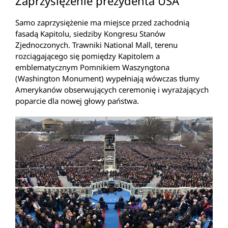
Zaprzysiężenie prezydenta USA
Samo zaprzysiężenie ma miejsce przed zachodnią
fasadą Kapitolu, siedziby Kongresu Stanów
Zjednoczonych. Trawniki National Mall, terenu
rozciągającego się pomiędzy Kapitolem a
emblematycznym Pomnikiem Waszyngtona
(Washington Monument) wypełniają wówczas tłumy
Amerykanów obserwujących ceremonię i wyrażających
poparcie dla nowej głowy państwa.