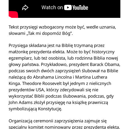
Tekst przysięgi wzbogacony może być, wedle uznania,
słowami „Tak mi dopomóż Bóg”.
Przysięga składana jest na Biblię trzymaną przez
małżonkę prezydenta elekta. Może to być historyczny
egzemplarz, lub też osobista, lub rodzinna Biblia nowej
głowy państwa. Przykładowo, prezydent Barack Obama,
podczas swoich dwóch zaprzysiężeń ślubował na Biblie
należącą do Abrahama Lincolna i Martina Luthera
Kinga. Theodore Roosevelt był jednym z nielicznych
prezydentów USA, którzy zdecydowali się nie
wykorzystać Biblii podczas ślubowania, podczas, gdy
John Adams złożył przysięgę na książkę prawniczą
symbolizującą Konstytucję.
Organizacją ceremonii zaprzysiężenia zajmuje się
specjalny komitet nominowany przez prezydenta elekta.