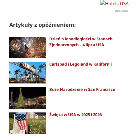
Reklama
Artykuły z opóźnieniem:
Dzień Niepodległości w Stanach
Zjednoczonych – 4 lipca USA
Carlsbad i Legoland w Kalifornii
Boże Narodzenie w San Francisco
Święta w USA w 2025 i 2026