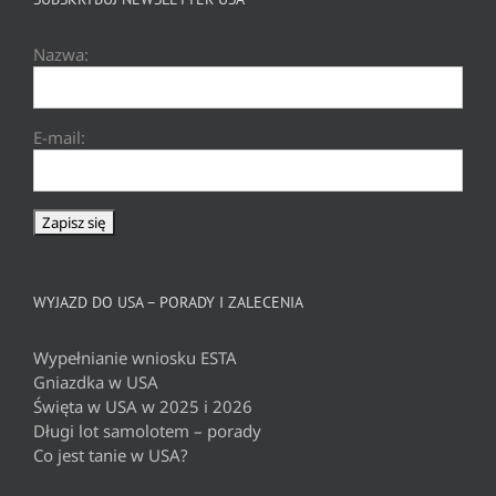
Nazwa:
E-mail:
WYJAZD DO USA – PORADY I ZALECENIA
Wypełnianie wniosku ESTA
Gniazdka w USA
Święta w USA w 2025 i 2026
Długi lot samolotem – porady
Co jest tanie w USA?