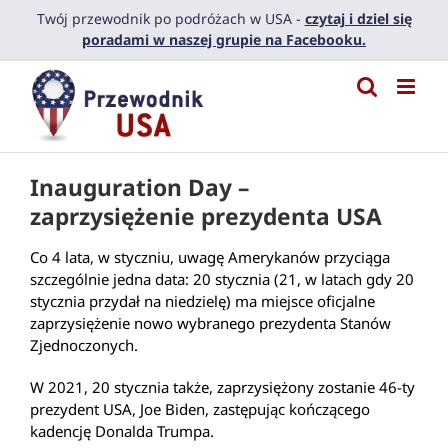
Przejdź
Twój przewodnik po podróżach w USA -
czytaj i dziel się
do
poradami w naszej grupie na Facebooku.
zawartości
Inauguration Day –
zaprzysiężenie prezydenta USA
Co 4 lata, w styczniu, uwagę Amerykanów przyciąga
szczególnie jedna data: 20 stycznia (21, w latach gdy 20
stycznia przydał na niedzielę) ma miejsce oficjalne
zaprzysiężenie nowo wybranego prezydenta Stanów
Zjednoczonych.
W 2021, 20 stycznia także, zaprzysiężony zostanie 46-ty
prezydent USA, Joe Biden, zastępując kończącego
kadencję Donalda Trumpa.