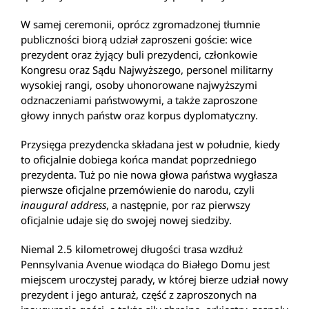
W samej ceremonii, oprócz zgromadzonej tłumnie
publiczności biorą udział zaproszeni goście: wice
prezydent oraz żyjący buli prezydenci, członkowie
Kongresu oraz Sądu Najwyższego, personel militarny
wysokiej rangi, osoby uhonorowane najwyższymi
odznaczeniami państwowymi, a także zaproszone
głowy innych państw oraz korpus dyplomatyczny.
Przysięga prezydencka składana jest w południe, kiedy
to oficjalnie dobiega końca mandat poprzedniego
prezydenta. Tuż po nie nowa głowa państwa wygłasza
pierwsze oficjalne przemówienie do narodu, czyli
inaugural address
, a następnie, por raz pierwszy
oficjalnie udaje się do swojej nowej siedziby.
Niemal 2.5 kilometrowej długości trasa wzdłuż
Pennsylvania Avenue wiodąca do Białego Domu jest
miejscem uroczystej parady, w której bierze udział nowy
prezydent i jego anturaż, część z zaproszonych na