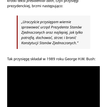
krótki tekst
presidential oath
, czyli przysięgi
prezydenckiej, brzmi następująco:
„Uroczyście przysięgam wiernie
sprawować urząd Prezydenta Stanów
Zjednoczonych oraz najlepiej, jak tylko
potrafię, dochować, strzec i bronić
Konstytucji Stanów Zjednoczonych.”
Tak przysięgę składał w 1989 roku George H.W. Bush: