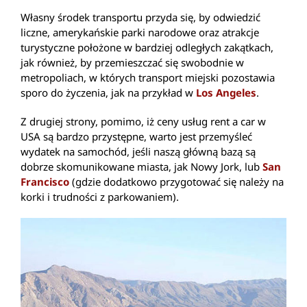
Własny środek transportu przyda się, by odwiedzić
liczne, amerykańskie parki narodowe oraz atrakcje
turystyczne położone w bardziej odległych zakątkach,
jak również, by przemieszczać się swobodnie w
metropoliach, w których transport miejski pozostawia
sporo do życzenia, jak na przykład w
Los Angeles
.
Z drugiej strony, pomimo, iż ceny usług rent a car w
USA są bardzo przystępne, warto jest przemyśleć
wydatek na samochód, jeśli naszą główną bazą są
dobrze skomunikowane miasta, jak Nowy Jork, lub
San
Francisco
(gdzie dodatkowo przygotować się należy na
korki i trudności z parkowaniem).