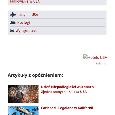
Tankowanie w USA
Loty do USA
Noclegi
Wynajem aut
Reklama
Artykuły z opóźnieniem:
Dzień Niepodległości w Stanach
Zjednoczonych – 4 lipca USA
Carlsbad i Legoland w Kalifornii