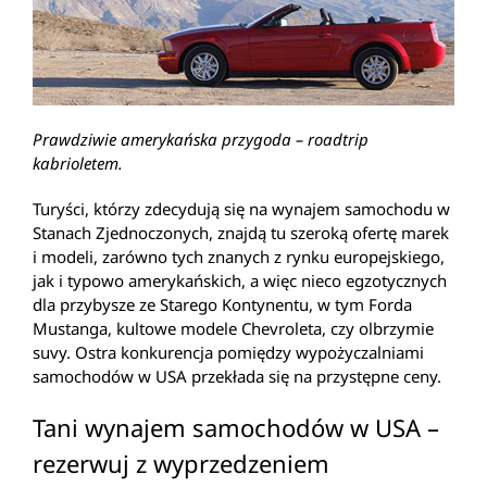
Prawdziwie amerykańska przygoda – roadtrip
kabrioletem.
Turyści, którzy zdecydują się na wynajem samochodu w
Stanach Zjednoczonych, znajdą tu szeroką ofertę marek
i modeli, zarówno tych znanych z rynku europejskiego,
jak i typowo amerykańskich, a więc nieco egzotycznych
dla przybysze ze Starego Kontynentu, w tym Forda
Mustanga, kultowe modele Chevroleta, czy olbrzymie
suvy. Ostra konkurencja pomiędzy wypożyczalniami
samochodów w USA przekłada się na przystępne ceny.
Tani wynajem samochodów w USA –
rezerwuj z wyprzedzeniem