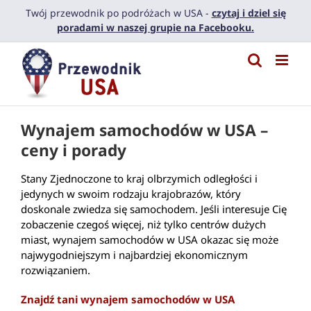
Przejdź
Twój przewodnik po podróżach w USA -
czytaj i dziel się
do
poradami w naszej grupie na Facebooku.
zawartości
Wynajem samochodów w USA –
ceny i porady
Stany Zjednoczone to kraj olbrzymich odległości i
jedynych w swoim rodzaju krajobrazów, który
doskonale zwiedza się samochodem. Jeśli interesuje Cię
zobaczenie czegoś więcej, niż tylko centrów dużych
miast, wynajem samochodów w USA okazac się może
najwygodniejszym i najbardziej ekonomicznym
rozwiązaniem.
Znajdź tani wynajem samochodów w USA