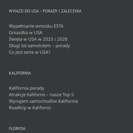
WYJAZD DO USA – PORADY I ZALECENIA
Wypełnianie wniosku ESTA
Gniazdka w USA
Święta w USA w 2025 i 2026
Długi lot samolotem – porady
Co jest tanie w USA?
KALIFORNIA
Kalifornia porady
Atrakcje Kalifornii – nasze Top 5
Wynajem samochodów Kalifornia
Roadtrip w Kalifornii
FLORYDA