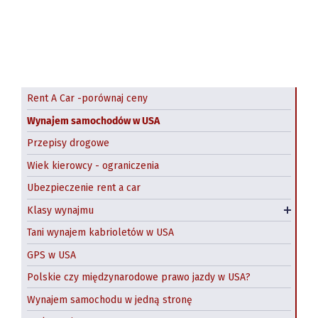
Rent A Car -porównaj ceny
Wynajem samochodów w USA
Przepisy drogowe
Wiek kierowcy - ograniczenia
SUV w USA
Ubezpieczenie rent a car
Duży SUV
Klasy wynajmu
Wynajem minivanów
Tani wynajem kabrioletów w USA
GPS w USA
Polskie czy międzynarodowe prawo jazdy w USA?
Wynajem samochodu w jedną stronę