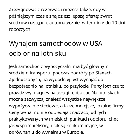
Zrezygnować z rezerwacji możesz także, gdy w
późniejszym czasie znajdziesz lepszą ofertę; zwrot
środków następuje automatycznie, w terminie do 10 dni
roboczych.
Wynajem samochodów w USA –
odbiór na lotnisku
Jeśli samochód z wypożyczalni ma być głównym
środkiem transportu podczas podróży po Stanach
Zjednoczonych, najwygodniej jest wynająć go
bezpośrednio na lotnisku, po przylocie. Porty lotnicze to
prawdziwy magnes na usługi rent a car. Na lotniskach
można zazwyczaj znaleźć wszystkie największe
wypożyczalnie sieciowe, a także mniejsze, lokalne firmy.
Ceny wynajmu nie odbiegają znacząco, od tych
praktykowanych w miejskich punktach odbioru, choć,
jak wspomnieliśmy, i tak są konkurencyjne, w
porównaniu do wynajmu w Europie.