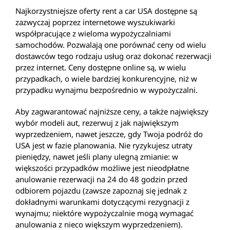
Najkorzystniejsze oferty rent a car USA dostępne są
zazwyczaj poprzez internetowe wyszukiwarki
współpracujące z wieloma wypożyczalniami
samochodów. Pozwalają one porównać ceny od wielu
dostawców tego rodzaju usług oraz dokonać rezerwacji
przez internet. Ceny dostępne online są, w wielu
przypadkach, o wiele bardziej konkurencyjne, niż w
przypadku wynajmu bezpośrednio w wypożyczalni.
Aby zagwarantować najniższe ceny, a także największy
wybór modeli aut, rezerwuj z jak największym
wyprzedzeniem, nawet jeszcze, gdy Twoja podróż do
USA jest w fazie planowania. Nie ryzykujesz utraty
pieniędzy, nawet jeśli plany ulegną zmianie: w
większości przypadków możliwe jest nieodpłatne
anulowanie rezerwacji na 24 do 48 godzin przed
odbiorem pojazdu (zawsze zapoznaj się jednak z
dokładnymi warunkami dotyczącymi rezygnacji z
wynajmu; niektóre wypożyczalnie mogą wymagać
anulowania z nieco większym wyprzedzeniem).