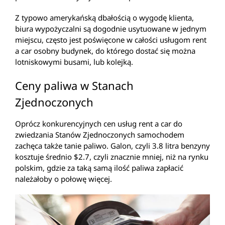
Z typowo amerykańską dbałością o wygodę klienta,
biura wypożyczalni są dogodnie usytuowane w jednym
miejscu, często jest poświęcone w całości usługom rent
a car osobny budynek, do którego dostać się można
lotniskowymi busami, lub kolejką.
Ceny paliwa w Stanach
Zjednoczonych
Oprócz konkurencyjnych cen usług rent a car do
zwiedzania Stanów Zjednoczonych samochodem
zachęca także tanie paliwo. Galon, czyli 3.8 litra benzyny
kosztuje średnio $2.7, czyli znacznie mniej, niż na rynku
polskim, gdzie za taką samą ilość paliwa zapłacić
należałoby o połowę więcej.