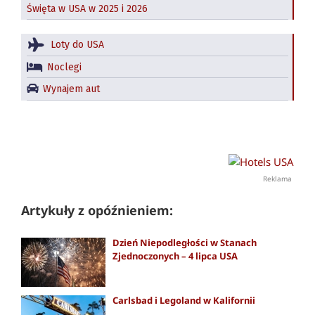
Święta w USA w 2025 i 2026
Loty do USA
Noclegi
Wynajem aut
Reklama
Artykuły z opóźnieniem:
Dzień Niepodległości w Stanach
Zjednoczonych – 4 lipca USA
Carlsbad i Legoland w Kalifornii