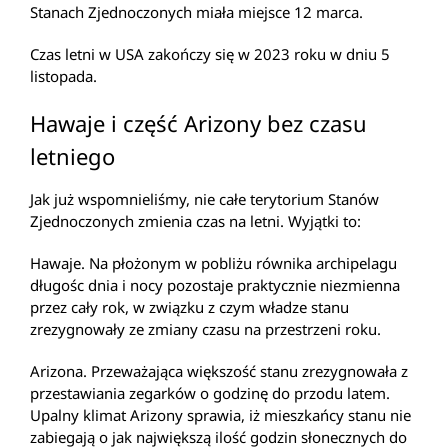
Stanach Zjednoczonych miała miejsce 12 marca.
Czas letni w USA zakończy się w 2023 roku w dniu 5
listopada.
Hawaje i część Arizony bez czasu
letniego
Jak już wspomnieliśmy, nie całe terytorium Stanów
Zjednoczonych zmienia czas na letni. Wyjątki to:
Hawaje. Na płożonym w pobliżu równika archipelagu
długośc dnia i nocy pozostaje praktycznie niezmienna
przez cały rok, w związku z czym władze stanu
zrezygnowały ze zmiany czasu na przestrzeni roku.
Arizona. Przeważająca większość stanu zrezygnowała z
przestawiania zegarków o godzinę do przodu latem.
Upalny klimat Arizony sprawia, iż mieszkańcy stanu nie
zabiegają o jak największą ilość godzin słonecznych do