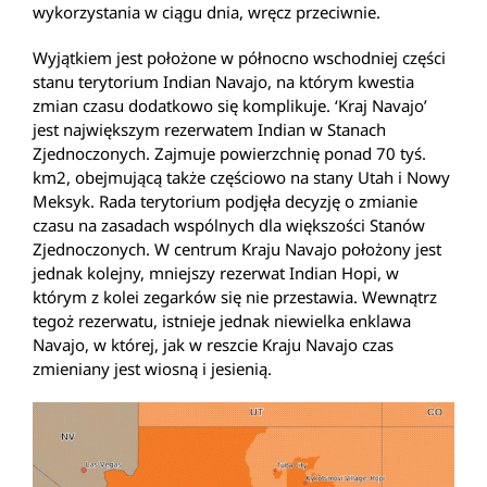
wykorzystania w ciągu dnia, wręcz przeciwnie.
Wyjątkiem jest położone w północno wschodniej części
stanu terytorium Indian Navajo, na którym kwestia
zmian czasu dodatkowo się komplikuje. ‘Kraj Navajo’
jest największym rezerwatem Indian w Stanach
Zjednoczonych. Zajmuje powierzchnię ponad 70 tyś.
km2, obejmującą także częściowo na stany Utah i Nowy
Meksyk. Rada terytorium podjęła decyzję o zmianie
czasu na zasadach wspólnych dla większości Stanów
Zjednoczonych. W centrum Kraju Navajo położony jest
jednak kolejny, mniejszy rezerwat Indian Hopi, w
którym z kolei zegarków się nie przestawia. Wewnątrz
tegoż rezerwatu, istnieje jednak niewielka enklawa
Navajo, w której, jak w reszcie Kraju Navajo czas
zmieniany jest wiosną i jesienią.