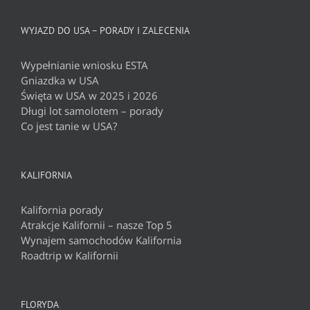
WYJAZD DO USA – PORADY I ZALECENIA
Wypełnianie wniosku ESTA
Gniazdka w USA
Święta w USA w 2025 i 2026
Długi lot samolotem – porady
Co jest tanie w USA?
KALIFORNIA
Kalifornia porady
Atrakcje Kalifornii – nasze Top 5
Wynajem samochodów Kalifornia
Roadtrip w Kalifornii
FLORYDA