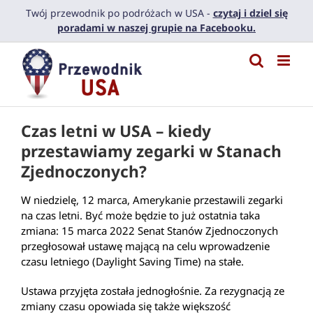
Przejdź
Twój przewodnik po podróżach w USA -
czytaj i dziel się
do
poradami w naszej grupie na Facebooku.
zawartości
Czas letni w USA – kiedy
przestawiamy zegarki w Stanach
Zjednoczonych?
W niedzielę, 12 marca, Amerykanie przestawili zegarki
na czas letni. Być może będzie to już ostatnia taka
zmiana: 15 marca 2022 Senat Stanów Zjednoczonych
przegłosował ustawę mającą na celu wprowadzenie
czasu letniego (Daylight Saving Time) na stałe.
Ustawa przyjęta została jednogłośnie. Za rezygnacją ze
zmiany czasu opowiada się także większość