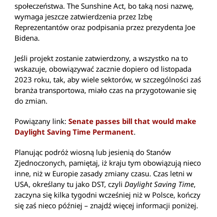
społeczeństwa. The Sunshine Act, bo taką nosi nazwę,
wymaga jeszcze zatwierdzenia przez Izbę
Reprezentantów oraz podpisania przez prezydenta Joe
Bidena.
Jeśli projekt zostanie zatwierdzony, a wszystko na to
wskazuje, obowiązywać zacznie dopiero od listopada
2023 roku, tak, aby wiele sektorów, w szczególności zaś
branża transportowa, miało czas na przygotowanie się
do zmian.
Powiązany link:
Senate passes bill that would make
Daylight Saving Time Permanent
.
Planując podróż wiosną lub jesienią do Stanów
Zjednoczonych, pamiętaj, iż kraju tym obowiązują nieco
inne, niż w Europie zasady zmiany czasu. Czas letni w
USA, określany tu jako DST, czyli
Daylight Saving Time
,
zaczyna się kilka tygodni wcześniej niż w Polsce, kończy
się zaś nieco później – znajdź więcej informacji poniżej.