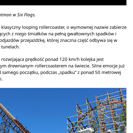
atman w Six Flags.
 klasyczny looping rollercoaster, o wymownej nazwie zabierze
jących z niego śmiałków na pełną gwałtownych spadków i
odjazdów przejażdżkę, której znaczna część odbywa się w
 tunelach.
 rozwijająca prędkość ponad 120 km/h kolejka jest
ym drewnianym rollercoasterem na świecie. Silne emocje już
d samego początku, podczas „spadku” z ponad 50 metrowej
i.