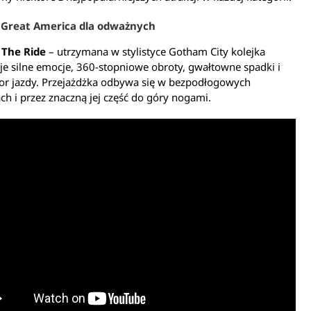
s Great America dla odważnych
The Ride
– utrzymana w stylistyce Gotham City kolejka
e silne emocje, 360-stopniowe obroty, gwałtowne spadki i
tor jazdy. Przejażdżka odbywa się w bezpodłogowych
h i przez znaczną jej część do góry nogami.