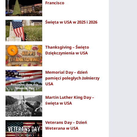
Francisco
Święta w USA w 2025 i 2026
Thanksgiving – Święto
Dziękczynienia w USA
Memorial Day – dzień
pamięci poległych żołnierzy
USA
Martin Luther King Day –
święta w USA
Veterans Day – Dzień
Weterana w USA