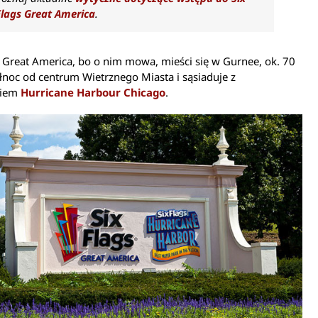
Flags Great America
.
s Great America, bo o nim mowa, mieści się w Gurnee, ok. 70
noc od centrum Wietrznego Miasta i sąsiaduje z
kiem
Hurricane Harbour Chicago
.