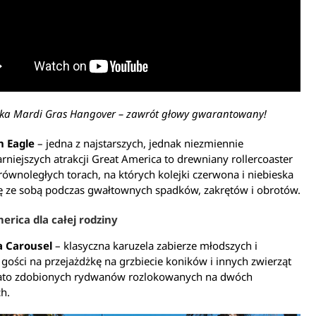
żka Mardi Gras Hangover – zawrót głowy gwarantowany!
 Eagle
– jedna z najstarszych, jednak niezmiennie
rniejszych atrakcji Great America to drewniany rollercoaster
ównoległych torach, na których kolejki czerwona i niebieska
ię ze sobą podczas gwałtownych spadków, zakrętów i obrotów.
erica dla całej rodziny
 Carousel
– klasyczna karuzela zabierze młodszych i
 gości na przejażdżkę na grzbiecie koników i innych zwierząt
ato zdobionych rydwanów rozlokowanych na dwóch
h.