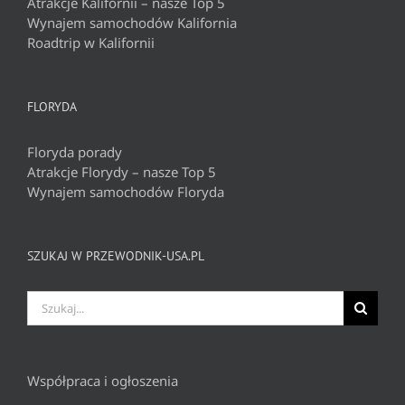
Atrakcje Kalifornii – nasze Top 5
Wynajem samochodów Kalifornia
Roadtrip w Kalifornii
FLORYDA
Floryda porady
Atrakcje Florydy – nasze Top 5
Wynajem samochodów Floryda
SZUKAJ W PRZEWODNIK-USA.PL
Szukaj
Współpraca i ogłoszenia