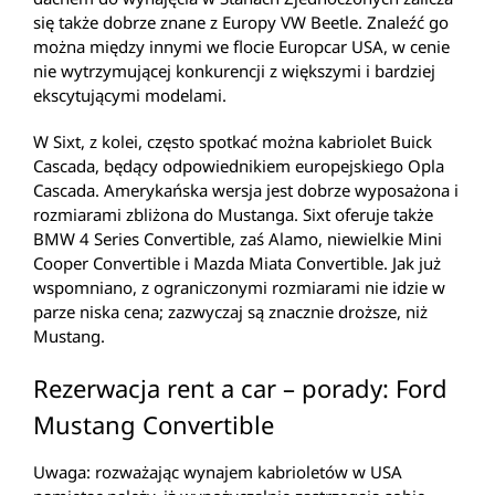
się także dobrze znane z Europy VW Beetle. Znaleźć go
można między innymi we flocie Europcar USA, w cenie
nie wytrzymującej konkurencji z większymi i bardziej
ekscytującymi modelami.
W Sixt, z kolei, często spotkać można kabriolet Buick
Cascada, będący odpowiednikiem europejskiego Opla
Cascada. Amerykańska wersja jest dobrze wyposażona i
rozmiarami zbliżona do Mustanga. Sixt oferuje także
BMW 4 Series Convertible, zaś Alamo, niewielkie Mini
Cooper Convertible i Mazda Miata Convertible. Jak już
wspomniano, z ograniczonymi rozmiarami nie idzie w
parze niska cena; zazwyczaj są znacznie droższe, niż
Mustang.
Rezerwacja rent a car – porady: Ford
Mustang Convertible
Uwaga: rozważając wynajem kabrioletów w USA