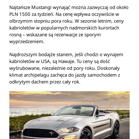
Najtańsze Mustangi wynająć można zazwyczaj od około
PLN 1500 za tydzień. Na cenę wpływa oczywiście w
olbrzymim stopniu pora roku. W sezonie letnim, ceny
kabrioletów w popularnych nadmorskich kurortach
rosną – wskazane są rezerwacje ze sporym
wyprzedzeniem.
Najdroższym bodajże stanem, jeśli chodzi o wynajem
kabrioletów w USA, są Hawaje. Tu ceny są dość
wyśrubowane, niezależnie od pory roku. Doskonały
klimat archipelagu zachęca do jazdy samochodem z
odkrytym dachem przez cały rok.