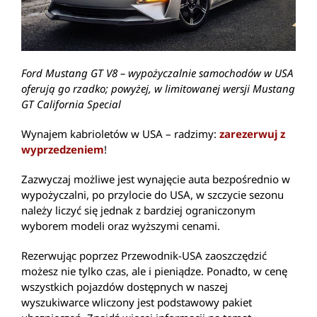
Ford Mustang GT V8 – wypożyczalnie samochodów w USA
oferują go rzadko; powyżej, w limitowanej wersji Mustang
GT California Special
Wynajem kabrioletów w USA – radzimy:
zarezerwuj z
wyprzedzeniem
!
Zazwyczaj możliwe jest wynajęcie auta bezpośrednio w
wypożyczalni, po przylocie do USA, w szczycie sezonu
należy liczyć się jednak z bardziej ograniczonym
wyborem modeli oraz wyższymi cenami.
Rezerwując poprzez Przewodnik-USA zaoszczędzić
możesz nie tylko czas, ale i pieniądze. Ponadto, w cenę
wszystkich pojazdów dostępnych w naszej
wyszukiwarce wliczony jest podstawowy pakiet