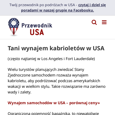
Przejdź
Twój przewodnik po podróżach w USA -
czytaj i dziel się
do
poradami w naszej grupie na Facebooku.
zawartości
Tani wynajem kabrioletów w USA
(często najtaniej w Los Angeles i Fort Lauderdale)
Wielu turystów planujących zwiedzać Stany
Zjednoczone samochodem rozważa wynajem
kabrioletu, aby podróżować podczas amerykańskich
wakacji w wielkim stylu. Takie rozwiązanie ma zarówno
wady i zalety.
Wynajem samochodów w USA – porównaj ceny»
Ograniczona pojemność bagażnika, to niewątpliwie