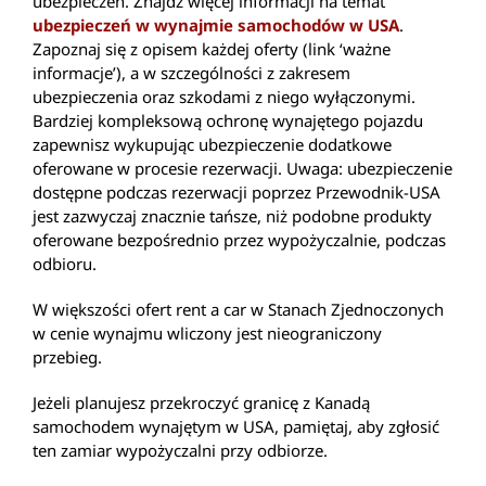
ubezpieczeń. Znajdź więcej informacji na temat
ubezpieczeń w wynajmie samochodów w USA
.
Zapoznaj się z opisem każdej oferty (link ‘ważne
informacje’), a w szczególności z zakresem
ubezpieczenia oraz szkodami z niego wyłączonymi.
Bardziej kompleksową ochronę wynajętego pojazdu
zapewnisz wykupując ubezpieczenie dodatkowe
oferowane w procesie rezerwacji. Uwaga: ubezpieczenie
dostępne podczas rezerwacji poprzez Przewodnik-USA
jest zazwyczaj znacznie tańsze, niż podobne produkty
oferowane bezpośrednio przez wypożyczalnie, podczas
odbioru.
W większości ofert rent a car w Stanach Zjednoczonych
w cenie wynajmu wliczony jest nieograniczony
przebieg.
Jeżeli planujesz przekroczyć granicę z Kanadą
samochodem wynajętym w USA, pamiętaj, aby zgłosić
ten zamiar wypożyczalni przy odbiorze.