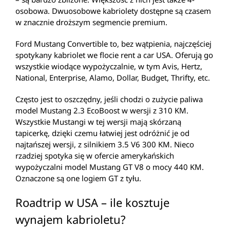
osobowa. Dwuosobowe kabriolety dostępne są czasem
w znacznie droższym segmencie premium.
Ford Mustang Convertible to, bez wątpienia, najczęściej
spotykany kabriolet we flocie rent a car USA. Oferują go
wszystkie wiodące wypożyczalnie, w tym Avis, Hertz,
National, Enterprise, Alamo, Dollar, Budget, Thrifty, etc.
Często jest to oszczędny, jeśli chodzi o zużycie paliwa
model Mustang 2.3 EcoBoost w wersji z 310 KM.
Wszystkie Mustangi w tej wersji mają skórzaną
tapicerkę, dzięki czemu łatwiej jest odróżnić je od
najtańszej wersji, z silnikiem 3.5 V6 300 KM. Nieco
rzadziej spotyka się w ofercie amerykańskich
wypożyczalni model Mustang GT V8 o mocy 440 KM.
Oznaczone są one logiem GT z tyłu.
Roadtrip w USA – ile kosztuje
wynajem kabrioletu?