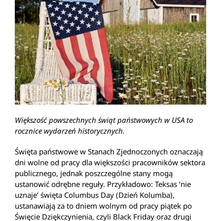
Większoś
ć
powszechnych świąt państwowych w USA to
rocznice wydarzeń historycznych.
Święta państwowe w Stanach Zjednoczonych oznaczają
dni wolne od pracy dla większości pracowników sektora
publicznego, jednak poszczególne stany mogą
ustanowić odrębne reguły. Przykładowo: Teksas ‘nie
uznaje’ święta Columbus Day (Dzień Kolumba),
ustanawiają za to dniem wolnym od pracy piątek po
Święcie Dziękczynienia, czyli Black Friday oraz drugi