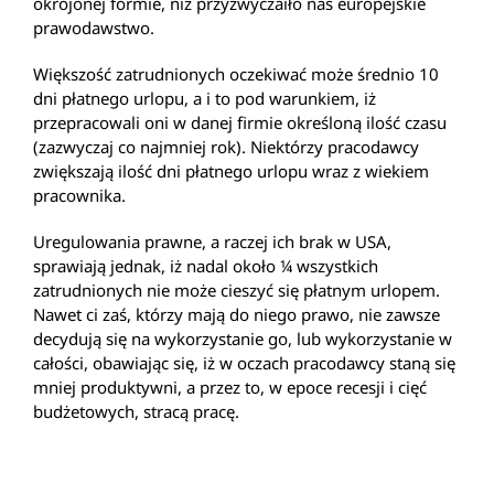
okrojonej formie, niż przyzwyczaiło nas europejskie
prawodawstwo.
Większość zatrudnionych oczekiwać może średnio 10
dni płatnego urlopu, a i to pod warunkiem, iż
przepracowali oni w danej firmie określoną ilość czasu
(zazwyczaj co najmniej rok). Niektórzy pracodawcy
zwiększają ilość dni płatnego urlopu wraz z wiekiem
pracownika.
Uregulowania prawne, a raczej ich brak w USA,
sprawiają jednak, iż nadal około ¼ wszystkich
zatrudnionych nie może cieszyć się płatnym urlopem.
Nawet ci zaś, którzy mają do niego prawo, nie zawsze
decydują się na wykorzystanie go, lub wykorzystanie w
całości, obawiając się, iż w oczach pracodawcy staną się
mniej produktywni, a przez to, w epoce recesji i cięć
budżetowych, stracą pracę.