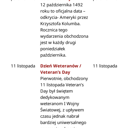
12 października 1492
roku to oficjalna data –
odkrycia- Ameryki przez
Krzysztofa Kolumba.
Rocznica tego
wydarzenia obchodzona
jest w każdy drugi
poniedziałek
października.
11 listopada
Dzień Weteranów /
11 listopada
Veteran’s Day
Pierwotnie, obchodzony
11 listopada Veteran’s
Day był świętem
dedykowanym
weteranom I Wojny
Światowej, z upływem
czasu jednak nabrał
bardziej uniwersalnego