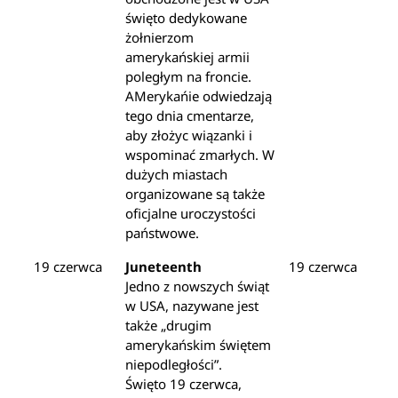
święto dedykowane
żołnierzom
amerykańskiej armii
poległym na froncie.
AMerykańie odwiedzają
tego dnia cmentarze,
aby złożyc wiązanki i
wspominać zmarłych. W
dużych miastach
organizowane są także
oficjalne uroczystości
państwowe.
19 czerwca
Juneteenth
19 czerwca
Jedno z nowszych świąt
w USA, nazywane jest
także „drugim
amerykańskim świętem
niepodległości”.
Święto 19 czerwca,