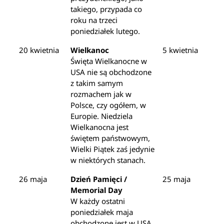
takiego, przypada co
roku na trzeci
poniedziałek lutego.
20 kwietnia
Wielkanoc
5 kwietnia
Święta Wielkanocne w
USA nie są obchodzone
z takim samym
rozmachem jak w
Polsce, czy ogółem, w
Europie. Niedziela
Wielkanocna jest
świętem państwowym,
Wielki Piątek zaś jedynie
w niektórych stanach.
26 maja
Dzień Pamięci /
25 maja
Memorial Day
W każdy ostatni
poniedziałek maja
obchodzone jest w USA