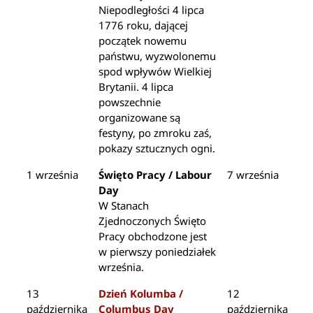
Niepodległości 4 lipca
1776 roku, dającej
początek nowemu
państwu, wyzwolonemu
spod wpływów Wielkiej
Brytanii. 4 lipca
powszechnie
organizowane są
festyny, po zmroku zaś,
pokazy sztucznych ogni.
1 września
Święto Pracy / Labour
7 września
Day
W Stanach
Zjednoczonych Święto
Pracy obchodzone jest
w pierwszy poniedziałek
września.
13
Dzień Kolumba /
12
października
Columbus Day
października