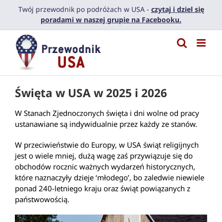
Przejdź
Twój przewodnik po podróżach w USA -
czytaj i dziel się
do
poradami w naszej grupie na Facebooku.
zawartości
Święta w USA w 2025 i 2026
W Stanach Zjednoczonych święta i dni wolne od pracy
ustanawiane są indywidualnie przez każdy ze stanów.
W przeciwieństwie do Europy, w USA świąt religijnych
jest o wiele mniej, dużą wagę zaś przywiązuje się do
obchodów rocznic ważnych wydarzeń historycznych,
które naznaczyły dzieje ‘młodego’, bo zaledwie niewiele
ponad 240-letniego kraju oraz świąt powiązanych z
państwowością.