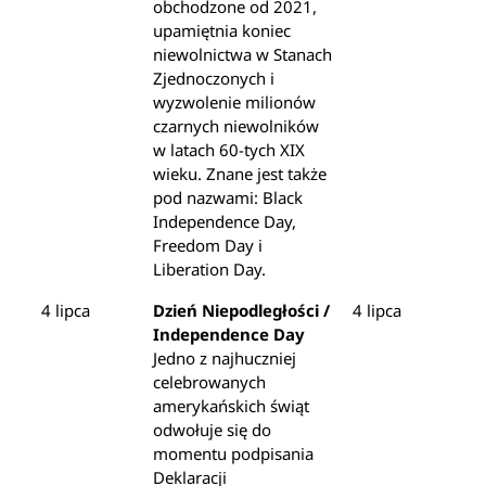
obchodzone od 2021,
upamiętnia koniec
niewolnictwa w Stanach
Zjednoczonych i
wyzwolenie milionów
czarnych niewolników
w latach 60-tych XIX
wieku. Znane jest także
pod nazwami: Black
Independence Day,
Freedom Day i
Liberation Day.
4 lipca
Dzień Niepodległości /
4 lipca
Independence Day
Jedno z najhuczniej
celebrowanych
amerykańskich świąt
odwołuje się do
momentu podpisania
Deklaracji