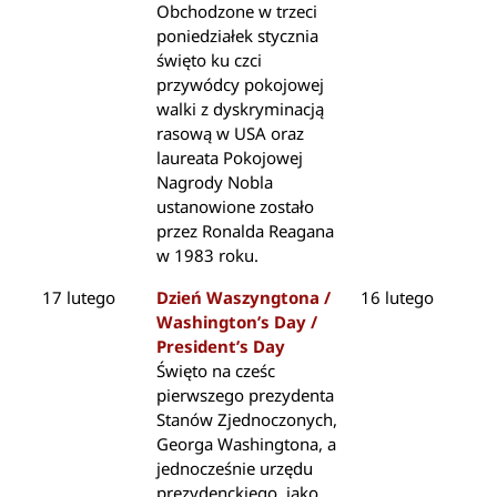
Obchodzone w trzeci
poniedziałek stycznia
święto ku czci
przywódcy pokojowej
walki z dyskryminacją
rasową w USA oraz
laureata Pokojowej
Nagrody Nobla
ustanowione zostało
przez Ronalda Reagana
w 1983 roku.
17 lutego
Dzień Waszyngtona /
16 lutego
Washington’s Day /
President’s Day
Święto na cześc
pierwszego prezydenta
Stanów Zjednoczonych,
Georga Washingtona, a
jednocześnie urzędu
prezydenckiego, jako