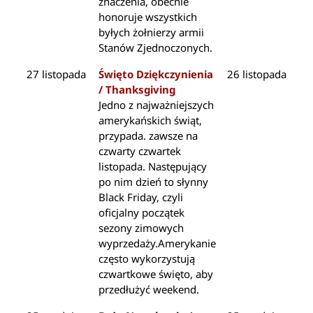
znaczenia, obecnie
honoruje wszystkich
byłych żołnierzy armii
Stanów Zjednoczonych.
27 listopada
Święto Dziękczynienia
26 listopada
/ Thanksgiving
Jedno z najważniejszych
amerykańskich świąt,
przypada. zawsze na
czwarty czwartek
listopada. Następujący
po nim dzień to słynny
Black Friday, czyli
oficjalny początek
sezony zimowych
wyprzedaży.Amerykanie
często wykorzystują
czwartkowe święto, aby
przedłużyć weekend.