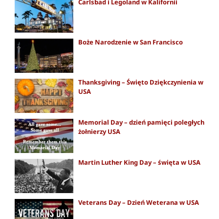
Carlsbad i Legoland w Kalifornii
Boże Narodzenie w San Francisco
Thanksgiving – Święto Dziękczynienia w
USA
Memorial Day – dzień pamięci poległych
żołnierzy USA
Martin Luther King Day – święta w USA
Veterans Day – Dzień Weterana w USA