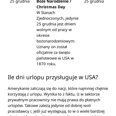
25 grudnia
Boże Narodzenie /
25 grudnia
Christmas Day
W Stanach
Zjednoczonych, jedynie
25 grudnia jest dniem
wolnym od pracy w
okresie
bożonarodzeniowym.
Uznany on został
oficjalnie za święto
państwowe w USA w
1870 roku.
Ile dni urlopu przysługuje w USA?
Amerykanie zaliczają się do nacji, które najmniej chętnie
korzystają z urlopu. Wynika to z faktu, iż w sektorze
prywatnym pracownicy nie mają prawa do płatnych
urlopów. Takowe zależą jedynie od dobrej woli
pracodawcy i, jeśli już występują, to w o wiele bardziej