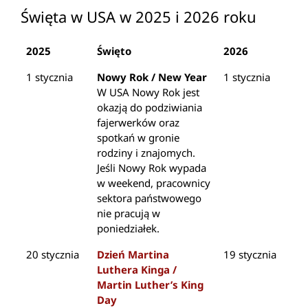
Święta w USA w 2025 i 2026 roku
2025
Święto
2026
1 stycznia
Nowy Rok / New Year
1 stycznia
W USA Nowy Rok jest
okazją do podziwiania
fajerwerków oraz
spotkań w gronie
rodziny i znajomych.
Jeśli Nowy Rok wypada
w weekend, pracownicy
sektora państwowego
nie pracują w
poniedziałek.
20 stycznia
Dzień Martina
19 stycznia
Luthera Kinga /
Martin Luther’s King
Day