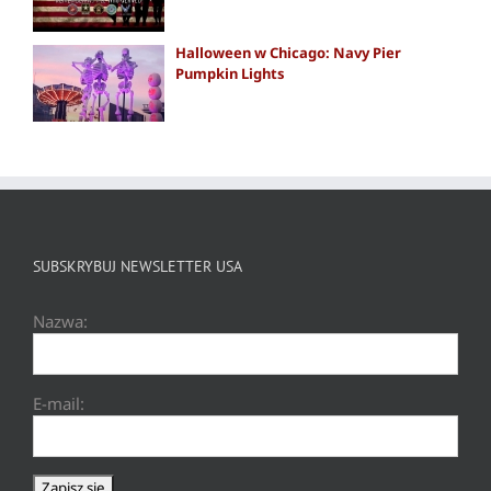
Halloween w Chicago: Navy Pier
Pumpkin Lights
SUBSKRYBUJ NEWSLETTER USA
Nazwa:
E-mail: