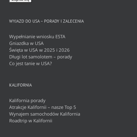
WYJAZD DO USA – PORADY I ZALECENIA
Wypełnianie wniosku ESTA
Gniazdka w USA
Święta w USA w 2025 i 2026
Długi lot samolotem – porady
Co jest tanie w USA?
KALIFORNIA
Kalifornia porady
Atrakcje Kalifornii – nasze Top 5
Wynajem samochodów Kalifornia
Roadtrip w Kalifornii