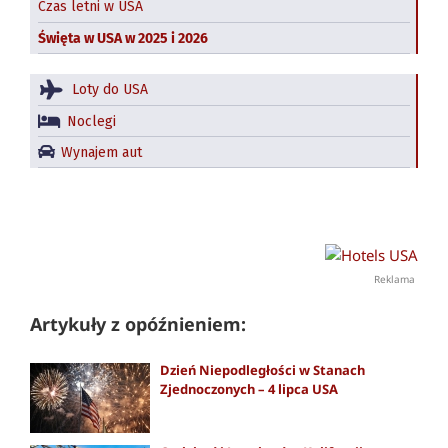
Czas letni w USA
Święta w USA w 2025 i 2026
Loty do USA
Noclegi
Wynajem aut
Reklama
Artykuły z opóźnieniem:
Dzień Niepodległości w Stanach
Zjednoczonych – 4 lipca USA