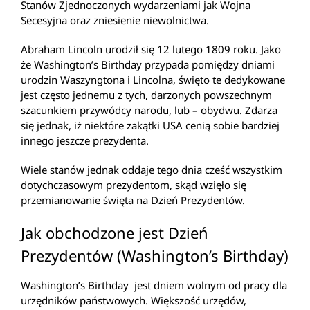
Stanów Zjednoczonych wydarzeniami jak Wojna
Secesyjna oraz zniesienie niewolnictwa.
Abraham Lincoln urodził się 12 lutego 1809 roku. Jako
że Washington’s Birthday przypada pomiędzy dniami
urodzin Waszyngtona i Lincolna, święto te dedykowane
jest często jednemu z tych, darzonych powszechnym
szacunkiem przywódcy narodu, lub – obydwu. Zdarza
się jednak, iż niektóre zakątki USA cenią sobie bardziej
innego jeszcze prezydenta.
Wiele stanów jednak oddaje tego dnia cześć wszystkim
dotychczasowym prezydentom, skąd wzięło się
przemianowanie święta na Dzień Prezydentów.
Jak obchodzone jest Dzień
Prezydentów (Washington’s Birthday)
Washington’s Birthday jest dniem wolnym od pracy dla
urzędników państwowych. Większość urzędów,