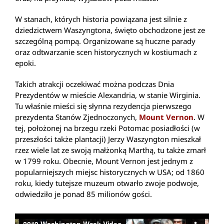
W stanach, których historia powiązana jest silnie z
dziedzictwem Waszyngtona, święto obchodzone jest ze
szczególną pompą. Organizowane są huczne parady
oraz odtwarzanie scen historycznych w kostiumach z
epoki.
Takich atrakcji oczekiwać można podczas Dnia
Prezydentów w mieście Alexandria, w stanie Wirginia.
Tu właśnie mieści się słynna rezydencja pierwszego
prezydenta Stanów Zjednoczonych,
Mount Vernon
. W
tej, położonej na brzegu rzeki Potomac posiadłości (w
przeszłości także plantacji) Jerzy Waszyngton mieszkał
rzez wiele lat ze swoją małżonką Marthą, tu także zmarł
w 1799 roku. Obecnie, Mount Vernon jest jednym z
popularniejszych miejsc historycznych w USA; od 1860
roku, kiedy tutejsze muzeum otwarło zwoje podwoje,
odwiedziło je ponad 85 milionów gości.