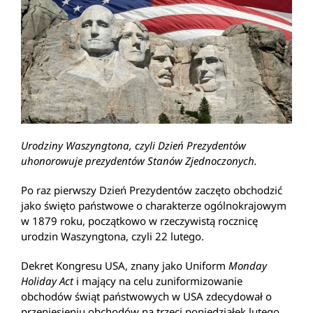
Urodziny Waszyngtona, czyli Dzień Prezydentów
uhonorowuje prezydentów Stanów Zjednoczonych.
Po raz pierwszy Dzień Prezydentów zaczęto obchodzić
jako święto państwowe o charakterze ogólnokrajowym
w 1879 roku, początkowo w rzeczywistą rocznicę
urodzin Waszyngtona, czyli 22 lutego.
Dekret Kongresu USA, znany jako Uniform
Monday
Holiday Act
i mający na celu zuniformizowanie
obchodów świąt państwowych w USA zdecydował o
przeniesieniu obchodów na trzeci poniedziałek lutego.