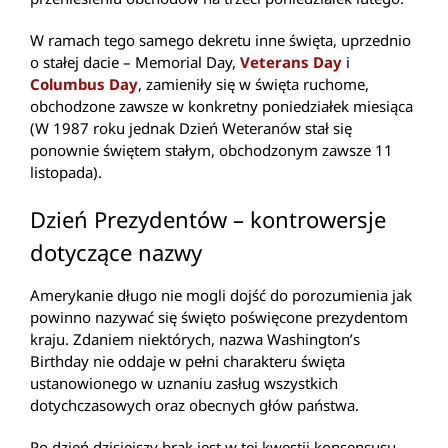
W ramach tego samego dekretu inne święta, uprzednio
o stałej dacie – Memorial Day,
Veterans Day
i
Columbus Day
, zamieniły się w święta ruchome,
obchodzone zawsze w konkretny poniedziałek miesiąca
(W 1987 roku jednak Dzień Weteranów stał się
ponownie świętem stałym, obchodzonym zawsze 11
listopada).
Dzień Prezydentów – kontrowersje
dotyczące nazwy
Amerykanie długo nie mogli dojść do porozumienia jak
powinno nazywać się święto poświęcone prezydentom
kraju. Zdaniem niektórych, nazwa Washington’s
Birthday nie oddaje w pełni charakteru święta
ustanowionego w uznaniu zasług wszystkich
dotychczasowych oraz obecnych głów państwa.
Po dzień dzisiejszy brak jest w tej kwestii konsensusu.