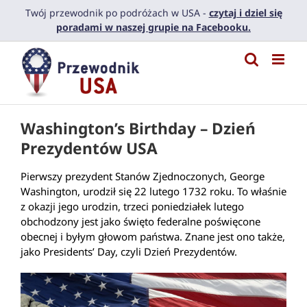
Przejdź
Twój przewodnik po podróżach w USA -
czytaj i dziel się
do
poradami w naszej grupie na Facebooku.
zawartości
Washington’s Birthday – Dzień
Prezydentów USA
Pierwszy prezydent Stanów Zjednoczonych, George
Washington, urodził się 22 lutego 1732 roku. To właśnie
z okazji jego urodzin, trzeci poniedziałek lutego
obchodzony jest jako święto federalne poświęcone
obecnej i byłym głowom państwa. Znane jest ono także,
jako Presidents’ Day, czyli Dzień Prezydentów.