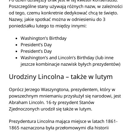
Poszczególne stany używają różnych nazw, w zależności
od tego, czemu konkretnie dedykować chcą te święto.
Nazwy, jakie spotkać można w odniesieniu do 3
poniedziałku lutego to między innymi:
Washington’s Birthday
President’s Day
President’s Day
Washington’s and Lincoln’s Birthday (lub inne
jeszcze kombinacje nazwisk byłych prezydentów)
Urodziny Lincolna – także w lutym
Oprócz Jerzego Waszyngtona, prezydentem, który w
powszechnym mniemaniu przysłużył się narodowi, jest
Abraham Lincoln. 16-ty prezydent Stanów
Zjednoczonych urodził się także w lutym.
Prezydentura Lincolna mająca miejsce w latach 1861-
1865 naznaczona była przełomowymi dla historii