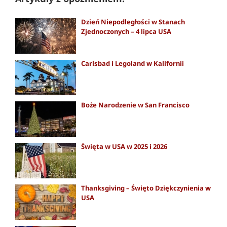
Dzień Niepodległości w Stanach
Zjednoczonych – 4 lipca USA
Carlsbad i Legoland w Kalifornii
Boże Narodzenie w San Francisco
Święta w USA w 2025 i 2026
Thanksgiving – Święto Dziękczynienia w
USA