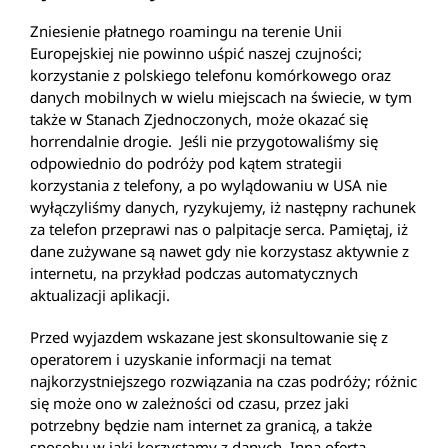
Zniesienie płatnego roamingu na terenie Unii
Europejskiej nie powinno uśpić naszej czujności;
korzystanie z polskiego telefonu komórkowego oraz
danych mobilnych w wielu miejscach na świecie, w tym
także w Stanach Zjednoczonych, może okazać się
horrendalnie drogie. Jeśli nie przygotowaliśmy się
odpowiednio do podróży pod kątem strategii
korzystania z telefony, a po wylądowaniu w USA nie
wyłączyliśmy danych, ryzykujemy, iż następny rachunek
za telefon przeprawi nas o palpitacje serca. Pamiętaj, iż
dane zużywane są nawet gdy nie korzystasz aktywnie z
internetu, na przykład podczas automatycznych
aktualizacji aplikacji.
Przed wyjazdem wskazane jest skonsultowanie się z
operatorem i uzyskanie informacji na temat
najkorzystniejszego rozwiązania na czas podróży; różnic
się może ono w zależności od czasu, przez jaki
potrzebny będzie nam internet za granicą, a także
sposobu w jaki korzystamy z danych. Inna oferta