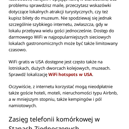
problemu sprawdzisz maile, przeczytasz wskazówki
dotyczące lokalnych atrakcji turystycznych, czy też
kupisz bilety do muzeum. Nie spodziewaj się jednak
szczególnie szybkiego internetu, zwłaszcza, gdy w
lokalu przebywa wielu gości jednocześnie. Dostęp do
darmowego WiFi w najpopularniejszych sieciowych
lokalach gastronomicznych może być także limitowany
czasowo.
WiFi gratis w USA dostępne jest często także na
lotniskach, dużych dworcach kolejowych, muzeach.
Sprawdź lokalizację
WiFi hotspots w USA
.
Oczywiście, z internetu korzystać mogą nieodpłatnie
także goście hoteli, moteli, nieruchomości typu Airbnb,
a w mniejszym stopniu, także kempingów i pól
namiotowych.
Zasięg telefonii komórkowej w
Stanach Zjednoczonych