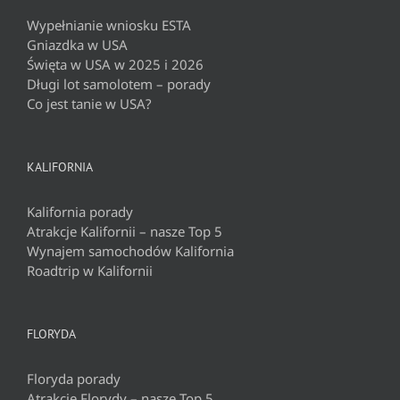
Wypełnianie wniosku ESTA
Gniazdka w USA
Święta w USA w 2025 i 2026
Długi lot samolotem – porady
Co jest tanie w USA?
KALIFORNIA
Kalifornia porady
Atrakcje Kalifornii – nasze Top 5
Wynajem samochodów Kalifornia
Roadtrip w Kalifornii
FLORYDA
Floryda porady
Atrakcje Florydy – nasze Top 5