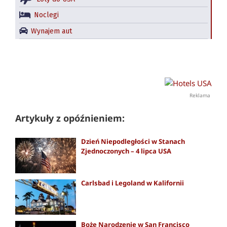
Noclegi
Wynajem aut
Reklama
Artykuły z opóźnieniem:
Dzień Niepodległości w Stanach
Zjednoczonych – 4 lipca USA
Carlsbad i Legoland w Kalifornii
Boże Narodzenie w San Francisco