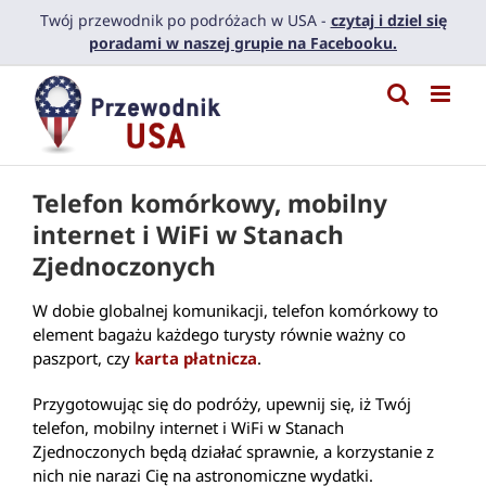
Przejdź
Twój przewodnik po podróżach w USA -
czytaj i dziel się
do
poradami w naszej grupie na Facebooku.
zawartości
Telefon komórkowy, mobilny
internet i WiFi w Stanach
Zjednoczonych
W dobie globalnej komunikacji, telefon komórkowy to
element bagażu każdego turysty równie ważny co
paszport, czy
karta płatnicza
.
Przygotowując się do podróży, upewnij się, iż Twój
telefon, mobilny internet i WiFi w Stanach
Zjednoczonych będą działać sprawnie, a korzystanie z
nich nie narazi Cię na astronomiczne wydatki.