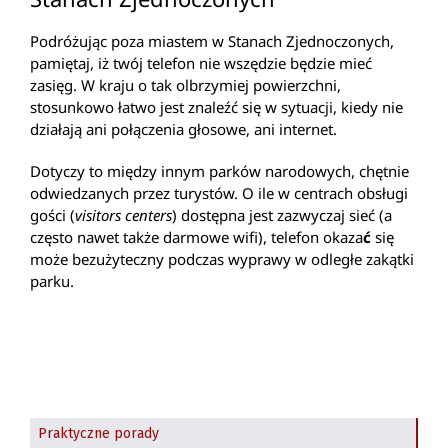
Podróżując poza miastem w Stanach Zjednoczonych,
pamiętaj, iż twój telefon nie wszędzie będzie mieć
zasięg. W kraju o tak olbrzymiej powierzchni,
stosunkowo łatwo jest znaleźć się w sytuacji, kiedy nie
działają ani połączenia głosowe, ani internet.
Dotyczy to między innym parków narodowych, chętnie
odwiedzanych przez turystów. O ile w centrach obsługi
gości (
visitors centers
) dostępna jest zazwyczaj sieć (a
często nawet także darmowe wifi), telefon okaza
ć
się
może bezużyteczny podczas wyprawy w odległe zakątki
parku.
Praktyczne porady