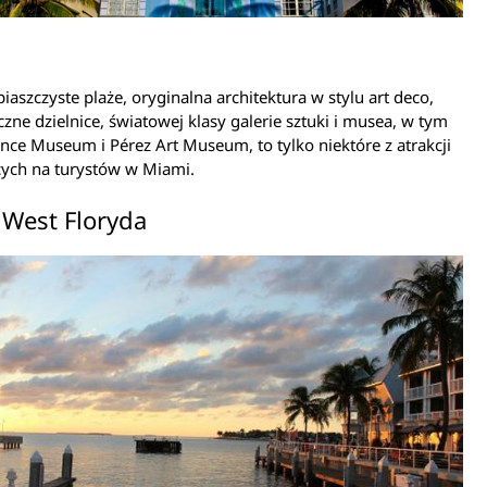
piaszczyste plaże, oryginalna architektura w stylu art deco,
czne dzielnice, światowej klasy galerie sztuki i musea, w tym
ence Museum i Pérez Art Museum, to tylko niektóre z atrakcji
cych na turystów w Miami.
 West Floryda