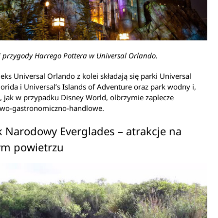
 przygody Harrego Pottera w Universal Orlando.
ks Universal Orlando z kolei składają się parki Universal
lorida i Universal’s Islands of Adventure oraz park wodny i,
 jak w przypadku Disney World, olbrzymie zaplecze
wo-gastronomiczno-handlowe.
k Narodowy Everglades – atrakcje na
ym powietrzu