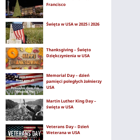
Francisco
Święta w USA w 2025 i 2026
Thanksgiving – Święto
Dziękczynienia w USA
Memorial Day – dzień
pamięci poległych żołnierzy
USA
Martin Luther King Day –
święta w USA
Veterans Day – Dzień
Weterana w USA