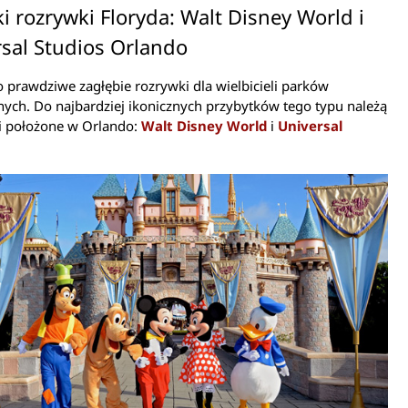
ki rozrywki Floryda: Walt Disney World i
sal Studios Orlando
o prawdziwe zagłębie rozrywki dla wielbicieli parków
ych. Do najbardziej ikonicznych przybytków tego typu należą
i położone w Orlando:
Walt Disney World
i
Universal