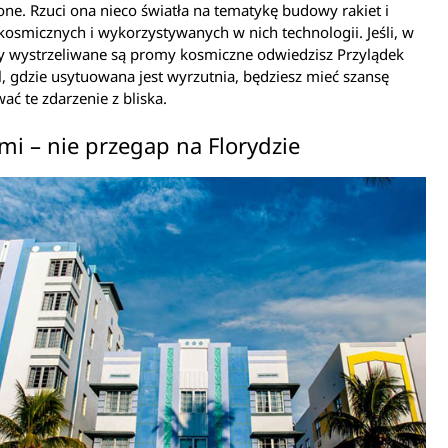
ne. Rzuci ona nieco światła na tematykę budowy rakiet i
smicznych i wykorzystywanych w nich technologii. Jeśli, w
dy wystrzeliwane są promy kosmiczne odwiedzisz Przylądek
, gdzie usytuowana jest wyrzutnia, będziesz mieć szansę
ć te zdarzenie z bliska.
mi – nie przegap na Florydzie