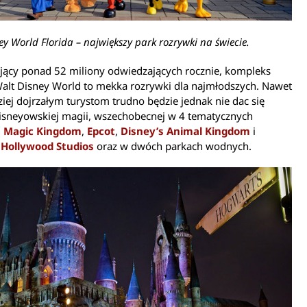
ey World Florida – największy park rozrywki na świecie.
jący ponad 52 miliony odwiedzających rocznie, kompleks
alt Disney World to mekka rozrywki dla najmłodszych. Nawet
iej dojrzałym turystom trudno będzie jednak nie dac się
isneyowskiej magii, wszechobecnej w 4 tematycznych
–
Magic Kingdom
,
Epcot
,
Disney’s Animal Kingdom
i
 Hollywood Studios
oraz w dwóch parkach wodnych.