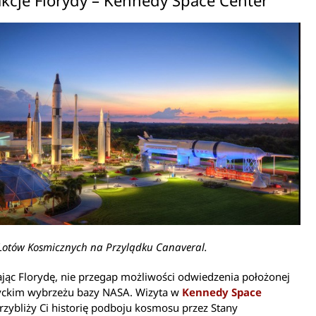
Lotów Kosmicznych na Przylądku Canaveral.
jąc Florydę, nie przegap możliwości odwiedzenia położonej
tyckim wybrzeżu bazy NASA. Wizyta w
Kennedy Space
rzybliży Ci historię podboju kosmosu przez Stany