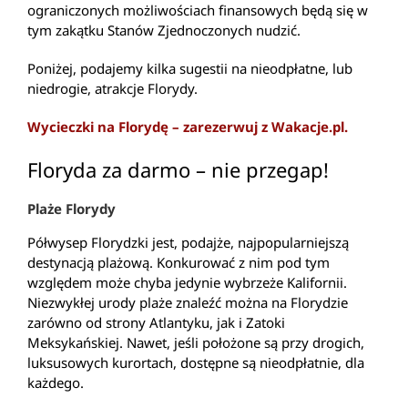
ograniczonych możliwościach finansowych będą się w
tym zakątku Stanów Zjednoczonych nudzić.
Poniżej, podajemy kilka sugestii na nieodpłatne, lub
niedrogie, atrakcje Florydy.
Wycieczki na Florydę – zarezerwuj z Wakacje.pl.
Floryda za darmo – nie przegap!
Plaże Florydy
Półwysep Florydzki jest, podajże, najpopularniejszą
destynacją plażową. Konkurować z nim pod tym
względem może chyba jedynie wybrzeże Kalifornii.
Niezwykłej urody plaże znaleźć można na Florydzie
zarówno od strony Atlantyku, jak i Zatoki
Meksykańskiej. Nawet, jeśli położone są przy drogich,
luksusowych kurortach, dostępne są nieodpłatnie, dla
każdego.