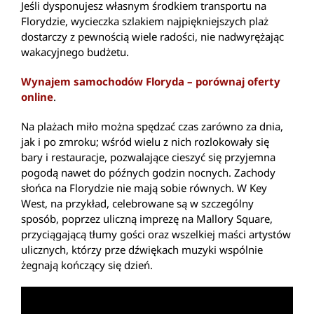
Jeśli dysponujesz własnym środkiem transportu na
Florydzie, wycieczka szlakiem najpiękniejszych plaż
dostarczy z pewnością wiele radości, nie nadwyrężając
wakacyjnego budżetu.
Wynajem samochodów Floryda – porównaj oferty
online
.
Na plażach miło można spędzać czas zarówno za dnia,
jak i po zmroku; wśród wielu z nich rozlokowały się
bary i restauracje, pozwalające cieszyć się przyjemna
pogodą nawet do późnych godzin nocnych. Zachody
słońca na Florydzie nie mają sobie równych. W Key
West, na przykład, celebrowane są w szczególny
sposób, poprzez uliczną imprezę na Mallory Square,
przyciągającą tłumy gości oraz wszelkiej maści artystów
ulicznych, którzy prze dźwiękach muzyki wspólnie
żegnają kończący się dzień.