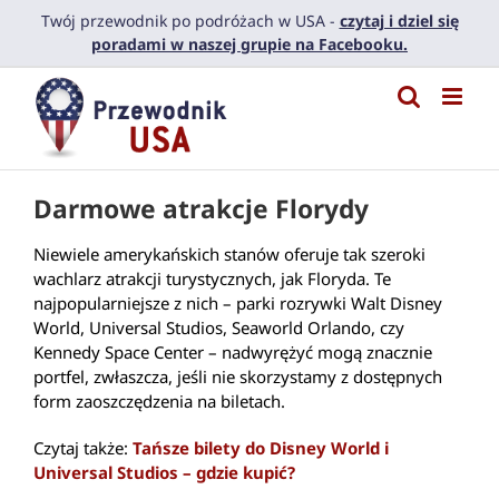
Przejdź
Twój przewodnik po podróżach w USA -
czytaj i dziel się
do
poradami w naszej grupie na Facebooku.
zawartości
Darmowe atrakcje Florydy
Niewiele amerykańskich stanów oferuje tak szeroki
wachlarz atrakcji turystycznych, jak Floryda. Te
najpopularniejsze z nich – parki rozrywki Walt Disney
World, Universal Studios, Seaworld Orlando, czy
Kennedy Space Center – nadwyrężyć mogą znacznie
portfel, zwłaszcza, jeśli nie skorzystamy z dostępnych
form zaoszczędzenia na biletach.
Czytaj także:
Tańsze bilety do Disney World i
Universal Studios – gdzie kupić?