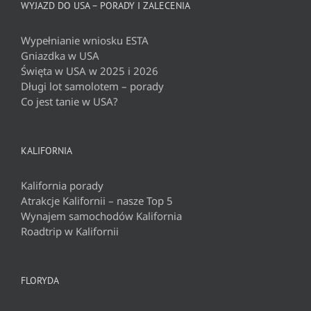
WYJAZD DO USA – PORADY I ZALECENIA
Wypełnianie wniosku ESTA
Gniazdka w USA
Święta w USA w 2025 i 2026
Długi lot samolotem – porady
Co jest tanie w USA?
KALIFORNIA
Kalifornia porady
Atrakcje Kalifornii – nasze Top 5
Wynajem samochodów Kalifornia
Roadtrip w Kalifornii
FLORYDA