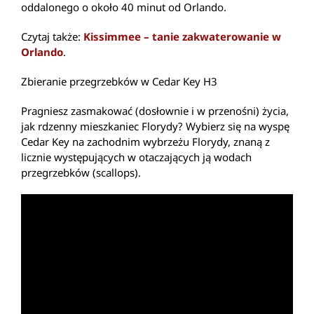
oddalonego o około 40 minut od Orlando.
Czytaj także:
Kissimmee – tanie zakwaterowanie w
Orlando
.
Zbieranie przegrzebków w Cedar Key H3
Pragniesz zasmakować (dosłownie i w przenośni) życia,
jak rdzenny mieszkaniec Florydy? Wybierz się na wyspę
Cedar Key na zachodnim wybrzeżu Florydy, znaną z
licznie występujących w otaczających ją wodach
przegrzebków (scallops).