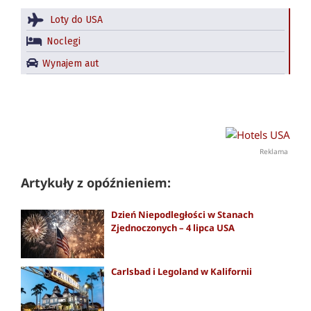
Loty do USA
Noclegi
Wynajem aut
Reklama
Artykuły z opóźnieniem:
Dzień Niepodległości w Stanach
Zjednoczonych – 4 lipca USA
Carlsbad i Legoland w Kalifornii