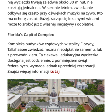
nią wycieczki trwają zaledwie około 30 minut, nie
kosztują jednak nic. W sezonie letnim, zwiedzanie
odbywa się często przy dźwiękach muzyki na żywo. Kto
ma ochotę zostać dłużej, racząc się lokalnymi winami
może to zrobić już z własnej inicjatywy i odpłatnie.
Florida’s Capitol Complex
Kompleks budynków rządowych w stolicy Florydy,
Tallahassee zwiedzać można nieodpłatnie samemu, lub
z przewodnikiem. Ta ciekawa i edukacyjna wycieczka
dostępna jest codziennie, z pominięciem świąt
federalnych, wymaga jednak uprzedniej rezerwacji.
Znajdź więcej informacji
tutaj
.