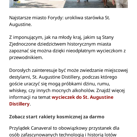
Najstarsze miasto Forydy: urokliwa starówka St.
Augustine.
Z imponującym, jak na młody kraj, jakim są Stany
Zjednoczone dziedzictwem historycznym miasta
zapoznać się można dzięki nieodpłatnym wycieczkom z
przewodnikiem.
Dorosłych zainteresuje być może zwiedzanie miejscowej
destylarni, St. Augustine Distillery, podczas którego
goście uraczyć się mogą próbkami dżinu, rumu,
whiskey, czy innych mocnych alkoholów. Znajdź więcej
informacji na temat
wycieczek do St. Augustine
Distillery
.
Zobacz start rakiety kosmicznej za darmo
Przylądek Canaveral to obowiązkowy przystanek dla
osób zafascynowanych technologią i historią lotów