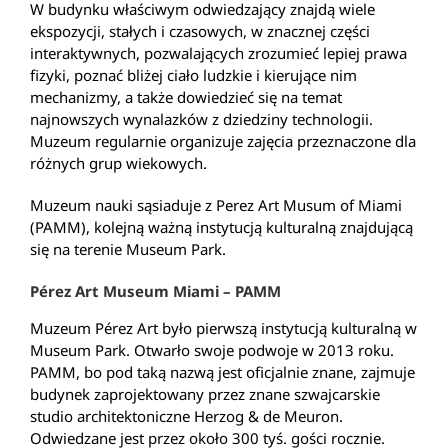
W budynku właściwym odwiedzający znajdą wiele
ekspozycji, stałych i czasowych, w znacznej części
interaktywnych, pozwalających zrozumieć lepiej prawa
fizyki, poznać bliżej ciało ludzkie i kierujące nim
mechanizmy, a także dowiedzieć się na temat
najnowszych wynalazków z dziedziny technologii.
Muzeum regularnie organizuje zajęcia przeznaczone dla
różnych grup wiekowych.
Muzeum nauki sąsiaduje z Perez Art Musum of Miami
(PAMM), kolejną ważną instytucją kulturalną znajdującą
się na terenie Museum Park.
Pérez Art Museum Miami – PAMM
Muzeum Pérez Art było pierwszą instytucją kulturalną w
Museum Park. Otwarło swoje podwoje w 2013 roku.
PAMM, bo pod taką nazwą jest oficjalnie znane, zajmuje
budynek zaprojektowany przez znane szwajcarskie
studio architektoniczne Herzog & de Meuron.
Odwiedzane jest przez około 300 tyś. gości rocznie.