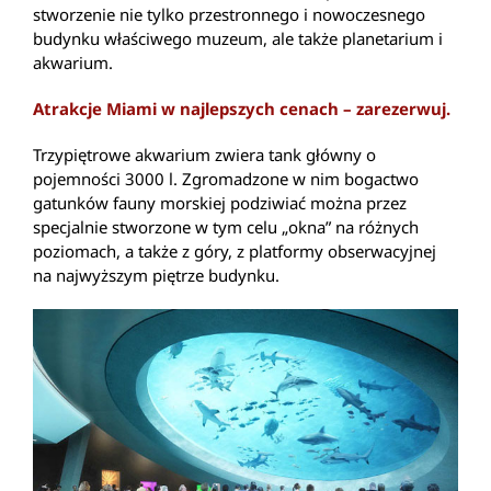
stworzenie nie tylko przestronnego i nowoczesnego
budynku właściwego muzeum, ale także planetarium i
akwarium.
Atrakcje Miami w najlepszych cenach – zarezerwuj.
Trzypiętrowe akwarium zwiera tank główny o
pojemności 3000 l. Zgromadzone w nim bogactwo
gatunków fauny morskiej podziwiać można przez
specjalnie stworzone w tym celu „okna” na różnych
poziomach, a także z góry, z platformy obserwacyjnej
na najwyższym piętrze budynku.