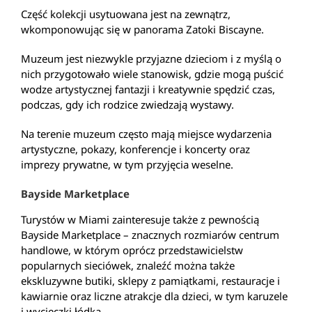
Część kolekcji usytuowana jest na zewnątrz,
wkomponowując się w panorama Zatoki Biscayne.
Muzeum jest niezwykle przyjazne dzieciom i z myślą o
nich przygotowało wiele stanowisk, gdzie mogą puścić
wodze artystycznej fantazji i kreatywnie spędzić czas,
podczas, gdy ich rodzice zwiedzają wystawy.
Na terenie muzeum często mają miejsce wydarzenia
artystyczne, pokazy, konferencje i koncerty oraz
imprezy prywatne, w tym przyjęcia weselne.
Bayside Marketplace
Turystów w Miami zainteresuje także z pewnością
Bayside Marketplace – znacznych rozmiarów centrum
handlowe, w którym oprócz przedstawicielstw
popularnych sieciówek, znaleźć można także
ekskluzywne butiki, sklepy z pamiątkami, restauracje i
kawiarnie oraz liczne atrakcje dla dzieci, w tym karuzele
i wycieczki łódką.