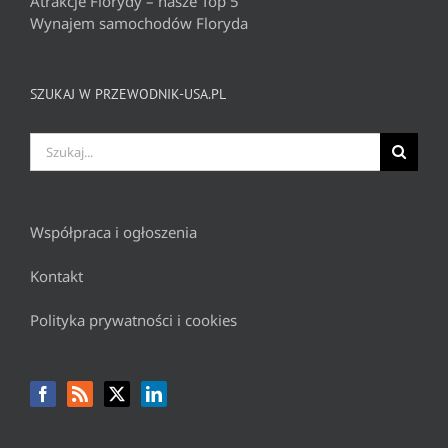
Atrakcje Florydy – nasze Top 5
Wynajem samochodów Floryda
SZUKAJ W PRZEWODNIK-USA.PL
Szukaj
Współpraca i ogłoszenia
Kontakt
Polityka prywatności i cookies