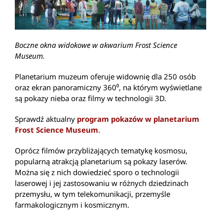
Boczne okna widokowe w akwarium Frost Science
Museum.
Planetarium muzeum oferuje widownię dla 250 osób
oraz ekran panoramiczny 360⁰, na którym wyświetlane
są pokazy nieba oraz filmy w technologii 3D.
Sprawdź aktualny
program pokazów w planetarium
Frost Science Museum
.
Oprócz filmów przybliżających tematykę kosmosu,
popularną atrakcją planetarium są pokazy laserów.
Można się z nich dowiedzieć sporo o technologii
laserowej i jej zastosowaniu w różnych dziedzinach
przemysłu, w tym telekomunikacji, przemyśle
farmakologicznym i kosmicznym.