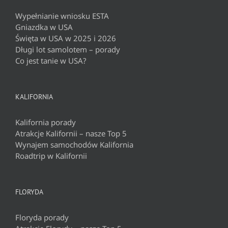
Wypełnianie wniosku ESTA
Gniazdka w USA
Święta w USA w 2025 i 2026
Długi lot samolotem – porady
Co jest tanie w USA?
KALIFORNIA
Kalifornia porady
Atrakcje Kalifornii – nasze Top 5
Wynajem samochodów Kalifornia
Roadtrip w Kalifornii
FLORYDA
Floryda porady