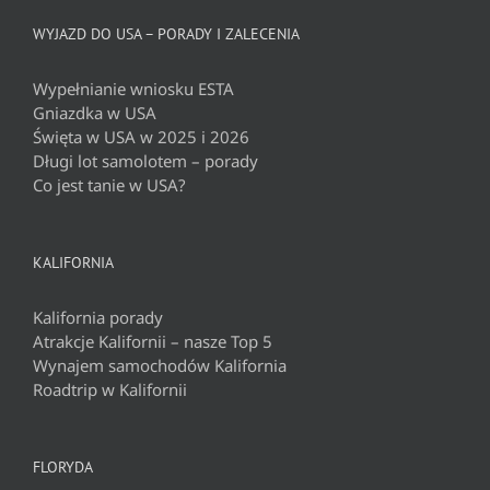
WYJAZD DO USA – PORADY I ZALECENIA
Wypełnianie wniosku ESTA
Gniazdka w USA
Święta w USA w 2025 i 2026
Długi lot samolotem – porady
Co jest tanie w USA?
KALIFORNIA
Kalifornia porady
Atrakcje Kalifornii – nasze Top 5
Wynajem samochodów Kalifornia
Roadtrip w Kalifornii
FLORYDA