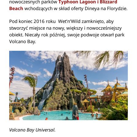
nowoczesnych parków
Typhoon Lagoon i Blizzard
Beach
wchodzących w skład oferty Dineya na Florydzie.
Pod koniec 2016 roku Wet’n’Wild zamknięto, aby
stworzyć miejsce na nowy, większy i nowocześniejszy
obiekt. Niecały rok później, swoje podwoje otwarł park
Volcano Bay.
Volcano Bay Universal.