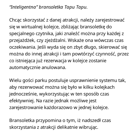
“Inteligentna” bransoletka Tapu Tapu.
Chcąc skorzystać z danej atrakcji, należy zarejestrować
się w wirtualnej kolejce, zbliżając bransoletkę do
specjalnego czytnika, jaki znaleźć można przy każdej z
przejażdżek, czy zjeżdżalni. Wskaże ona wówczas czas
oczekiwania. Jeśli wyda się on zbyt długo, skierować się
można do innej atrakcji i tam powtórzyć czynność, przez
co istniejąca już rezerwacja w kolejce zostanie
automatycznie anulowana.
Wielu gości parku postuluje usprawnienie systemu tak,
aby rezerwować można się było w kilku kolejkach
jednocześnie, wykorzystując w ten sposób czas
efektywniej. Na razie jednak możliwe jest
zarejestrowanie każdorazowo w jednej kolejce.
Bransoletka przypomina o tym, iż nadszedł czas
skorzystania z atrakcji delikatnie wibrując.