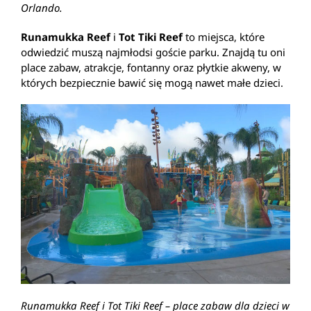
Orlando.
Runamukka Reef
i
Tot Tiki Reef
to miejsca, które
odwiedzić muszą najmłodsi goście parku. Znajdą tu oni
place zabaw, atrakcje, fontanny oraz płytkie akweny, w
których bezpiecznie bawić się mogą nawet małe dzieci.
Runamukka Reef i Tot Tiki Reef – place zabaw dla dzieci w