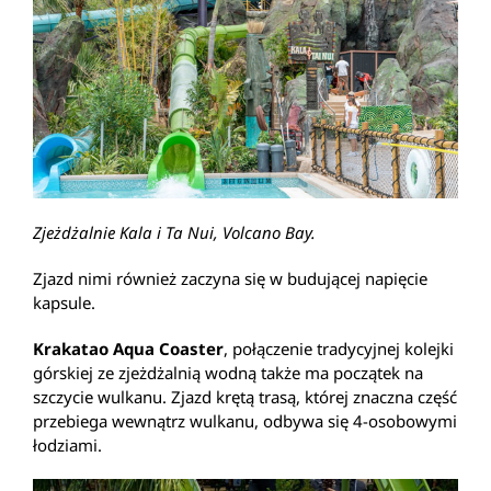
Zjeżdżalnie Kala i Ta Nui, Volcano Bay.
Zjazd nimi również zaczyna się w budującej napięcie
kapsule.
Krakatao Aqua Coaster
, połączenie tradycyjnej kolejki
górskiej ze zjeżdżalnią wodną także ma początek na
szczycie wulkanu. Zjazd krętą trasą, której znaczna część
przebiega wewnątrz wulkanu, odbywa się 4-osobowymi
łodziami.