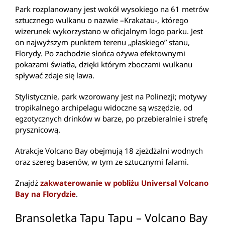
Park rozplanowany jest wokół wysokiego na 61 metrów
sztucznego wulkanu o nazwie –Krakatau-, którego
wizerunek wykorzystano w oficjalnym logo parku. Jest
on najwyższym punktem terenu „płaskiego” stanu,
Florydy. Po zachodzie słońca ożywa efektownymi
pokazami światła, dzięki którym zboczami wulkanu
spływać zdaje się lawa.
Stylistycznie, park wzorowany jest na Polinezji; motywy
tropikalnego archipelagu widoczne są wszędzie, od
egzotycznych drinków w barze, po przebieralnie i strefę
prysznicową.
Atrakcje Volcano Bay obejmują 18 zjeżdżalni wodnych
oraz szereg basenów, w tym ze sztucznymi falami.
Znajdź
zakwaterowanie w pobliżu Universal Volcano
Bay na Florydzie
.
Bransoletka Tapu Tapu – Volcano Bay