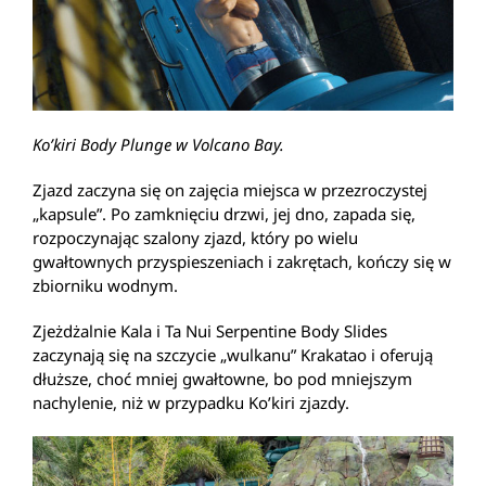
Ko’kiri Body Plunge w Volcano Bay.
Zjazd zaczyna się on zajęcia miejsca w przezroczystej
„kapsule”. Po zamknięciu drzwi, jej dno, zapada się,
rozpoczynając szalony zjazd, który po wielu
gwałtownych przyspieszeniach i zakrętach, kończy się w
zbiorniku wodnym.
Zjeżdżalnie Kala i Ta Nui Serpentine Body Slides
zaczynają się na szczycie „wulkanu” Krakatao i oferują
dłuższe, choć mniej gwałtowne, bo pod mniejszym
nachylenie, niż w przypadku Ko’kiri zjazdy.