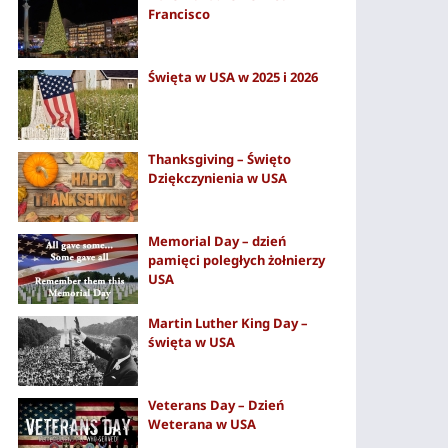
Francisco
Święta w USA w 2025 i 2026
Thanksgiving – Święto
Dziękczynienia w USA
Memorial Day – dzień
pamięci poległych żołnierzy
USA
Martin Luther King Day –
święta w USA
Veterans Day – Dzień
Weterana w USA