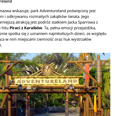
reland
 nazwa wskazuje, park Adventureland poświęcony jest
m i odkrywaniu rozmaitych zakątków świata. Jego
rniejszą atrakcją jest podróż statkiem Jacka Sparrowa z
 hitu
Piraci z Karaibów
. Ta, pełna emocji przejażdżka,
znie spotka się z uznaniem najmłodszych dzieci, ze względu
ąca w nim miejscami ciemność oraz huk wystrzałów
h.