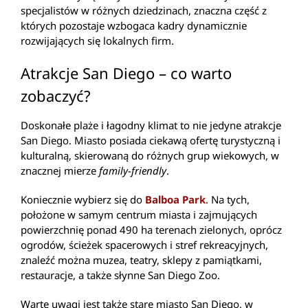
specjalistów w różnych dziedzinach, znaczna część z
których pozostaje wzbogaca kadry dynamicznie
rozwijających się lokalnych firm.
Atrakcje San Diego – co warto
zobaczyć?
Doskonałe plaże i łagodny klimat to nie jedyne atrakcje
San Diego. Miasto posiada ciekawą ofertę turystyczną i
kulturalną, skierowaną do różnych grup wiekowych, w
znacznej mierze
family-friendly
.
Koniecznie wybierz się do
Balboa Park
. Na tych,
położone w samym centrum miasta i zajmujących
powierzchnię ponad 490 ha terenach zielonych, oprócz
ogrodów, ścieżek spacerowych i stref rekreacyjnych,
znaleźć można muzea, teatry, sklepy z pamiątkami,
restauracje, a także słynne San Diego Zoo.
Warte uwagi jest także stare miasto San Diego, w