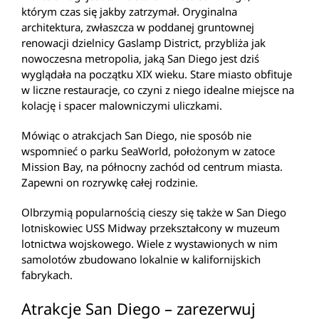
którym czas się jakby zatrzymał. Oryginalna
architektura, zwłaszcza w poddanej gruntownej
renowacji dzielnicy Gaslamp District, przybliża jak
nowoczesna metropolia, jaką San Diego jest dziś
wyglądała na początku XIX wieku. Stare miasto obfituje
w liczne restauracje, co czyni z niego idealne miejsce na
kolację i spacer malowniczymi uliczkami.
Mówiąc o atrakcjach San Diego, nie sposób nie
wspomnieć o parku SeaWorld, położonym w zatoce
Mission Bay, na północny zachód od centrum miasta.
Zapewni on rozrywkę całej rodzinie.
Olbrzymią popularnością cieszy się także w San Diego
lotniskowiec USS Midway przekształcony w muzeum
lotnictwa wojskowego. Wiele z wystawionych w nim
samolotów zbudowano lokalnie w kalifornijskich
fabrykach.
Atrakcje San Diego – zarezerwuj