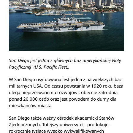
San Diego jest jedną z głównych baz amerykańskiej Floty
Pacyficznej (U.S. Pacific Fleet).
W San Diego usytuowana jest jedna z największych baz
militarnych USA. Od czasu powstania w 1920 roku baza
ulega nieprzerwanemu rozwojowi; obecnie zatrudnia
ponad 20,000 osób oraz jest powodem do dumy dla
mieszkańców miasta.
San Diego także ważny ośrodek akademicki Stanów
Zjednoczonych. Tutejszy uniwersytet –produkuje-
rokrocznie tysiące wysoko wykwalifikowanych