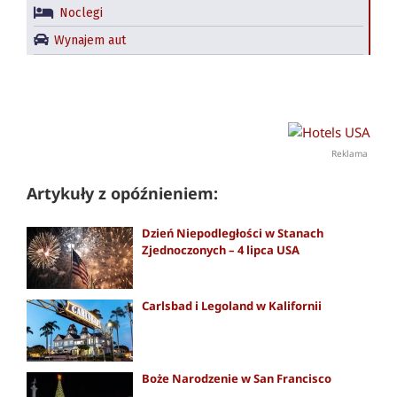
Noclegi
Wynajem aut
Reklama
Artykuły z opóźnieniem:
Dzień Niepodległości w Stanach
Zjednoczonych – 4 lipca USA
Carlsbad i Legoland w Kalifornii
Boże Narodzenie w San Francisco