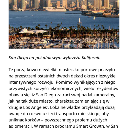
San Diego na południowym wybrzeżu Kalifornii.
Te początkowo niewielki miasteczko portowe przeżyło
na przestrzeni ostatnich dwoch dekad okres niezwykle
intensywnego rozwoju. Pomimo wynikających z niego
oczywistych korzyści ekonomicznych, wielu rezydentów
obawia się, iż San Diego zatraci swój nadal kameralny,
jak na tak duże miasto, charakter, zamieniając się w
‘drugie Los Angeles’. Lokalne władze przykładają dużą
uwagę do rozwoju sieci transportu miejskiego, aby
uniknac korków – powszechnego prolemu dużych
aglomeracji. W ramach programu Smart Growth, w San