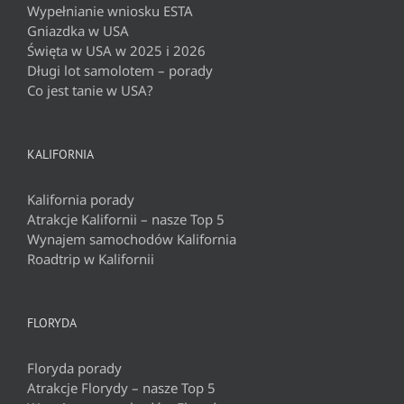
Wypełnianie wniosku ESTA
Gniazdka w USA
Święta w USA w 2025 i 2026
Długi lot samolotem – porady
Co jest tanie w USA?
KALIFORNIA
Kalifornia porady
Atrakcje Kalifornii – nasze Top 5
Wynajem samochodów Kalifornia
Roadtrip w Kalifornii
FLORYDA
Floryda porady
Atrakcje Florydy – nasze Top 5