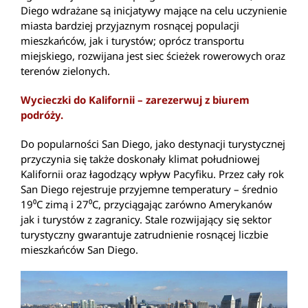
Diego wdrażane są inicjatywy mające na celu uczynienie
miasta bardziej przyjaznym rosnącej populacji
mieszkańców, jak i turystów; oprócz transportu
miejskiego, rozwijana jest siec ścieżek rowerowych oraz
terenów zielonych.
Wycieczki do Kalifornii – zarezerwuj z biurem
podróży.
Do popularności San Diego, jako destynacji turystycznej
przyczynia się także doskonały klimat południowej
Kalifornii oraz łagodzący wpływ Pacyfiku. Przez cały rok
San Diego rejestruje przyjemne temperatury – średnio
19⁰C zimą i 27⁰C, przyciągając zarówno Amerykanów
jak i turystów z zagranicy. Stale rozwijający się sektor
turystyczny gwarantuje zatrudnienie rosnącej liczbie
mieszkańców San Diego.