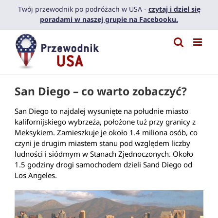
Przejdź
Twój przewodnik po podróżach w USA -
czytaj i dziel się
do
poradami w naszej grupie na Facebooku.
zawartości
San Diego – co warto zobaczyć?
San Diego to najdalej wysunięte na południe miasto
kalifornijskiego wybrzeża, położone tuż przy granicy z
Meksykiem. Zamieszkuje je około 1.4 miliona osób, co
czyni je drugim miastem stanu pod względem liczby
ludności i siódmym w Stanach Zjednoczonych. Około
1.5 godziny drogi samochodem dzieli Sand Diego od
Los Angeles.