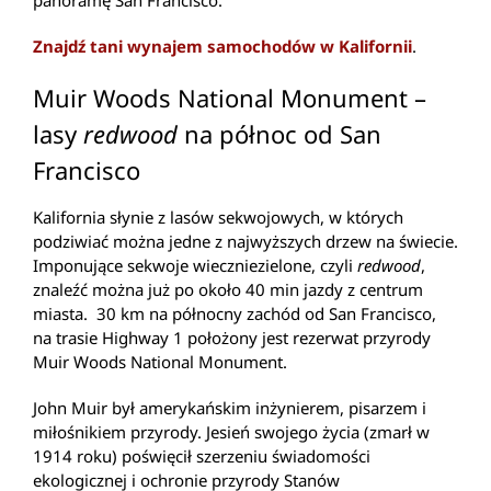
Znajdź tani wynajem samochodów w Kalifornii
.
Muir Woods National Monument –
lasy
redwood
na północ od San
Francisco
Kalifornia słynie z lasów sekwojowych, w których
podziwiać można jedne z najwyższych drzew na świecie.
Imponujące sekwoje wieczniezielone, czyli
redwood
,
znaleźć można już po około 40 min jazdy z centrum
miasta. 30 km na północny zachód od San Francisco,
na trasie Highway 1 położony jest rezerwat przyrody
Muir Woods National Monument.
John Muir był amerykańskim inżynierem, pisarzem i
miłośnikiem przyrody. Jesień swojego życia (zmarł w
1914 roku) poświęcił szerzeniu świadomości
ekologicznej i ochronie przyrody Stanów