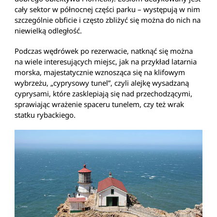
cały sektor w północnej części parku – występują w nim
szczególnie obficie i często zbliżyć się można do nich na
niewielką odległość.
Podczas wędrówek po rezerwacie, natknąć się można
na wiele interesujących miejsc, jak na przykład latarnia
morska, majestatycznie wznosząca się na klifowym
wybrzeżu, „cyprysowy tunel”, czyli alejkę wysadzaną
cyprysami, które zasklepiają się nad przechodzącymi,
sprawiając wrażenie spaceru tunelem, czy też wrak
statku rybackiego.