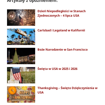
Artykuły z opóźnieniem:
Dzień Niepodległości w Stanach
Zjednoczonych – 4 lipca USA
Carlsbad i Legoland w Kalifornii
Boże Narodzenie w San Francisco
Święta w USA w 2025 i 2026
Thanksgiving – Święto Dziękczynienia w
USA