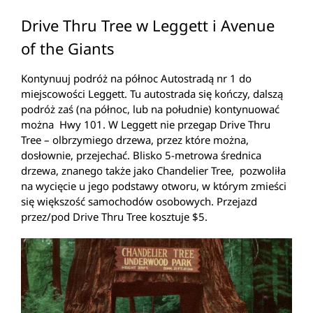
Drive Thru Tree w Leggett i Avenue
of the Giants
Kontynuuj podróż na północ Autostradą nr 1 do
miejscowości Leggett. Tu autostrada się kończy, dalszą
podróż zaś (na północ, lub na południe) kontynuować
można Hwy 101. W Leggett nie przegap Drive Thru
Tree – olbrzymiego drzewa, przez które można,
dosłownie, przejechać. Blisko 5-metrowa średnica
drzewa, znanego także jako Chandelier Tree, pozwoliła
na wycięcie u jego podstawy otworu, w którym zmieści
się większość samochodów osobowych. Przejazd
przez/pod Drive Thru Tree kosztuje $5.