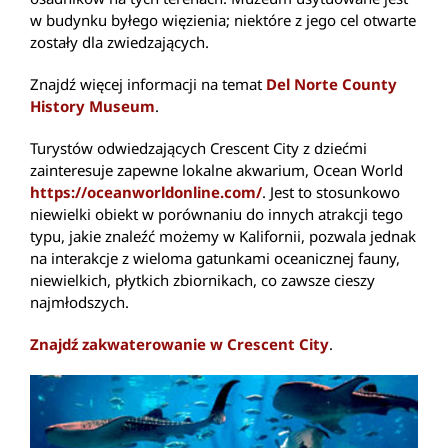
w budynku byłego więzienia; niektóre z jego cel otwarte
zostały dla zwiedzających.
Znajdź więcej informacji na temat
Del Norte County
History Museum
.
Turystów odwiedzających Crescent City z dziećmi
zainteresuje zapewne lokalne akwarium, Ocean World
https://oceanworldonline.com/
. Jest to stosunkowo
niewielki obiekt w porównaniu do innych atrakcji tego
typu, jakie znaleźć możemy w Kalifornii, pozwala jednak
na interakcje z wieloma gatunkami oceanicznej fauny,
niewielkich, płytkich zbiornikach, co zawsze cieszy
najmłodszych.
Znajdź zakwaterowanie w Crescent City
.