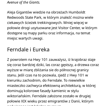
Avenue of the Giants.
Aleja Gigantów wiedzie na obrzeżach Humboldt
Redwoods State Park, w którym znaleźć można wiele
ciekawych ścieżek trekkingowych. Mniej więcej w
połowie drogi usytuowane jest Visitor Center, w którym
dostępne są mapy parku oraz informacja, na temat
miejsc wartych uwagi.
Ferndale i Eureka
Z powrotem na Hwy 101 zauważysz, iż krajobraz staje
się coraz bardziej dziki, las coraz gęstszy, a drzewa coraz
wyższe w miarę zbliżania sie do północnej granicy
stanu. Jeśli czas na to pozwala, zjedź z Hwy 101 w
kierunku zachodnim, do Ferndale. To niewielkie
miasteczko zachwyca efektowną architekturą, w której
dominują kolorowe fasady kamienic w stylu
wiktoriańskim. Ferndale założone zostało w drugiej
połowie XIX wieku przez emigrantów z Danii, którym