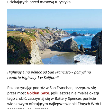
uciekających przed masową turystyką.
Highway 1 na północ od San Francisco – pomysł na
roadtrip Highway 1 w Kalifornii.
Rozpoczynając podróż w San Francisco, przepraw się
przez most
Golden Gate
. Jeśli jeszcze nie miałeś okazji
tego zrobić, zatrzymaj się w Battery Spencer, punkcie
widokowym oferującym najlepsze widoki Złotych Wrót i
panoramę San Francisco.