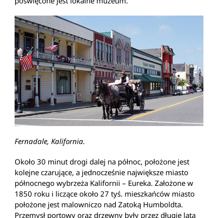
poświęcone jest lokalne muzeum.
Fernadale, Kalifornia.
Około 30 minut drogi dalej na północ, położone jest
kolejne czarujące, a jednocześnie największe miasto
północnego wybrzeża Kalifornii – Eureka. Założone w
1850 roku i liczące około 27 tyś. mieszkańców miasto
położone jest malowniczo nad Zatoką Humboldta.
Przemysł portowy oraz drzewny były przez długie lata