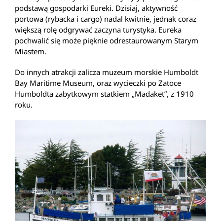
podstawą gospodarki Eureki. Dzisiaj, aktywność
portowa (rybacka i cargo) nadal kwitnie, jednak coraz
większą rolę odgrywać zaczyna turystyka. Eureka
pochwalić się może pięknie odrestaurowanym Starym
Miastem.
Do innych atrakcji zalicza muzeum morskie Humboldt
Bay Maritime Museum, oraz wycieczki po Zatoce
Humboldta zabytkowym statkiem „Madaket”, z 1910
roku.