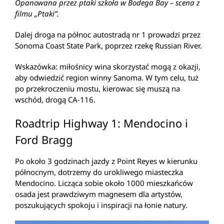
Opanowana przez ptaki szkoła w Bodega Bay – scena z
filmu „Ptaki”.
Dalej droga na północ autostradą nr 1 prowadzi przez
Sonoma Coast State Park, poprzez rzekę Russian River.
Wskazówka: miłośnicy wina skorzystać mogą z okazji,
aby odwiedzić region winny Sanoma. W tym celu, tuż
po przekroczeniu mostu, kierowac się muszą na
wschód, drogą CA-116.
Roadtrip Highway 1: Mendocino i
Ford Bragg
Po około 3 godzinach jazdy z Point Reyes w kierunku
północnym, dotrzemy do urokliwego miasteczka
Mendocino. Licząca sobie około 1000 mieszkańców
osada jest prawdziwym magnesem dla artystów,
poszukujących spokoju i inspiracji na łonie natury.