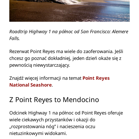
Roadtrip Highway 1 na północ od San Francisco: Alemere
Falls.
Rezerwat Point Reyes ma wiele do zaoferowania. Jeśli
chcesz go poznać dokładniej, jeden dzień okaże się z
pewnością niewystarczający.
Znajdź więcej informacji na temat
Point Reyes
National Seashore
.
Z Point Reyes to Mendocino
Odcinek Highway 1 na północ od Point Reyes oferuje
wiele ciekawych przystanków i okazji do
„rozprostowania nóg” i nacieszenia oczu
nietuzinkowymi widokami.