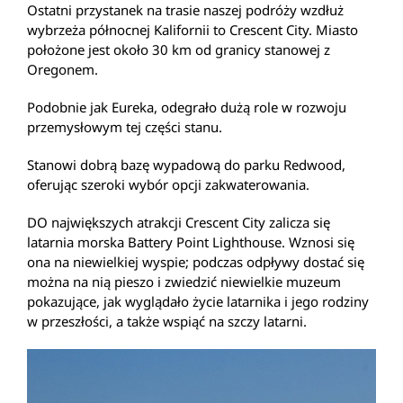
Ostatni przystanek na trasie naszej podróży wzdłuż
wybrzeża północnej Kalifornii to Crescent City. Miasto
położone jest około 30 km od granicy stanowej z
Oregonem.
Podobnie jak Eureka, odegrało dużą role w rozwoju
przemysłowym tej części stanu.
Stanowi dobrą bazę wypadową do parku Redwood,
oferując szeroki wybór opcji zakwaterowania.
DO największych atrakcji Crescent City zalicza się
latarnia morska Battery Point Lighthouse. Wznosi się
ona na niewielkiej wyspie; podczas odpływy dostać się
można na nią pieszo i zwiedzić niewielkie muzeum
pokazujące, jak wyglądało życie latarnika i jego rodziny
w przeszłości, a także wspiąć na szczy latarni.