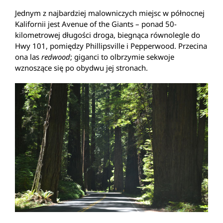
Jednym z najbardziej malowniczych miejsc w północnej
Kalifornii jest Avenue of the Giants – ponad 50-
kilometrowej długości droga, biegnąca równolegle do
Hwy 101, pomiędzy Phillipsville i Pepperwood. Przecina
ona las
redwood
; giganci to olbrzymie sekwoje
wznoszące się po obydwu jej stronach.