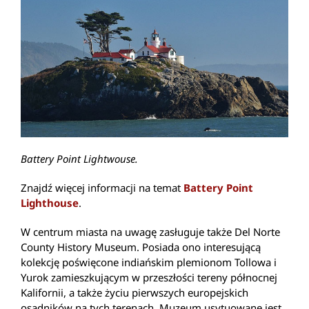
Battery Point Lightwouse.
Znajdź więcej informacji na temat
Battery Point
Lighthouse
.
W centrum miasta na uwagę zasługuje także Del Norte
County History Museum. Posiada ono interesującą
kolekcję poświęcone indiańskim plemionom Tollowa i
Yurok zamieszkującym w przeszłości tereny północnej
Kalifornii, a także życiu pierwszych europejskich
osadników na tych terenach. Muzeum usytuowane jest