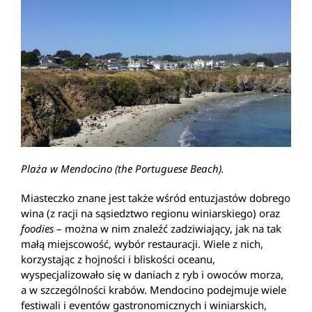
Plaża w Mendocino (the Portuguese Beach).
Miasteczko znane jest także wśród entuzjastów dobrego
wina (z racji na sąsiedztwo regionu winiarskiego) oraz
foodies
– można w nim znaleźć zadziwiający, jak na tak
małą miejscowość, wybór restauracji. Wiele z nich,
korzystając z hojności i bliskości oceanu,
wyspecjalizowało się w daniach z ryb i owoców morza,
a w szczególności krabów. Mendocino podejmuje wiele
festiwali i eventów gastronomicznych i winiarskich,