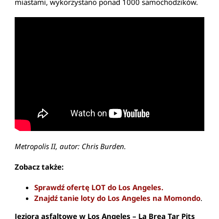
miastami, wykorzystano ponad 1000 samochodzików.
Metropolis II, autor: Chris Burden.
Zobacz także:
Sprawdź ofertę LOT do Los Angeles.
Znajdź tanie loty do Los Angeles na Momondo
.
Jeziora asfaltowe w Los Angeles – La Brea Tar Pits