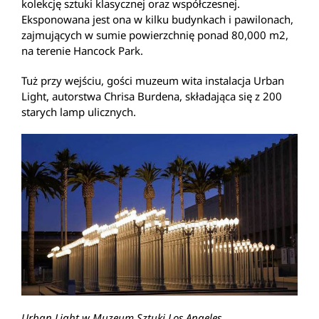
kolekcję sztuki klasycznej oraz współczesnej.
Eksponowana jest ona w kilku budynkach i pawilonach,
zajmujących w sumie powierzchnię ponad 80,000 m2,
na terenie Hancock Park.
Tuż przy wejściu, gości muzeum wita instalacja Urban
Light, autorstwa Chrisa Burdena, składająca się z 200
starych lamp ulicznych.
Urban Light w Muzeum Sztuki Los Angeles.