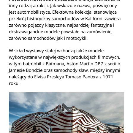
inny rodzaj atrakcji. Jak wskazuje nazwa, poświęcony
jest automobilistyce. Efektowna kolekcja, stanowiąca
przekrój historyczny samochodów w Kalifornii zawiera
zarówno pojazdy klasyczne, najbardziej fantazyjne i
ekstrawaganckie modele powstałe na zamówienie,
zarówno samochodów jak i motocykli.
W skład wystawy stałej wchodzą także modele
wykorzystane w największych produkcjach filmowych,
w tym batmobil z Batmana, Aston Martin DB7 z serii o
Jamesie Bondzie oraz samochody sław, między innymi
należący do Elvisa Presleya Tomaso Pantera z 1971
roku.