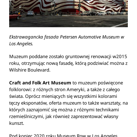
Ekstrawagancka fasada Petersen Automotive Museum w
Los Angeles.
Muzeum poddane zostało gruntownej renowacji w2015
roku, otrzymując nową fasadę, którą podziwiać można z
Wilshire Boulevard.
Craft and Folk Art Museum
to muzeum poświęcone
folklorowi: z różnych stron Ameryki, a także z całego
świata. Oprócz mieniących się wszystkimi kolorami
tęczy eksponatów, oferta muzeum to także warsztaty, na
których zaznajomić się można z różnymi technikami
rzemieślniczymi, jak również zaprezentować własny
kunszt.
Pod koniec 2020 roku Museum Row w Los Angeles