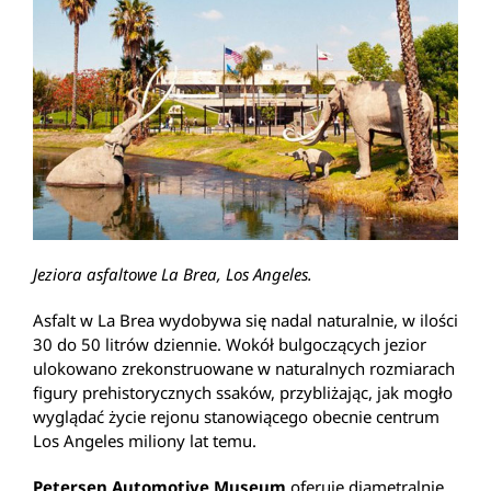
Jeziora asfaltowe La Brea, Los Angeles.
Asfalt w La Brea wydobywa się nadal naturalnie, w ilości
30 do 50 litrów dziennie. Wokół bulgoczących jezior
ulokowano zrekonstruowane w naturalnych rozmiarach
figury prehistorycznych ssaków, przybliżając, jak mogło
wyglądać życie rejonu stanowiącego obecnie centrum
Los Angeles miliony lat temu.
Petersen Automotive Museum
oferuje diametralnie