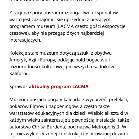
Z racji na spory obszar oraz bogactwo eksponatów,
warto jest zaznajomić się uprzednio z bieżącym
programem muzeum (LACMA często gości ekspozycje
czasowe), aby nie przegapić tych najbardziej
interesujących.
Kolekcje stałe muzeum dotyczą sztuki z obydwu
Ameryk, Azji i Europy, oddając hołd bogactwu i
różnorodności kulturowej pierwszych osadników
Kalifornii.
Sprawdź
aktualny program LACMA
.
Muzeum posiada bogaty kalendarz wydarzeń, prelekcji,
pokazów filmów i happeningów, a często także
warsztatów edukacyjnych dla dzieci. Wielbicieli sztuki w
każdym wieku zainteresuje z pewnością instalacja, także
autorstwa Chrisa Burdena, pod nazwą Metropolis II. W
tej, niezwykle złożonej konstrukcji inspirowanej dużymi