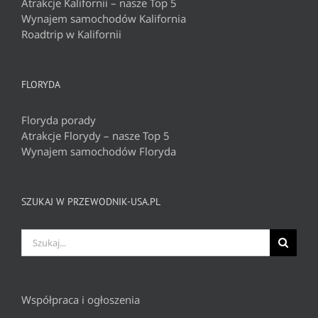
Atrakcje Kalifornii – nasze Top 5
Wynajem samochodów Kalifornia
Roadtrip w Kalifornii
FLORYDA
Floryda porady
Atrakcje Florydy – nasze Top 5
Wynajem samochodów Floryda
SZUKAJ W PRZEWODNIK-USA.PL
Szukaj
Współpraca i ogłoszenia