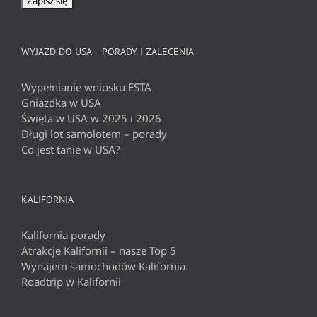
WYJAZD DO USA – PORADY I ZALECENIA
Wypełnianie wniosku ESTA
Gniazdka w USA
Święta w USA w 2025 i 2026
Długi lot samolotem – porady
Co jest tanie w USA?
KALIFORNIA
Kalifornia porady
Atrakcje Kalifornii – nasze Top 5
Wynajem samochodów Kalifornia
Roadtrip w Kalifornii