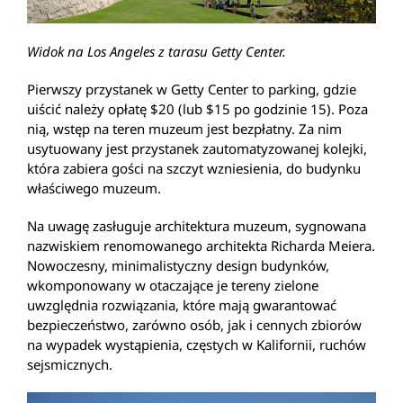
Widok na Los Angeles z tarasu Getty Center.
Pierwszy przystanek w Getty Center to parking, gdzie
uiścić należy opłatę $20 (lub $15 po godzinie 15). Poza
nią, wstęp na teren muzeum jest bezpłatny. Za nim
usytuowany jest przystanek zautomatyzowanej kolejki,
która zabiera gości na szczyt wzniesienia, do budynku
właściwego muzeum.
Na uwagę zasługuje architektura muzeum, sygnowana
nazwiskiem renomowanego architekta Richarda Meiera.
Nowoczesny, minimalistyczny design budynków,
wkomponowany w otaczające je tereny zielone
uwzględnia rozwiązania, które mają gwarantować
bezpieczeństwo, zarówno osób, jak i cennych zbiorów
na wypadek wystąpienia, częstych w Kalifornii, ruchów
sejsmicznych.