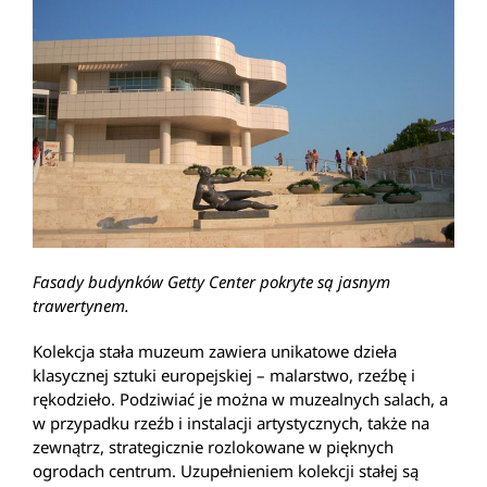
Fasady budynków Getty Center pokryte są jasnym
trawertynem.
Kolekcja stała muzeum zawiera unikatowe dzieła
klasycznej sztuki europejskiej – malarstwo, rzeźbę i
rękodzieło. Podziwiać je można w muzealnych salach, a
w przypadku rzeźb i instalacji artystycznych, także na
zewnątrz, strategicznie rozlokowane w pięknych
ogrodach centrum. Uzupełnieniem kolekcji stałej są