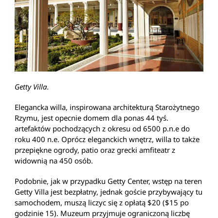
Getty Villa.
Elegancka willa, inspirowana architekturą Starożytnego
Rzymu, jest opecnie domem dla ponas 44 tyś.
artefaktów pochodzących z okresu od 6500 p.n.e do
roku 400 n.e. Oprócz eleganckich wnętrz, willa to także
przepiękne ogrody, patio oraz grecki amfiteatr z
widownią na 450 osób.
Podobnie, jak w przypadku Getty Center, wstęp na teren
Getty Villa jest bezpłatny, jednak goście przybywający tu
samochodem, muszą liczyc się z opłatą $20 ($15 po
godzinie 15). Muzeum przyjmuje ograniczoną liczbę