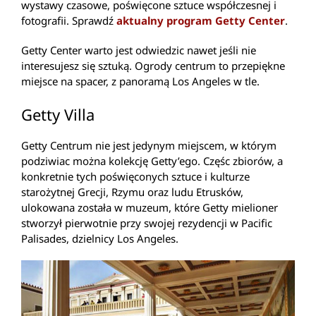
wystawy czasowe, poświęcone sztuce współczesnej i
fotografii. Sprawdź
aktualny program Getty Center
.
Getty Center warto jest odwiedzic nawet jeśli nie
interesujesz się sztuką. Ogrody centrum to przepiękne
miejsce na spacer, z panoramą Los Angeles w tle.
Getty Villa
Getty Centrum nie jest jedynym miejscem, w którym
podziwiac można kolekcję Getty’ego. Częśc zbiorów, a
konkretnie tych poświęconych sztuce i kulturze
starożytnej Grecji, Rzymu oraz ludu Etrusków,
ulokowana została w muzeum, które Getty mielioner
stworzył pierwotnie przy swojej rezydencji w Pacific
Palisades, dzielnicy Los Angeles.