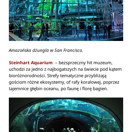
Amazońska dżungla w San Francisco.
Steinhart Aquarium
– bezsprzeczny hit muzeum,
uchodzi za jedno z najbogatszych na świecie pod kątem
bioróżnorodności. Strefy tematyczne przybliżają
gościom różne ekosystemy, of rafy koralowej, poprzez
tajemnice głębin oceanu, po faunę i florę bagien.