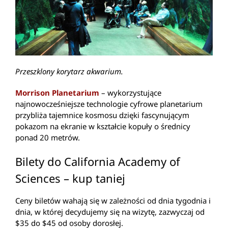
Przeszklony korytarz akwarium.
Morrison Planetarium
– wykorzystujące
najnowocześniejsze technologie cyfrowe planetarium
przybliża tajemnice kosmosu dzięki fascynującym
pokazom na ekranie w kształcie kopuły o średnicy
ponad 20 metrów.
Bilety do California Academy of
Sciences – kup taniej
Ceny biletów wahają się w zależności od dnia tygodnia i
dnia, w której decydujemy się na wizytę, zazwyczaj od
$35 do $45 od osoby dorosłej.