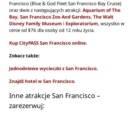
Francisco (Blue & God Fleet San Francisco Bay Cruise)
oraz dwie z następujących atrakcji:
Aquarium of The
Bay
,
San Francisco Zoo And Gardens
,
The Walt
Disney Family Museum
i
Exploratorium
, wszystko w
cenie od $76 dla osoby od 12 roku życia.
Kup CityPASS San Francisco online
.
Zobacz także:
Jednodniowe wycieczki z San Francisco.
Znajdź hotel w San Francisco.
Inne atrakcje San Francisco –
zarezerwuj:
Beverly Hills i Rodeo Drive