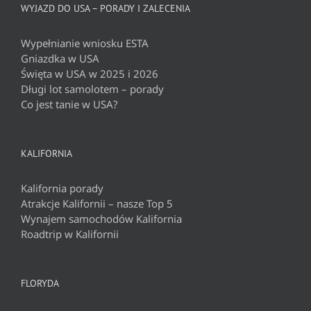
WYJAZD DO USA – PORADY I ZALECENIA
Wypełnianie wniosku ESTA
Gniazdka w USA
Święta w USA w 2025 i 2026
Długi lot samolotem – porady
Co jest tanie w USA?
KALIFORNIA
Kalifornia porady
Atrakcje Kalifornii – nasze Top 5
Wynajem samochodów Kalifornia
Roadtrip w Kalifornii
FLORYDA