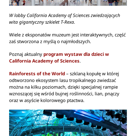
W lobby California Academy of Sciences zwiedzających
wita gigantyczny szkielet T-Rexa.
Wiele z eksponatów muzeum jest interaktywnych, część
zaś stworzona z myślą o najmłodszych.
Poznaj aktualny
program wystaw dla dzieci w
California Academy of Sciences
.
Rainforests of the World
– szklaną kopułę w której
odtworzono ekosystem lasu tropikalnego zwiedzać
można na kilku poziomach, dzięki specjalnej rampie
wznoszącej się wśród bujnej roślinności, lian, pnączy
oraz w asyście kolorowego ptactwa.