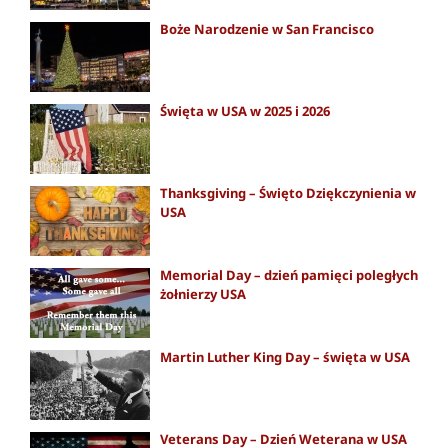
Boże Narodzenie w San Francisco
Święta w USA w 2025 i 2026
Thanksgiving – Święto Dziękczynienia w
USA
Memorial Day – dzień pamięci poległych
żołnierzy USA
Martin Luther King Day – święta w USA
Veterans Day – Dzień Weterana w USA