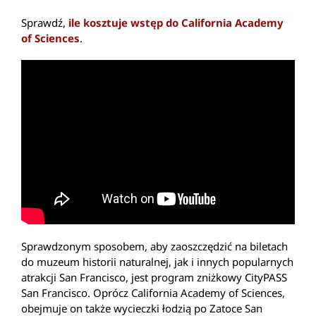
Sprawdź,
ile kosztuje wstęp do California Academy
of Sciences
.
Sprawdzonym sposobem, aby zaoszczędzić na biletach
do muzeum historii naturalnej, jak i innych popularnych
atrakcji San Francisco, jest program zniżkowy CityPASS
San Francisco. Oprócz California Academy of Sciences,
obejmuje on także wycieczki łodzią po Zatoce San