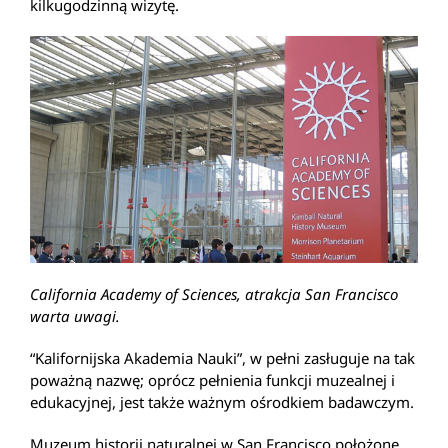
kilkugodzinną wizytę.
California Academy of Sciences, atrakcja San Francisco
warta uwagi.
“Kalifornijska Akademia Nauki”, w pełni zasługuje na tak
poważną nazwę; oprócz pełnienia funkcji muzealnej i
edukacyjnej, jest także ważnym ośrodkiem badawczym.
Muzeum historii naturalnej w San Francisco położone