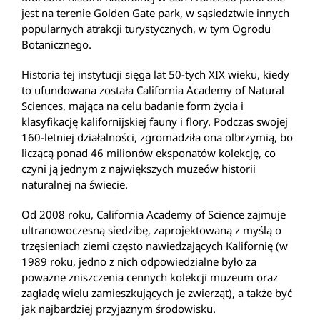
jest na terenie Golden Gate park, w sąsiedztwie innych
popularnych atrakcji turystycznych, w tym Ogrodu
Botanicznego.
Historia tej instytucji sięga lat 50-tych XIX wieku, kiedy
to ufundowana została California Academy of Natural
Sciences, mająca na celu badanie form życia i
klasyfikację kalifornijskiej fauny i flory. Podczas swojej
160-letniej działalności, zgromadziła ona olbrzymią, bo
liczącą ponad 46 milionów eksponatów kolekcję, co
czyni ją jednym z największych muzeów historii
naturalnej na świecie.
Od 2008 roku, California Academy of Science zajmuje
ultranowoczesną siedzibę, zaprojektowaną z myślą o
trzęsieniach ziemi często nawiedzających Kalifornię (w
1989 roku, jedno z nich odpowiedzialne było za
poważne zniszczenia cennych kolekcji muzeum oraz
zagładę wielu zamieszkujących je zwierząt), a także być
jak najbardziej przyjaznym środowisku.