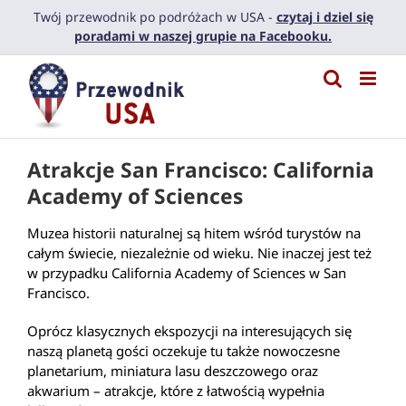
Przejdź
Twój przewodnik po podróżach w USA -
czytaj i dziel się
do
poradami w naszej grupie na Facebooku.
zawartości
Atrakcje San Francisco: California
Academy of Sciences
Muzea historii naturalnej są hitem wśród turystów na
całym świecie, niezależnie od wieku. Nie inaczej jest też
w przypadku California Academy of Sciences w San
Francisco.
Oprócz klasycznych ekspozycji na interesujących się
naszą planetą gości oczekuje tu także nowoczesne
planetarium, miniatura lasu deszczowego oraz
akwarium – atrakcje, które z łatwością wypełnia