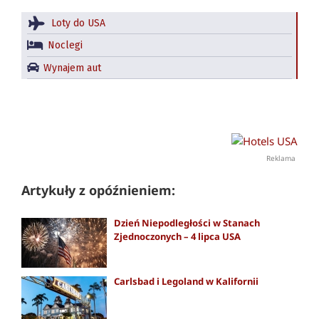
Loty do USA
Noclegi
Wynajem aut
Reklama
Artykuły z opóźnieniem:
Dzień Niepodległości w Stanach
Zjednoczonych – 4 lipca USA
Carlsbad i Legoland w Kalifornii