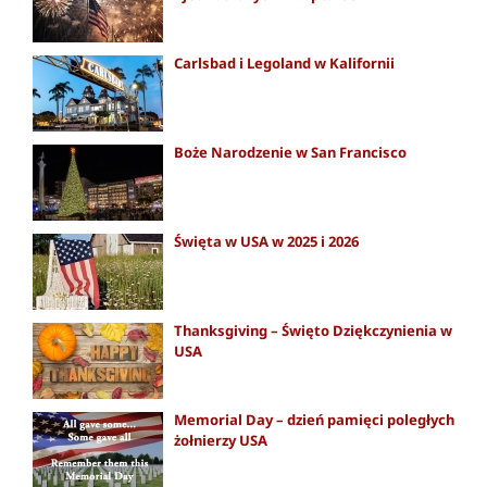
Carlsbad i Legoland w Kalifornii
Boże Narodzenie w San Francisco
Święta w USA w 2025 i 2026
Thanksgiving – Święto Dziękczynienia w
USA
Memorial Day – dzień pamięci poległych
żołnierzy USA