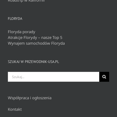
Roadtrip w Kalifornii
FLORYDA
Floryda porady
Atrakcje Florydy – nasze Top 5
Wynajem samochodów Floryda
SZUKAJ W PRZEWODNIK-USA.PL
Szukaj
Współpraca i ogłoszenia
Kontakt