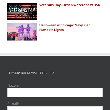
Veterans Day – Dzień Weterana w USA
Halloween w Chicago: Navy Pier
Pumpkin Lights
SUBSKRYBUJ NEWSLETTER USA
Nazwa:
E-mail: