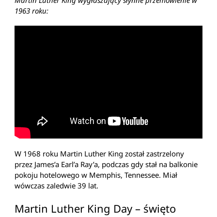
Martin Luther King wygłaszający słynne przemówienie w
1963 roku:
W 1968 roku Martin Luther King został zastrzelony
przez James’a Earl’a Ray’a, podczas gdy stał na balkonie
pokoju hotelowego w Memphis, Tennessee. Miał
wówczas zaledwie 39 lat.
Martin Luther King Day – święto