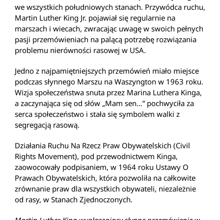
we wszystkich południowych stanach. Przywódca ruchu,
Martin Luther King Jr. pojawiał się regularnie na
marszach i wiecach, zwracając uwagę w swoich pełnych
pasji przemówieniach na palącą potrzebę rozwiązania
problemu nierówności rasowej w USA.
Jedno z najpamiętniejszych przemówień miało miejsce
podczas słynnego Marszu na Waszyngton w 1963 roku.
Wizja społeczeństwa snuta przez Marina Luthera Kinga,
a zaczynająca się od słów „Mam sen…” pochwyciła za
serca społeczeństwo i stała się symbolem walki z
segregacją rasową.
Działania Ruchu Na Rzecz Praw Obywatelskich (Civil
Rights Movement), pod przewodnictwem Kinga,
zaowocowały podpisaniem, w 1964 roku Ustawy O
Prawach Obywatelskich, która pozwoliła na całkowite
zrównanie praw dla wszystkich obywateli, niezależnie
od rasy, w Stanach Zjednoczonych.