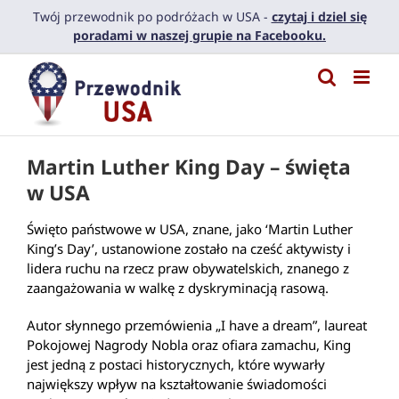
Przejdź
Twój przewodnik po podróżach w USA -
czytaj i dziel się
do
poradami w naszej grupie na Facebooku.
zawartości
Martin Luther King Day – święta
w USA
Święto państwowe w USA, znane, jako ‘Martin Luther
King’s Day’, ustanowione zostało na cześć aktywisty i
lidera ruchu na rzecz praw obywatelskich, znanego z
zaangażowania w walkę z dyskryminacją rasową.
Autor słynnego przemówienia „I have a dream”, laureat
Pokojowej Nagrody Nobla oraz ofiara zamachu, King
jest jedną z postaci historycznych, które wywarły
największy wpływ na kształtowanie świadomości