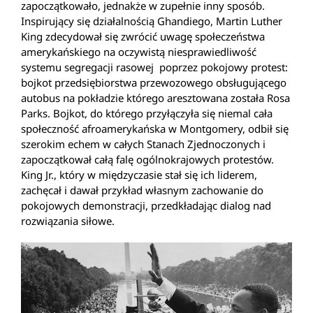
zapoczątkowało, jednakże w zupełnie inny sposób.
Inspirujący się działalnością Ghandiego, Martin Luther
King zdecydował się zwrócić uwagę społeczeństwa
amerykańskiego na oczywistą niesprawiedliwość
systemu segregacji rasowej poprzez pokojowy protest:
bojkot przedsiębiorstwa przewozowego obsługującego
autobus na pokładzie którego aresztowana została Rosa
Parks. Bojkot, do którego przyłączyła się niemal cała
społeczność afroamerykańska w Montgomery, odbił się
szerokim echem w całych Stanach Zjednoczonych i
zapoczątkował całą falę ogólnokrajowych protestów.
King Jr., który w międzyczasie stał się ich liderem,
zachęcał i dawał przykład własnym zachowanie do
pokojowych demonstracji, przedkładając dialog nad
rozwiązania siłowe.