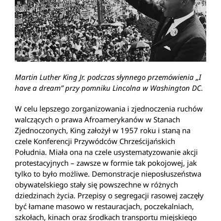
Martin Luther King Jr. podczas słynnego przemówienia „I
have a dream” przy pomniku Lincolna w Washington DC.
W celu lepszego zorganizowania i zjednoczenia ruchów
walczących o prawa Afroamerykanów w Stanach
Zjednoczonych, King założył w 1957 roku i staną na
czele Konferencji Przywódców Chrześcijańskich
Południa. Miała ona na czele usystematyzowanie akcji
protestacyjnych – zawsze w formie tak pokojowej, jak
tylko to było możliwe. Demonstracje nieposłuszeństwa
obywatelskiego stały się powszechne w różnych
dziedzinach życia. Przepisy o segregacji rasowej zaczęły
być łamane masowo w restauracjach, poczekalniach,
szkołach, kinach oraz środkach transportu miejskiego