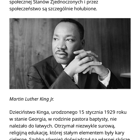
społecznej Stanów Zjednoczonych i przez
społeczeństwo są szczególnie hołubione.
Martin Luther King Jr.
Dzieciństwo Kinga, urodzonego 15 stycznia 1929 roku
w stanie Georgia, w rodzinie pastora baptysty, nie
należało do łatwych. Otrzymał niezwykle surową,
religijną edukację, której stałym elementem były kary
cielesne. Szybko również doświadczył na własnej skórze