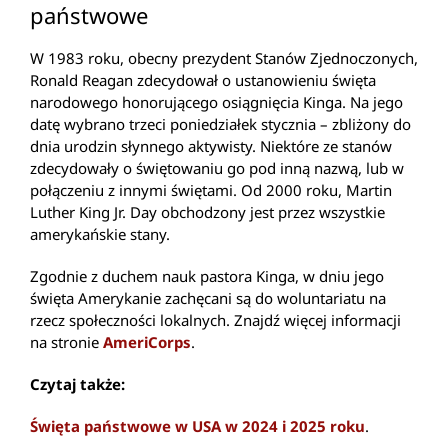
państwowe
W 1983 roku, obecny prezydent Stanów Zjednoczonych,
Ronald Reagan zdecydował o ustanowieniu święta
narodowego honorującego osiągnięcia Kinga. Na jego
datę wybrano trzeci poniedziałek stycznia – zbliżony do
dnia urodzin słynnego aktywisty. Niektóre ze stanów
zdecydowały o świętowaniu go pod inną nazwą, lub w
połączeniu z innymi świętami. Od 2000 roku, Martin
Luther King Jr. Day obchodzony jest przez wszystkie
amerykańskie stany.
Zgodnie z duchem nauk pastora Kinga, w dniu jego
święta Amerykanie zachęcani są do woluntariatu na
rzecz społeczności lokalnych. Znajdź więcej informacji
na stronie
AmeriCorps
.
Czytaj także:
Święta państwowe w USA w 2024 i 2025 roku
.