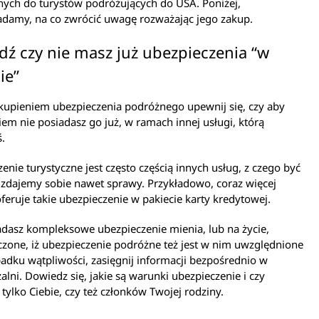
nych do turystów podróżujących do USA. Poniżej,
damy, na co zwrócić uwagę rozważając jego zakup.
ź czy nie masz już ubezpieczenia “w
ie”
kupieniem ubezpieczenia podróżnego upewnij się, czy aby
em nie posiadasz go już, w ramach innej usługi, którą
.
enie turystyczne jest często częścią innych usług, z czego być
zdajemy sobie nawet sprawy. Przykładowo, coraz więcej
eruje takie ubezpieczenie w pakiecie karty kredytowej.
iadasz kompleksowe ubezpieczenie mienia, lub na życie,
zone, iż ubezpieczenie podróżne też jest w nim uwzględnione
adku wątpliwości, zasięgnij informacji bezpośrednio w
alni. Dowiedz się, jakie są warunki ubezpieczenie i czy
tylko Ciebie, czy też członków Twojej rodziny.