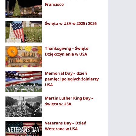
Francisco
Święta w USA w 2025 i 2026
Thanksgiving – Święto
Dziękczynienia w USA
Memorial Day – dzień
pamięci poległych żołnierzy
USA
Martin Luther King Day –
święta w USA
Veterans Day – Dzień
Weterana w USA