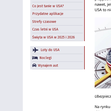
nawet, je
Co jest tanie w USA?
USA to ni
Przydatne aplikacje
Strefy czasowe
Czas letni w USA
Święta w USA w 2025 i 2026
Loty do USA
Noclegi
Wynajem aut
Ubezpiecz
Na rynku