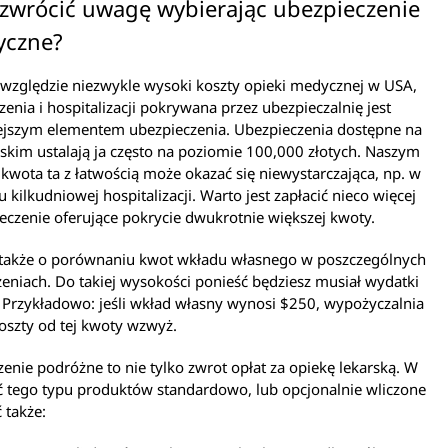
 zwrócić uwagę wybierając ubezpieczenie
yczne?
względzie niezwykle wysoki koszty opieki medycznej w USA,
zenia i hospitalizacji pokrywana przez ubezpieczalnię jest
ejszym elementem ubezpieczenia. Ubezpieczenia dostępne na
skim ustalają ja często na poziomie 100,000 złotych. Naszym
kwota ta z łatwością może okazać się niewystarczająca, np. w
 kilkudniowej hospitalizacji. Warto jest zapłacić nieco więcej
eczenie oferujące pokrycie dwukrotnie większej kwoty.
 także o porównaniu kwot wkładu własnego w poszczególnych
eniach. Do takiej wysokości ponieść będziesz musiał wydatki
Przykładowo: jeśli wkład własny wynosi $250, wypożyczalnia
oszty od tej kwoty wzwyż.
enie podróżne to nie tylko zwrot opłat za opiekę lekarską. W
ć tego typu produktów standardowo, lub opcjonalnie wliczone
 także: