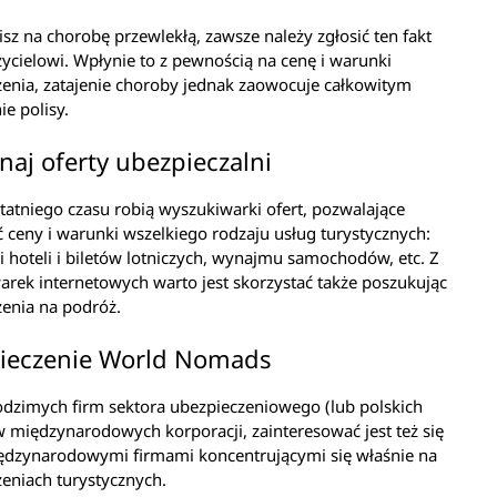
rpisz na chorobę przewlekłą, zawsze należy zgłosić ten fakt
ycielowi. Wpłynie to z pewnością na cenę i warunki
enia, zatajenie choroby jednak zaowocuje całkowitym
e polisy.
aj oferty ubezpieczalni
tatniego czasu robią wyszukiwarki ofert, pozwalające
ceny i warunki wszelkiego rodzaju usług turystycznych:
i hoteli i biletów lotniczych, wynajmu samochodów, etc. Z
rek internetowych warto jest skorzystać także poszukując
enia na podróż.
ieczenie World Nomads
dzimych firm sektora ubezpieczeniowego (lub polskich
 międzynarodowych korporacji, zainteresować jest też się
ędzynarodowymi firmami koncentrującymi się właśnie na
eniach turystycznych.