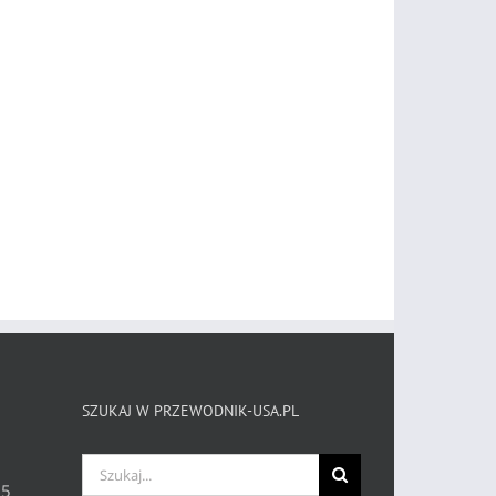
SZUKAJ W PRZEWODNIK-USA.PL
Szukaj
 5