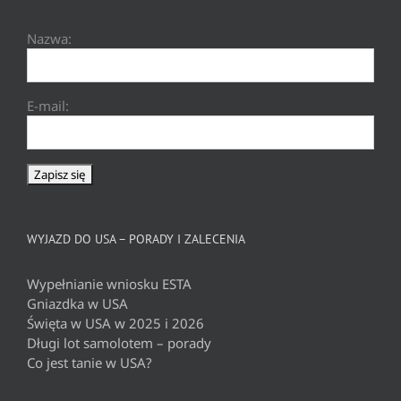
Nazwa:
E-mail:
WYJAZD DO USA – PORADY I ZALECENIA
Wypełnianie wniosku ESTA
Gniazdka w USA
Święta w USA w 2025 i 2026
Długi lot samolotem – porady
Co jest tanie w USA?