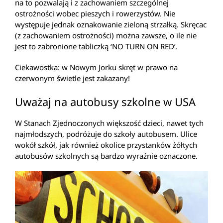
na to pozwalają i z zachowaniem szczególnej
ostrożności wobec pieszych i rowerzystów. Nie
występuje jednak oznakowanie zieloną strzałką. Skręcac
(z zachowaniem ostrożności) można zawsze, o ile nie
jest to zabronione tabliczką ‘NO TURN ON RED’.
Ciekawostka: w Nowym Jorku skręt w prawo na
czerwonym świetle jest zakazany!
Uważaj na autobusy szkolne w USA
W Stanach Zjednoczonych większość dzieci, nawet tych
najmłodszych, podróżuje do szkoły autobusem. Ulice
wokół szkół, jak również okolice przystanków żółtych
autobusów szkolnych są bardzo wyraźnie oznaczone.