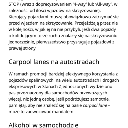
STOP (wraz z doprecyzowaniem ‘4-way’ lub ‘All-way’, w
zależności od ilości wjazdów na skrzyżowanie).
Kierujący pojazdami muszą obowiązkowo zatrzymać się
przed wjazdem na skrzyżowanie. Przejeżdżają przez nie
w kolejności, w jakiej na nie przybyli. Jeśli dwa pojazdy
o kolidującym torze ruchu znalazły się na skrzyżowaniu
jednocześnie, pierwszeństwo przysługuje pojazdowi z
prawej strony.
Carpool lanes na autostradach
W ramach promocji bardziej efektywnego korzystania z
pojazdów spalinowych, na wielu autostradach i drogach
ekspresowych w Stanach Zjednoczonych wydzielono
pas przeznaczony dla samochodów przewożących
więcej, niż jedną osobę. Jeśli podróżujesz samotnie,
pamiętaj, aby nie znaleźć się na pasie
carpool lane
–
może to zaowocować mandatem.
Alkohol w samochodzie