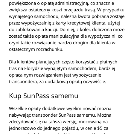
powiększona o opłatę administracyjną, co znacznie
zwiększa ostateczny koszt przejazdu trasą. W przypadku
wynajętego samochodu, należna kwota pobrana zostaje
przez wypożyczalnię z karty kredytowej klienta, użytej
do zablokowania kaucji. Do niej, z kolei, doliczona może
zostać także opłata manipulacyjna dla wypożyczalni, co
czyni takie rozwiązanie bardzo drogim dla klienta w
ostatecznym rozrachunku.
Dla klientów planujących często korzystać z płatnych
tras na Florydzie wynajętym samochodem, bardziej
opłacalnym rozwiązaniem jest wypożyczenie
transpondera, za dodatkową opłatą oczywiście.
Kup SunPass samemu
Wszelkie opłaty dodatkowe wyeliminować można
nabywając transponder SunPass samemu. Można
zdecydować się na tańszą wersję, mocowaną na
jednorazowo do jednego pojazdu, w cenie $5 za