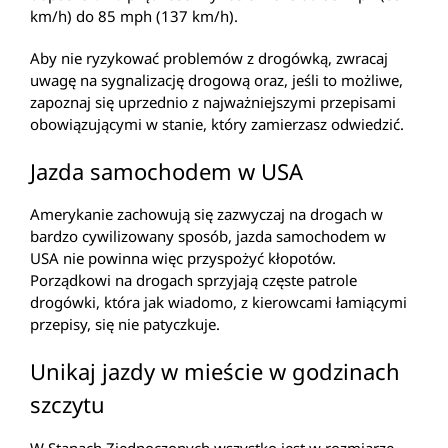
km/h) do 85 mph (137 km/h).
Aby nie ryzykować problemów z drogówką, zwracaj
uwagę na sygnalizację drogową oraz, jeśli to możliwe,
zapoznaj się uprzednio z najważniejszymi przepisami
obowiązującymi w stanie, który zamierzasz odwiedzić.
Jazda samochodem w USA
Amerykanie zachowują się zazwyczaj na drogach w
bardzo cywilizowany sposób, jazda samochodem w
USA nie powinna więc przyspożyć kłopotów.
Porządkowi na drogach sprzyjają częste patrole
drogówki, która jak wiadomo, z kierowcami łamiącymi
przepisy, się nie patyczkuje.
Unikaj jazdy w mieście w godzinach
szczytu
W Stanach Zjednoczonych wszystko jest w rozmiarze