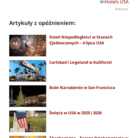
Reklama
Artykuły z opóźnieniem:
Dzień Niepodległości w Stanach
Zjednoczonych – 4 lipca USA
Carlsbad i Legoland w Kalifornii
Boże Narodzenie w San Francisco
Święta w USA w 2025 i 2026
Thanksgiving – Święto Dziękczynienia w