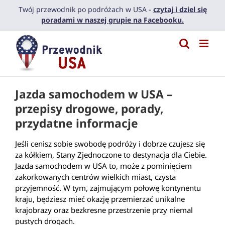
Przejdź
Twój przewodnik po podróżach w USA -
czytaj i dziel się
do
poradami w naszej grupie na Facebooku.
zawartości
Jazda samochodem w USA –
przepisy drogowe, porady,
przydatne informacje
Jeśli cenisz sobie swobodę podróży i dobrze czujesz się
za kółkiem, Stany Zjednoczone to destynacja dla Ciebie.
Jazda samochodem w USA to, może z pominięciem
zakorkowanych centrów wielkich miast, czysta
przyjemność. W tym, zajmującym połowę kontynentu
kraju, będziesz mieć okazję przemierzać unikalne
krajobrazy oraz bezkresne przestrzenie przy niemal
pustych drogach.