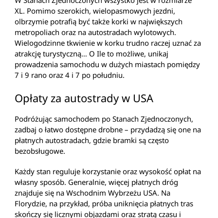
XL. Pomimo szerokich, wielopasmowych jezdni,
olbrzymie potrafią być także korki w największych
metropoliach oraz na autostradach wylotowych.
Wielogodzinne tkwienie w korku trudno raczej uznać za
atrakcję turystyczną… O Ile to możliwe, unikaj
prowadzenia samochodu w dużych miastach pomiędzy
7 i 9 rano oraz 4 i 7 po południu.
Opłaty za autostrady w USA
Podróżując samochodem po Stanach Zjednoczonych,
zadbaj o łatwo dostępne drobne – przydadzą się one na
płatnych autostradach, gdzie bramki są często
bezobsługowe.
Każdy stan reguluje korzystanie oraz wysokość opłat na
własny sposób. Generalnie, więcej płatnych dróg
znajduje się na Wschodnim Wybrzeżu USA. Na
Florydzie, na przykład, próba uniknięcia płatnych tras
skończy się licznymi objazdami oraz stratą czasu i