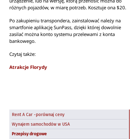
urządzenie, lub na wersję, którą przenosić można do
różnych pojazdów, w miarę potrzeb. Kosztuje ona $20.
Po zakupieniu transpondera, zainstalować należy na
smartfonie aplikację SunPass, dzięki której dowolnie
zasilać można konto systemu przelewami z konta
bankowego.
Czytaj także:
Atrakcje Florydy
Rent A Car -porównaj ceny
Wynajem samochodów w USA
Przepisy drogowe