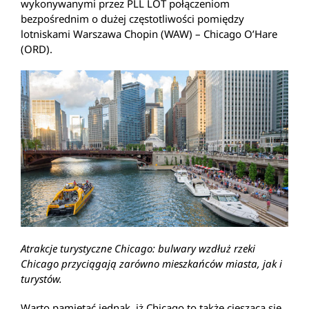
wykonywanymi przez PLL LOT połączeniom
bezpośrednim o dużej częstotliwości pomiędzy
lotniskami Warszawa Chopin (WAW) – Chicago O’Hare
(ORD).
Atrakcje turystyczne Chicago: bulwary wzdłuż rzeki
Chicago przyciągają zarówno mieszkańców miasta, jak i
turystów.
Warto pamiętać jednak, iż Chicago to także ciesząca się