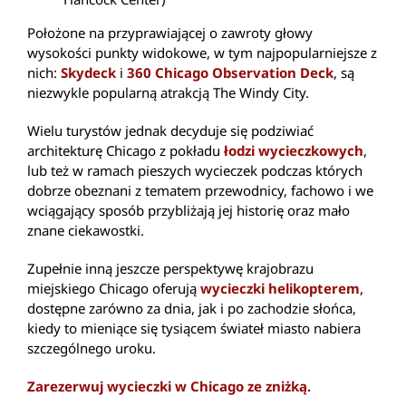
Położone na przyprawiającej o zawroty głowy
wysokości punkty widokowe, w tym najpopularniejsze z
nich:
Skydeck
i
360 Chicago Observation Deck
, są
niezwykle popularną atrakcją The Windy City.
Wielu turystów jednak decyduje się podziwiać
architekturę Chicago z pokładu
łodzi wycieczkowych
,
lub też w ramach pieszych wycieczek podczas których
dobrze obeznani z tematem przewodnicy, fachowo i we
wciągający sposób przybliżają jej historię oraz mało
znane ciekawostki.
Zupełnie inną jeszcze perspektywę krajobrazu
miejskiego Chicago oferują
wycieczki helikopterem
,
dostępne zarówno za dnia, jak i po zachodzie słońca,
kiedy to mieniące się tysiącem świateł miasto nabiera
szczególnego uroku.
Zarezerwuj wycieczki w Chicago ze zniżką.