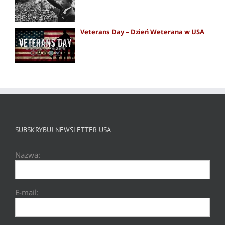
Veterans Day – Dzień Weterana w USA
SUBSKRYBUJ NEWSLETTER USA
Nazwa:
E-mail: