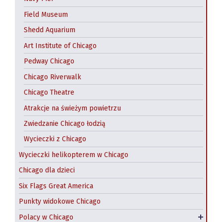
Field Museum
Shedd Aquarium
Art Institute of Chicago
Pedway Chicago
Chicago Riverwalk
Chicago Theatre
Atrakcje na świeżym powietrzu
Zwiedzanie Chicago łodzią
Wycieczki z Chicago
Wycieczki helikopterem w Chicago
Chicago dla dzieci
Six Flags Great America
Punkty widokowe Chicago
Polskie restauracje w Chicago
Polacy w Chicago
Jackowo – nadal polska dzielnica Chicago?