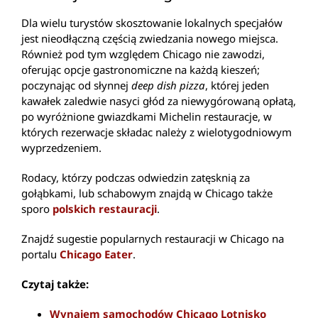
Dla wielu turystów skosztowanie lokalnych specjałów
jest nieodłączną częścią zwiedzania nowego miejsca.
Również pod tym względem Chicago nie zawodzi,
oferując opcje gastronomiczne na każdą kieszeń;
poczynając od słynnej
deep dish pizza
, której jeden
kawałek zaledwie nasyci głód za niewygórowaną opłatą,
po wyróżnione gwiazdkami Michelin restauracje, w
których rezerwacje składac należy z wielotygodniowym
wyprzedzeniem.
Rodacy, którzy podczas odwiedzin zatęsknią za
gołąbkami, lub schabowym znajdą w Chicago także
sporo
polskich restauracji
.
Znajdź sugestie popularnych restauracji w Chicago na
portalu
Chicago Eater
.
Czytaj także:
Wynajem samochodów Chicago Lotnisko