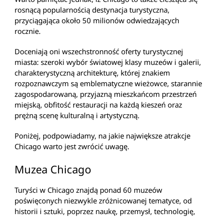
rosnącą popularnością destynacja turystyczna,
przyciągająca około 50 milionów odwiedzających
rocznie.
Doceniają oni wszechstronność oferty turystycznej
miasta: szeroki wybór światowej klasy muzeów i galerii,
charakterystyczną architekturę, której znakiem
rozpoznawczym są emblematyczne wieżowce, starannie
zagospodarowaną, przyjazną mieszkańcom przestrzeń
miejską, obfitość restauracji na każdą kieszeń oraz
prężną scenę kulturalną i artystyczną.
Poniżej, podpowiadamy, na jakie największe atrakcje
Chicago warto jest zwrócić uwagę.
Muzea Chicago
Turyści w Chicago znajdą ponad 60 muzeów
poświęconych niezwykle zróżnicowanej tematyce, od
historii i sztuki, poprzez naukę, przemysł, technologię,