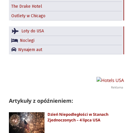
The Drake Hotel
Outlety w Chicago
Loty do USA
Noclegi
Wynajem aut
Reklama
Artykuły z opóźnieniem:
Dzień Niepodległości w Stanach
Zjednoczonych – 4 lipca USA