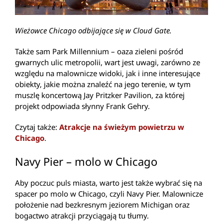
Wieżowce Chicago odbijające się w Cloud Gate.
Także sam Park Millennium – oaza zieleni pośród
gwarnych ulic metropolii, wart jest uwagi, zarówno ze
względu na malownicze widoki, jak i inne interesujące
obiekty, jakie można znaleźć na jego terenie, w tym
muszlę koncertową Jay Pritzker Pavilion, za której
projekt odpowiada słynny Frank Gehry.
Czytaj także:
Atrakcje na świeżym powietrzu w
Chicago
.
Navy Pier – molo w Chicago
Aby poczuc puls miasta, warto jest także wybrać się na
spacer po molo w Chicago, czyli Navy Pier. Malownicze
położenie nad bezkresnym jeziorem Michigan oraz
bogactwo atrakcji przyciągają tu tłumy.