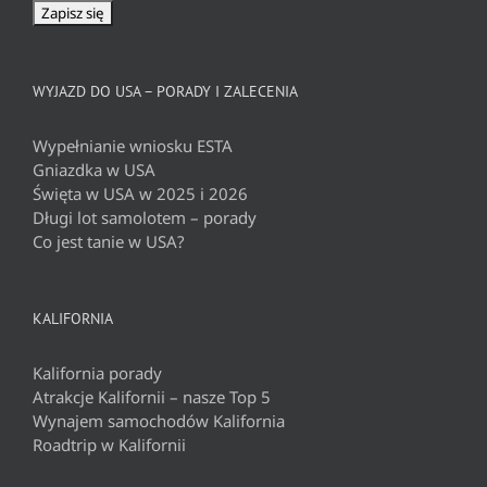
WYJAZD DO USA – PORADY I ZALECENIA
Wypełnianie wniosku ESTA
Gniazdka w USA
Święta w USA w 2025 i 2026
Długi lot samolotem – porady
Co jest tanie w USA?
KALIFORNIA
Kalifornia porady
Atrakcje Kalifornii – nasze Top 5
Wynajem samochodów Kalifornia
Roadtrip w Kalifornii