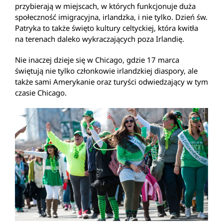
przybierają w miejscach, w których funkcjonuje duża
społeczność imigracyjna, irlandzka, i nie tylko. Dzień św.
Patryka to także święto kultury celtyckiej, która kwitła
na terenach daleko wykraczających poza Irlandię.
Nie inaczej dzieje się w Chicago, gdzie 17 marca
świętują nie tylko członkowie irlandzkiej diaspory, ale
także sami Amerykanie oraz turyści odwiedzający w tym
czasie Chicago.