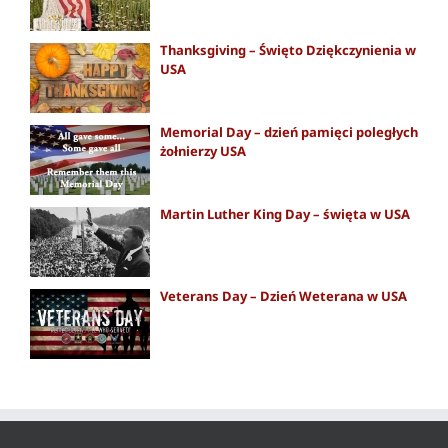
Thanksgiving – Święto Dziękczynienia w
USA
Memorial Day – dzień pamięci poległych
żołnierzy USA
Martin Luther King Day – święta w USA
Veterans Day – Dzień Weterana w USA