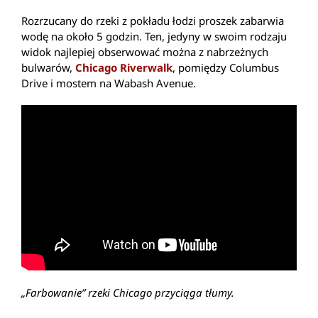
Rozrzucany do rzeki z pokładu łodzi proszek zabarwia
wodę na około 5 godzin. Ten, jedyny w swoim rodzaju
widok najlepiej obserwować można z nabrzeżnych
bulwarów,
Chicago Riverwalk
, pomiędzy Columbus
Drive i mostem na Wabash Avenue.
„Farbowanie” rzeki Chicago przyciąga tłumy.