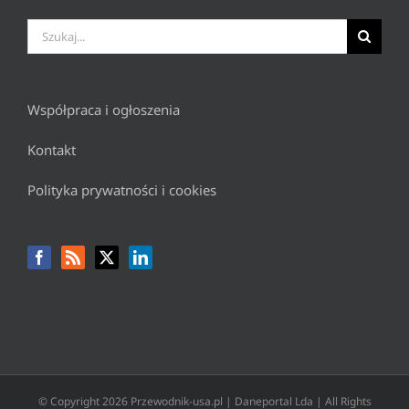
Szukaj
Współpraca i ogłoszenia
Kontakt
Polityka prywatności i cookies
© Copyright
2026 Przewodnik-usa.pl | Daneportal Lda | All Rights