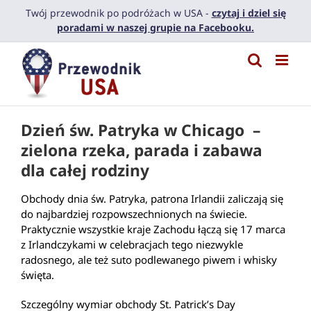
Przejdź
Twój przewodnik po podróżach w USA -
czytaj i dziel się
do
poradami w naszej grupie na Facebooku.
zawartości
Dzień św. Patryka w Chicago –
zielona rzeka, parada i zabawa
dla całej rodziny
Obchody dnia św. Patryka, patrona Irlandii zaliczają się
do najbardziej rozpowszechnionych na świecie.
Praktycznie wszystkie kraje Zachodu łączą się 17 marca
z Irlandczykami w celebracjach tego niezwykle
radosnego, ale też suto podlewanego piwem i whisky
święta.
Szczególny wymiar obchody St. Patrick’s Day