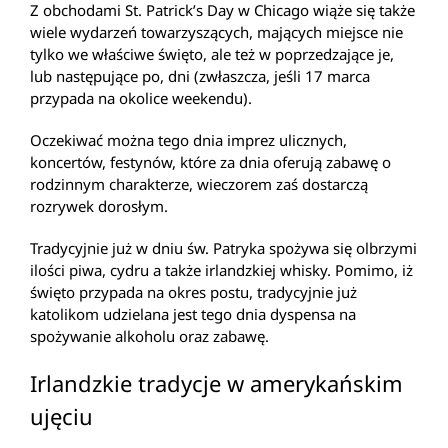
Z obchodami St. Patrick’s Day w Chicago wiąże się także
wiele wydarzeń towarzyszących, mających miejsce nie
tylko we właściwe święto, ale też w poprzedzające je,
lub następujące po, dni (zwłaszcza, jeśli 17 marca
przypada na okolice weekendu).
Oczekiwać można tego dnia imprez ulicznych,
koncertów, festynów, które za dnia oferują zabawę o
rodzinnym charakterze, wieczorem zaś dostarczą
rozrywek dorosłym.
Tradycyjnie już w dniu św. Patryka spożywa się olbrzymi
ilości piwa, cydru a także irlandzkiej whisky. Pomimo, iż
święto przypada na okres postu, tradycyjnie już
katolikom udzielana jest tego dnia dyspensa na
spożywanie alkoholu oraz zabawę.
Irlandzkie tradycje w amerykańskim
ujęciu