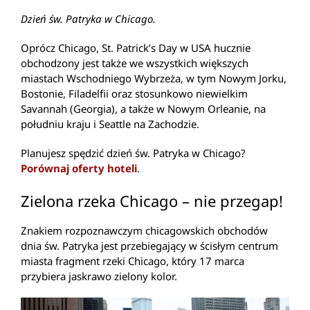
Dzień św. Patryka w Chicago.
Oprócz Chicago, St. Patrick’s Day w USA hucznie
obchodzony jest także we wszystkich większych
miastach Wschodniego Wybrzeża, w tym Nowym Jorku,
Bostonie, Filadelfii oraz stosunkowo niewielkim
Savannah (Georgia), a także w Nowym Orleanie, na
południu kraju i Seattle na Zachodzie.
Planujesz spędzić dzień św. Patryka w Chicago?
Porównaj oferty hoteli
.
Zielona rzeka Chicago – nie przegap!
Znakiem rozpoznawczym chicagowskich obchodów
dnia św. Patryka jest przebiegający w ścisłym centrum
miasta fragment rzeki Chicago, który 17 marca
przybiera jaskrawo zielony kolor.