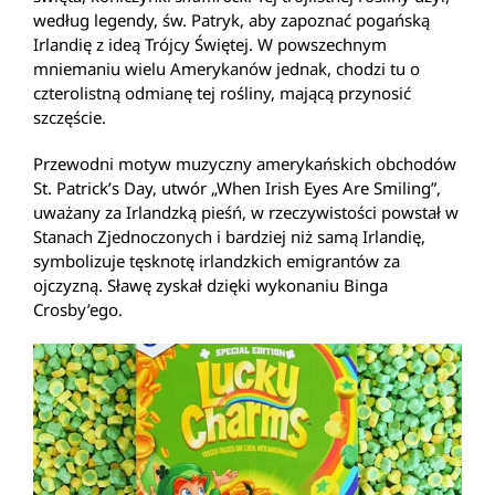
według legendy, św. Patryk, aby zapoznać pogańską
Irlandię z ideą Trójcy Świętej. W powszechnym
mniemaniu wielu Amerykanów jednak, chodzi tu o
czterolistną odmianę tej rośliny, mającą przynosić
szczęście.
Przewodni motyw muzyczny amerykańskich obchodów
St. Patrick’s Day, utwór „When Irish Eyes Are Smiling”,
uważany za Irlandzką pieśń, w rzeczywistości powstał w
Stanach Zjednoczonych i bardziej niż samą Irlandię,
symbolizuje tęsknotę irlandzkich emigrantów za
ojczyzną. Sławę zyskał dzięki wykonaniu Binga
Crosby’ego.