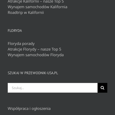
Atrakcje Kalifornii – nasze Top 5
Wynajem samochodów Kalifornia
Roadtrip w Kalifornii
FLORYDA
Floryda porady
Atrakcje Florydy – nasze Top 5
Wynajem samochodów Floryda
SZUKAJ W PRZEWODNIK-USA.PL
Szukaj
Współpraca i ogłoszenia