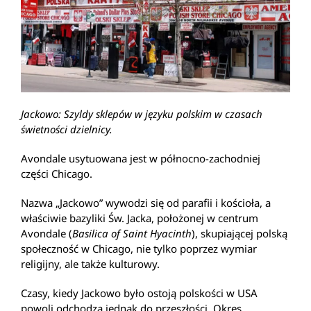
Jackowo: Szyldy sklepów w języku polskim w czasach
świetności dzielnicy.
Avondale usytuowana jest w północno-zachodniej
części Chicago.
Nazwa „Jackowo” wywodzi się od parafii i kościoła, a
właściwie bazyliki Św. Jacka, położonej w centrum
Avondale (
Basilica of Saint Hyacinth
), skupiającej polską
społeczność w Chicago, nie tylko poprzez wymiar
religijny, ale także kulturowy.
Czasy, kiedy Jackowo było ostoją polskości w USA
powoli odchodzą jednak do przeszłości. Okres