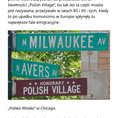
świetności „Polish Village”, bo tak też ta część miasta
jest nazywana, przeżywało w latach 80 i 90 –tych, kiedy
to po upadku komunizmu w Europie spłynęły tu
największe fale emigracyjne.
„Polska Wioska” w Chicago.