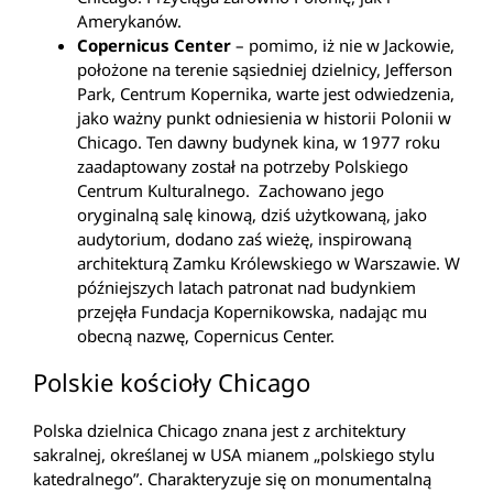
Amerykanów.
Copernicus Center
– pomimo, iż nie w Jackowie,
położone na terenie sąsiedniej dzielnicy, Jefferson
Park, Centrum Kopernika, warte jest odwiedzenia,
jako ważny punkt odniesienia w historii Polonii w
Chicago. Ten dawny budynek kina, w 1977 roku
zaadaptowany został na potrzeby Polskiego
Centrum Kulturalnego. Zachowano jego
oryginalną salę kinową, dziś użytkowaną, jako
audytorium, dodano zaś wieżę, inspirowaną
architekturą Zamku Królewskiego w Warszawie. W
późniejszych latach patronat nad budynkiem
przejęła Fundacja Kopernikowska, nadając mu
obecną nazwę, Copernicus Center.
Polskie kościoły Chicago
Polska dzielnica Chicago znana jest z architektury
sakralnej, określanej w USA mianem „polskiego stylu
katedralnego”. Charakteryzuje się on monumentalną