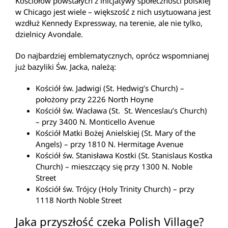
Kościołów powstałych z inicjatywy społeczności polskiej
w Chicago jest wiele – większość z nich usytuowana jest
wzdłuż Kennedy Expressway, na terenie, ale nie tylko,
dzielnicy Avondale.
Do najbardziej emblematycznych, oprócz wspomnianej
już bazyliki Św. Jacka, należą:
Kościół św. Jadwigi (St. Hedwig’s Church) –
położony przy 2226 North Hoyne
Kościół św. Wacława (St. St. Wenceslau’s Church)
– przy 3400 N. Monticello Avenue
Kościół Matki Bożej Anielskiej (St. Mary of the
Angels) – przy 1810 N. Hermitage Avenue
Kościół św. Stanisława Kostki (St. Stanislaus Kostka
Church) – mieszczący się przy 1300 N. Noble
Street
Kościół św. Trójcy (Holy Trinity Church) – przy
1118 North Noble Street
Jaka przyszłość czeka Polish Village?