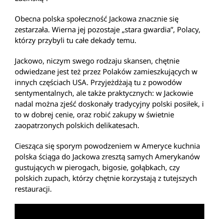
Obecna polska społeczność Jackowa znacznie się
zestarzała. Wierna jej pozostaje „stara gwardia”, Polacy,
którzy przybyli tu całe dekady temu.
Jackowo, niczym swego rodzaju skansen, chętnie
odwiedzane jest też przez Polaków zamieszkujących w
innych częściach USA. Przyjeżdżają tu z powodów
sentymentalnych, ale także praktycznych: w Jackowie
nadal można zjeść doskonały tradycyjny polski posiłek, i
to w dobrej cenie, oraz robić zakupy w świetnie
zaopatrzonych polskich delikatesach.
Ciesząca się sporym powodzeniem w Ameryce kuchnia
polska ściąga do Jackowa zresztą samych Amerykanów
gustujących w pierogach, bigosie, gołąbkach, czy
polskich zupach, którzy chętnie korzystają z tutejszych
restauracji.