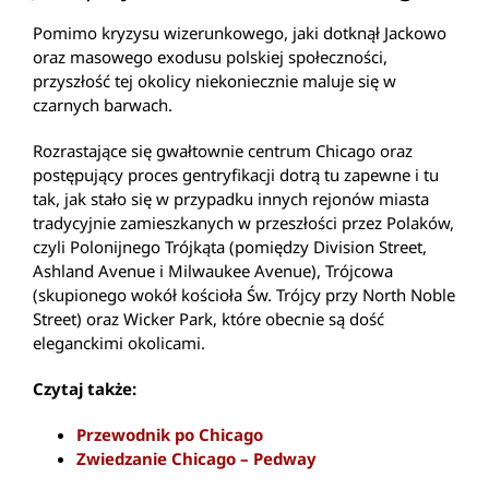
Pomimo kryzysu wizerunkowego, jaki dotknął Jackowo
oraz masowego exodusu polskiej społeczności,
przyszłość tej okolicy niekoniecznie maluje się w
czarnych barwach.
Rozrastające się gwałtownie centrum Chicago oraz
postępujący proces gentryfikacji dotrą tu zapewne i tu
tak, jak stało się w przypadku innych rejonów miasta
tradycyjnie zamieszkanych w przeszłości przez Polaków,
czyli Polonijnego Trójkąta (pomiędzy Division Street,
Ashland Avenue i Milwaukee Avenue), Trójcowa
(skupionego wokół kościoła Św. Trójcy przy North Noble
Street) oraz Wicker Park, które obecnie są dość
eleganckimi okolicami.
Czytaj także:
Przewodnik po Chicago
Zwiedzanie Chicago – Pedway
Darmowe atrakcje Chicago