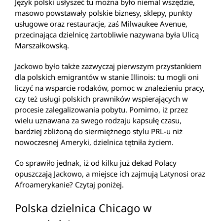
Język polski usłyszeć tu można było niemal wszędzie,
masowo powstawały polskie biznesy, sklepy, punkty
usługowe oraz restauracje, zaś Milwaukee Avenue,
przecinająca dzielnicę żartobliwie nazywana była Ulicą
Marszałkowską.
Jackowo było także zazwyczaj pierwszym przystankiem
dla polskich emigrantów w stanie Illinois: tu mogli oni
liczyć na wsparcie rodaków, pomoc w znalezieniu pracy,
czy też usługi polskich prawników wspierających w
procesie zalegalizowania pobytu. Pomimo, iż przez
wielu uznawana za swego rodzaju kapsułę czasu,
bardziej zbliżoną do siermiężnego stylu PRL-u niż
nowoczesnej Ameryki, dzielnica tętniła życiem.
Co sprawiło jednak, iż od kilku już dekad Polacy
opuszczają Jackowo, a miejsce ich zajmują Latynosi oraz
Afroamerykanie? Czytaj poniżej.
Polska dzielnica Chicago w