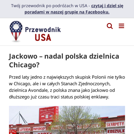
Przejdź
Twój przewodnik po podróżach w USA -
czytaj i dziel się
do
poradami w naszej grupie na Facebooku.
zawartości
Jackowo – nadal polska dzielnica
Chicago?
Przed laty jedno z największych skupisk Polonii nie tylko
w Chicago, ale i w całych Stanach Zjednoczonych,
dzielnica Avondale, z polska znana jako Jackowo od
dłuższego już czasu traci status polskiej enklawy.