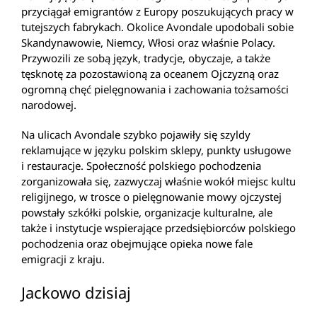
przyciągał emigrantów z Europy poszukujących pracy w
tutejszych fabrykach. Okolice Avondale upodobali sobie
Skandynawowie, Niemcy, Włosi oraz właśnie Polacy.
Przywozili ze sobą język, tradycje, obyczaje, a także
tęsknotę za pozostawioną za oceanem Ojczyzną oraz
ogromną chęć pielęgnowania i zachowania tożsamości
narodowej.
Na ulicach Avondale szybko pojawiły się szyldy
reklamujące w języku polskim sklepy, punkty usługowe
i restauracje. Społeczność polskiego pochodzenia
zorganizowała się, zazwyczaj właśnie wokół miejsc kultu
religijnego, w trosce o pielęgnowanie mowy ojczystej
powstały szkółki polskie, organizacje kulturalne, ale
także i instytucje wspierające przedsiębiorców polskiego
pochodzenia oraz obejmujące opieka nowe fale
emigracji z kraju.
Jackowo dzisiaj