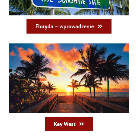
Floryda – wprowadzenie
Key West