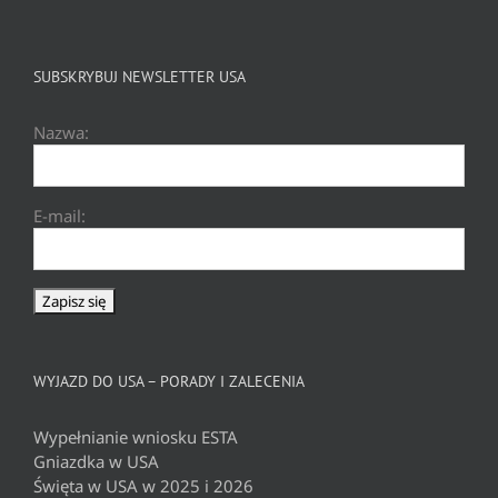
SUBSKRYBUJ NEWSLETTER USA
Nazwa:
E-mail:
WYJAZD DO USA – PORADY I ZALECENIA
Wypełnianie wniosku ESTA
Gniazdka w USA
Święta w USA w 2025 i 2026