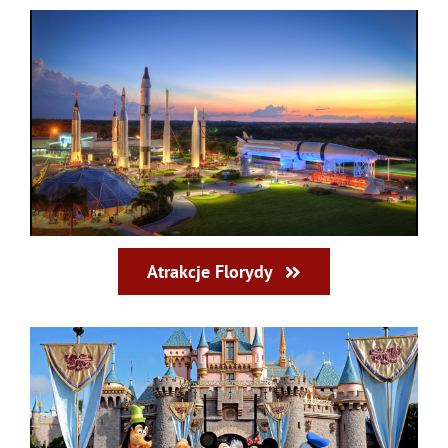
Atrakcje Florydy