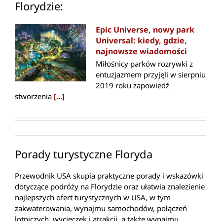
Florydzie:
Epic Universe, nowy park
Universal: kiedy, gdzie,
najnowsze wiadomości
Miłośnicy parków rozrywki z
entuzjazmem przyjęli w sierpniu
2019 roku zapowiedź
stworzenia
[...]
Porady turystyczne Floryda
Przewodnik USA skupia praktyczne porady i wskazówki
dotyczące podróży na Florydzie oraz ułatwia znalezienie
najlepszych ofert turystycznych w USA, w tym
zakwaterowania, wynajmu samochodów, połączeń
lotniczych, wycieczek i atrakcji, a także wynajmu