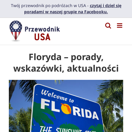
Przejdź
Twój przewodnik po podróżach w USA -
czytaj i dziel się
do
poradami w naszej grupie na Facebooku.
zawartości
Floryda – porady,
wskazówki, aktualności