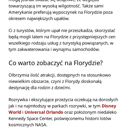
towarzyszącą im wysoką wilgotność. Także sami
Amerykanie preferują wypoczynek na Florydzie poza
okresem największych upałów.
Ci z turystów, którym upał nie przeszkadza, skorzystać
będą mogli latem na Florydzie z przystępniejszych cen
wszelkiego rodzaju usług z turystyką powiązanych, w
tym zakwaterowania i wynajmu samochodów.
Co warto zobaczyć na Florydzie?
Olbrzymia ilość atrakcji, dostępnych na stosunkowo
niewielkim obszarze, czyni z Florydy doskonałą
destynację dla rodzin z dziećmi.
Rozrywka i ekscytujące przeżycia oczekują na dorosłych
jak i na najmłodszy w parkach rozrywki, w tym
Disney
World
i
Universal Orlando
oraz położonym niedaleko
Kennedy Space Center, poświęconemu historii lotów
kosmicznych NASA.