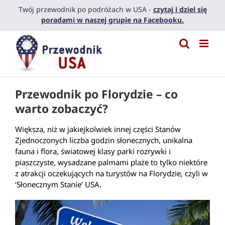
Przejdź
Twój przewodnik po podróżach w USA -
czytaj i dziel się
do
poradami w naszej grupie na Facebooku.
zawartości
Przewodnik po Florydzie – co
warto zobaczyć?
Większa, niż w jakiejkolwiek innej części Stanów
Zjednoczonych liczba godzin słonecznych, unikalna
fauna i flora, światowej klasy parki rozrywki i
piaszczyste, wysadzane palmami plaże to tylko niektóre
z atrakcji oczekujących na turystów na Florydzie, czyli w
‘Słonecznym Stanie’ USA.