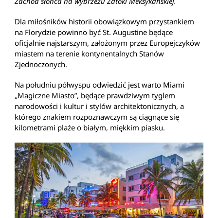
Zachód słońca na wybrzeżu Zatoki Meksykańskiej.
Dla miłośników historii obowiązkowym przystankiem
na Florydzie powinno być St. Augustine będące
oficjalnie najstarszym, założonym przez Europejczyków
miastem na terenie kontynentalnych Stanów
Zjednoczonych.
Na południu półwyspu odwiedzić jest warto Miami
„Magiczne Miasto”, będące prawdziwym tyglem
narodowości i kultur i stylów architektonicznych, a
którego znakiem rozpoznawczym są ciągnące się
kilometrami plaże o białym, miękkim piasku.