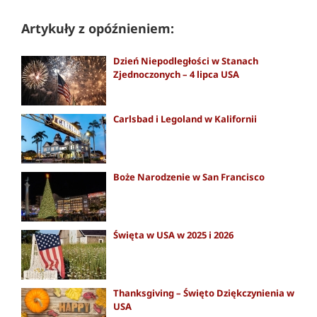
Artykuły z opóźnieniem:
Dzień Niepodległości w Stanach
Zjednoczonych – 4 lipca USA
Carlsbad i Legoland w Kalifornii
Boże Narodzenie w San Francisco
Święta w USA w 2025 i 2026
Thanksgiving – Święto Dziękczynienia w
USA