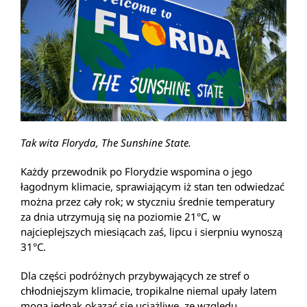
Tak wita Floryda, The Sunshine State.
Każdy przewodnik po Florydzie wspomina o jego
łagodnym klimacie, sprawiającym iż stan ten odwiedzać
można przez cały rok; w styczniu średnie temperatury
za dnia utrzymują się na poziomie 21°C, w
najcieplejszych miesiącach zaś, lipcu i sierpniu wynoszą
31°C.
Dla części podróżnych przybywających ze stref o
chłodniejszym klimacie, tropikalne niemal upały latem
mogą jednak okazać się uciążliwe, ze względu