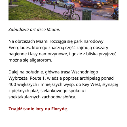
Zabudowa art deco Miami.
Na obrzeżach Miami rozciąga się park narodowy
Everglades, którego znaczną część zajmują obszary
bagienne i lasy namorzynowe, i gdzie z bliska przyjrzeć
można się aligatorom.
Dalej na południe, główna trasa Wschodniego
Wybrzeża, Route 1, wiedzie poprzez archipelag ponad
400 większych i mniejszych wysp, do Key West, słynącej
z pięknych plaż, sielankowego spokoju i
spektakularnych zachodów słońca.
Znajdź tanie loty na Florydę
.