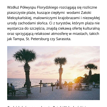
Wzdłuż Półwyspu Florydzkiego rozciągają się rozliczne
piaszczyste plaże, kuszące ciepłymi wodami Zatoki
Meksykańskiej, malowniczymi krajobrazami i niezwykłej
urody zachodami słońca. Ci z turystów, którym plaża nie
wystarcza do szczęścia, znajdą ciekawą ofertę kulturalną
oraz sprzyjającą relaksowi atmosferę w miastach, takich
jak Tampa, St. Petersburg czy Sarasota.