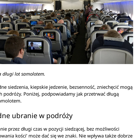
 długi lot samolotem.
e siedzenia, kiepskie jedzenie, bezsenność, zniechęcić mogą
h podróży. Poniżej, podpowiadamy jak przetrwać długą
amolotem.
ne ubranie w podróży
ie przez długi czas w pozycji siedzącej, bez możliwości
owania kości’ może dać się we znaki. Nie wpływa także dobrze