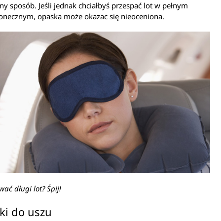
ny sposób. Jeśli jednak chciałbyś przespać lot w pełnym
łonecznym, opaska może okazac się nieoceniona.
wać długi lot? Śpij!
ki do uszu