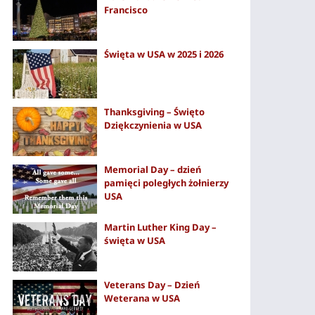
Francisco
Święta w USA w 2025 i 2026
Thanksgiving – Święto
Dziękczynienia w USA
Memorial Day – dzień
pamięci poległych żołnierzy
USA
Martin Luther King Day –
święta w USA
Veterans Day – Dzień
Weterana w USA