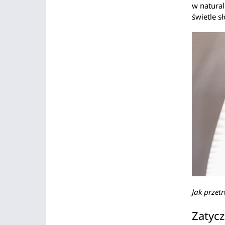
w natural
świetle s
Jak przetr
Zatycz