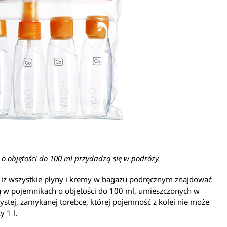
 o objętości do 100 ml przydadzą się w podróży.
 iż wszystkie płyny i kremy w bagażu podręcznym znajdować
ą w pojemnikach o objętości do 100 ml, umieszczonych w
ystej, zamykanej torebce, której pojemność z kolei nie może
y 1 l.