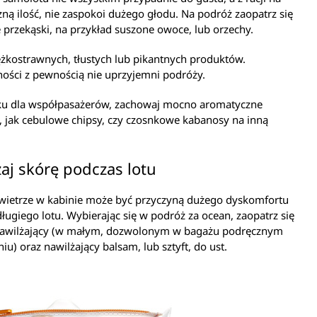
ną ilość, nie zaspokoi dużego głodu. Na podróż zaopatrz się
przekąski, na przykład suszone owoce, lub orzechy.
ężkostrawnych, tłustych lub pikantnych produktów.
ości z pewnością nie uprzyjemni podróży.
ku dla współpasażerów, zachowaj mocno aromatyczne
, jak cebulowe chipsy, czy czosnkowe kabanosy na inną
aj skórę podczas lotu
wietrze w kabinie może być przyczyną dużego dyskomfortu
ługiego lotu. Wybierając się w podróż za ocean, zaopatrz się
awilżający (w małym, dozwolonym w bagażu podręcznym
u) oraz nawilżający balsam, lub sztyft, do ust.