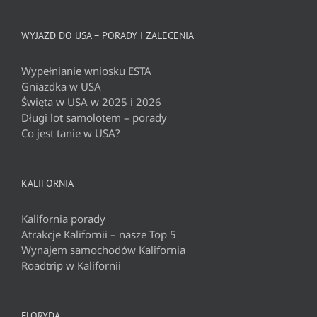
WYJAZD DO USA – PORADY I ZALECENIA
Wypełnianie wniosku ESTA
Gniazdka w USA
Święta w USA w 2025 i 2026
Długi lot samolotem – porady
Co jest tanie w USA?
KALIFORNIA
Kalifornia porady
Atrakcje Kalifornii – nasze Top 5
Wynajem samochodów Kalifornia
Roadtrip w Kalifornii
FLORYDA