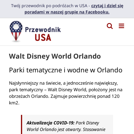
Przejdź
Twój przewodnik po podróżach w USA -
czytaj i dziel się
do
poradami w naszej grupie na Facebooku.
zawartości
Walt Disney World Orlando
Parki tematyczne i wodne w Orlando
Najsłynniejszy na świecie, a jednocześnie największy,
park tematyczny – Walt Disney World, położony jest na
obrzeżach Orlando. Zajmuje powierzchnię ponad 120
km2.
Aktualizacja COVID-19:
Park Disney
World Orlando jest otwarty. Stosowanie