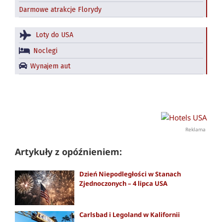
Darmowe atrakcje Florydy
Loty do USA
Noclegi
Wynajem aut
Reklama
Artykuły z opóźnieniem:
Dzień Niepodległości w Stanach
Zjednoczonych – 4 lipca USA
Carlsbad i Legoland w Kalifornii