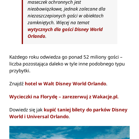
maseczek ochronnych jest
nieobowiązkowe, jednak zalecane dla
niezaszczepionych gości w obiektach
zamkniętych. Więcej na temat
wytycznych dla gości Disney World
Orlando
.
Każdego roku odwiedza go ponad 52 miliony gości –
liczba pozostająca daleko w tyle inne podobnego typu
przybytki.
Znajdź
hotel w Walt Disney World Orlando
.
Wycieczki na Florydę – zarezerwuj z Wakacje.pl.
Dowiedz się jak
kupić taniej bilety do parków Disney
World i Universal Orlando
.