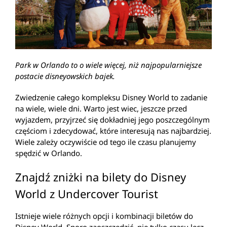
Park w Orlando to o wiele więcej, niż najpopularniejsze
postacie disneyowskich bajek.
Zwiedzenie całego kompleksu Disney World to zadanie
na wiele, wiele dni. Warto jest wiec, jeszcze przed
wyjazdem, przyjrzeć się dokładniej jego poszczególnym
częściom i zdecydować, które interesują nas najbardziej.
Wiele zależy oczywiście od tego ile czasu planujemy
spędzić w Orlando.
Znajdź zniżki na bilety do Disney
World z Undercover Tourist
Istnieje wiele różnych opcji i kombinacji biletów do
Disney World. Sporo zaoszczędzić, nie tylko czasu lecz