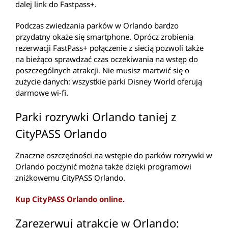
dalej link do Fastpass+.
Podczas zwiedzania parków w Orlando bardzo
przydatny okaże się smartphone. Oprócz zrobienia
rezerwacji FastPass+ połączenie z siecią pozwoli także
na bieżąco sprawdzać czas oczekiwania na wstęp do
poszczególnych atrakcji. Nie musisz martwić się o
zużycie danych: wszystkie parki Disney World oferują
darmowe wi-fi.
Parki rozrywki Orlando taniej z
CityPASS Orlando
Znaczne oszczędności na wstępie do parków rozrywki w
Orlando poczynić można także dzięki programowi
zniżkowemu CityPASS Orlando.
Kup CityPASS Orlando online.
Zarezerwuj atrakcje w Orlando: