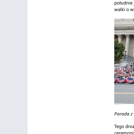
południe
walki o w
Parada z 
Tego dnia
ceremonie