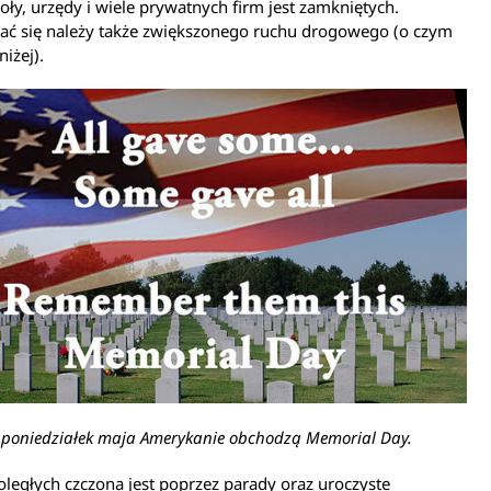
oły, urzędy i wiele prywatnych firm jest zamkniętych.
ać się należy także zwiększonego ruchu drogowego (o czym
niżej).
 poniedziałek maja Amerykanie obchodzą Memorial Day.
ległych czczona jest poprzez parady oraz uroczyste