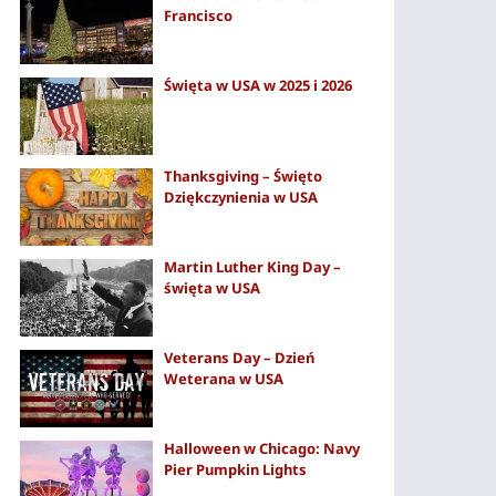
Francisco
Święta w USA w 2025 i 2026
Thanksgiving – Święto
Dziękczynienia w USA
Martin Luther King Day –
święta w USA
Veterans Day – Dzień
Weterana w USA
Halloween w Chicago: Navy
Pier Pumpkin Lights