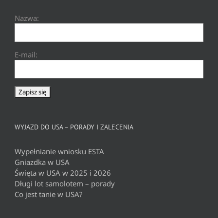
Nazwa:
E-mail:
WYJAZD DO USA – PORADY I ZALECENIA
Wypełnianie wniosku ESTA
Gniazdka w USA
Święta w USA w 2025 i 2026
Długi lot samolotem – porady
Co jest tanie w USA?