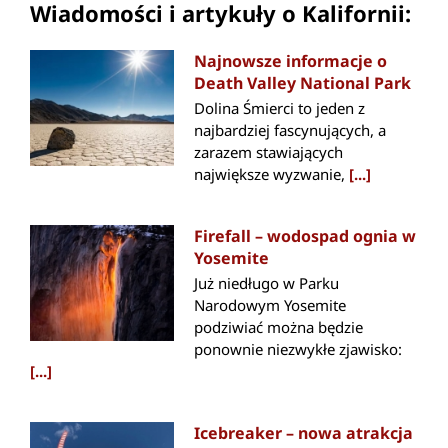
Wiadomości i artykuły o Kalifornii:
Najnowsze informacje o
Death Valley National Park
Dolina Śmierci to jeden z
najbardziej fascynujących, a
zarazem stawiających
największe wyzwanie,
[...]
Firefall – wodospad ognia w
Yosemite
Już niedługo w Parku
Narodowym Yosemite
podziwiać można będzie
ponownie niezwykłe zjawisko:
[...]
Icebreaker – nowa atrakcja