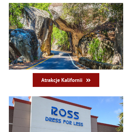
Atrakcje Kalifornii