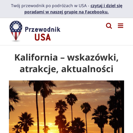
Przejdź
Twój przewodnik po podróżach w USA -
czytaj i dziel się
do
poradami w naszej grupie na Facebooku.
zawartości
Kalifornia – wskazówki,
atrakcje, aktualności