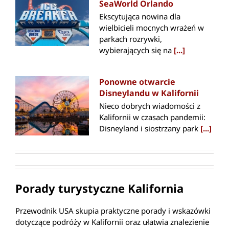
SeaWorld Orlando
Ekscytująca nowina dla
wielbicieli mocnych wrażeń w
parkach rozrywki,
wybierających się na
[...]
Ponowne otwarcie
Disneylandu w Kalifornii
Nieco dobrych wiadomości z
Kalifornii w czasach pandemii:
Disneyland i siostrzany park
[...]
Porady turystyczne Kalifornia
Przewodnik USA skupia praktyczne porady i wskazówki
dotyczące podróży w Kalifornii oraz ułatwia znalezienie