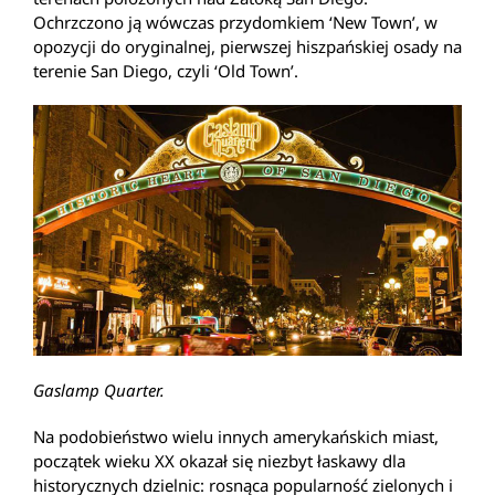
Ochrzczono ją wówczas przydomkiem ‘New Town’, w
opozycji do oryginalnej, pierwszej hiszpańskiej osady na
terenie San Diego, czyli ‘Old Town’.
Gaslamp Quarter.
Na podobieństwo wielu innych amerykańskich miast,
początek wieku XX okazał się niezbyt łaskawy dla
historycznych dzielnic: rosnąca popularność zielonych i