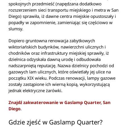
spokojnych przedmieść (napędzana dodatkowo
rozszerzeniem sieci transportu miejskiego i metra w San
Diego) sprawiła, iż dawne centra miejskie opustoszały i
popadły w zapomnienie, zamieniając się częściowo w
slumsy.
Dopiero gruntowna renowacja zabytkowych
wiktoriańskich budynków, nawierzchni ulicznych i
chodników oraz infrastruktury miejskiej sprawiły, iż
dzielnica odzyskała dawną urodę i odbudowała
nadszarpniętą reputację. Nazwa dzielnicy pochodzi od
gazowych lam ulicznych, które oświetlały jej ulice na
początku XIX wieku. Podczas renowacji, lampy gazowe
zostały zastąpione ich wierną kopią, wykorzystującą
jednak elektryczne żarówki.
Znajdź zakwaterowanie w Gaslamp Quarter, San
Diego
.
Gdzie zjeść w Gaslamp Quarter?