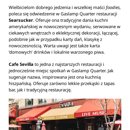
Wielbicielom dobrego jedzenia i wszelkiej maści
foodies
,
poleca się odwiedzenie w Gaslamp Quarter restauracji
Searsucker
. Oferuje ona tradycyjne dania kuchni
amerykańskiej w nowoczesnym wydaniu, serwowane w
ciekawych wnętrzach o eklektycznej dekoracji, łączącej,
podobnie jak w przypadku karty dań, klasykę z
nowoczesnością. Warta uwagi jest także karta
‘domowych’ drinków i lokalnie warzonego piwa.
Cafe Sevilla
to jedna z najstarszych restauracji i
jednocześnie miejsc spotkań w Gaslamp Quarter. Jak
sugeruje nazwa, inspirowana jest ona kuchnią
hiszpańską. Oferuje zarówno lekkie przekąski z tapas
bar, jak i tradycyjną restaurację.