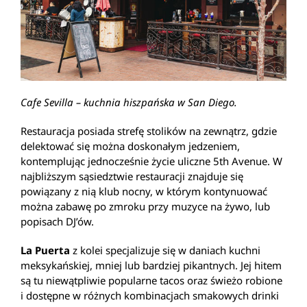
Cafe Sevilla – kuchnia hiszpańska w San Diego.
Restauracja posiada strefę stolików na zewnątrz, gdzie
delektować się można doskonałym jedzeniem,
kontemplując jednocześnie życie uliczne 5th Avenue. W
najbliższym sąsiedztwie restauracji znajduje się
powiązany z nią klub nocny, w którym kontynuować
można zabawę po zmroku przy muzyce na żywo, lub
popisach DJ’ów.
La Puerta
z kolei specjalizuje się w daniach kuchni
meksykańskiej, mniej lub bardziej pikantnych. Jej hitem
są tu niewątpliwie popularne tacos oraz świeżo robione
i dostępne w różnych kombinacjach smakowych drinki