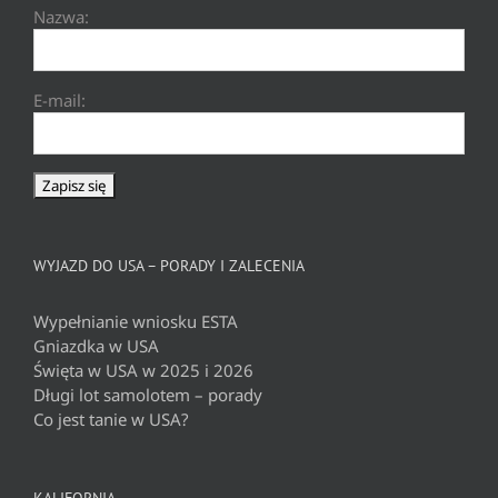
Nazwa:
E-mail:
WYJAZD DO USA – PORADY I ZALECENIA
Wypełnianie wniosku ESTA
Gniazdka w USA
Święta w USA w 2025 i 2026
Długi lot samolotem – porady
Co jest tanie w USA?