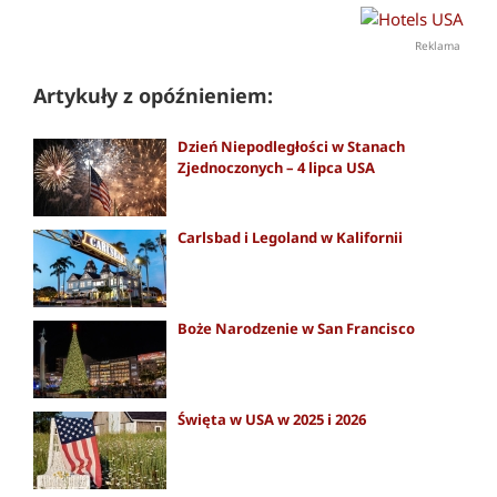
Reklama
Artykuły z opóźnieniem:
Dzień Niepodległości w Stanach
Zjednoczonych – 4 lipca USA
Carlsbad i Legoland w Kalifornii
Boże Narodzenie w San Francisco
Święta w USA w 2025 i 2026