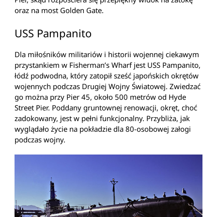
oraz na most Golden Gate.
USS Pampanito
Dla miłośników militariów i historii wojennej ciekawym
przystankiem w Fisherman’s Wharf jest USS Pampanito,
łódź podwodna, który zatopił sześć japońskich okrętów
wojennych podczas Drugiej Wojny Światowej. Zwiedzać
go można przy Pier 45, około 500 metrów od Hyde
Street Pier. Poddany gruntownej renowacji, okręt, choć
zadokowany, jest w pełni funkcjonalny. Przybliża, jak
wyglądało życie na pokładzie dla 80-osobowej załogi
podczas wojny.