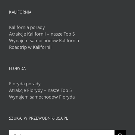
KALIFORNIA
Kalifornia porady
Atrakcje Kalifornii – nasze Top 5
Wynajem samochodów Kalifornia
Roadtrip w Kalifornii
FLORYDA
Floryda porady
Atrakcje Florydy – nasze Top 5
Wynajem samochodów Floryda
SZUKAJ W PRZEWODNIK-USA.PL
Szukaj