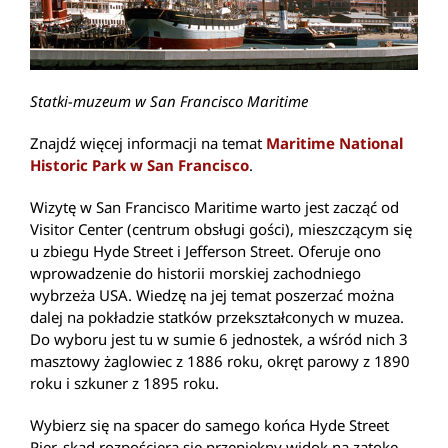
Statki-muzeum w San Francisco Maritime
Znajdź więcej informacji na temat
Maritime National
Historic Park w San Francisco
.
Wizytę w San Francisco Maritime warto jest zacząć od
Visitor Center (centrum obsługi gości), mieszczącym się
u zbiegu Hyde Street i Jefferson Street. Oferuje ono
wprowadzenie do historii morskiej zachodniego
wybrzeża USA. Wiedzę na jej temat poszerzać można
dalej na pokładzie statków przekształconych w muzea.
Do wyboru jest tu w sumie 6 jednostek, a wśród nich 3
masztowy żaglowiec z 1886 roku, okręt parowy z 1890
roku i szkuner z 1895 roku.
Wybierz się na spacer do samego końca Hyde Street
Pier, skąd rozpościera się przepiękny widok na zatokę