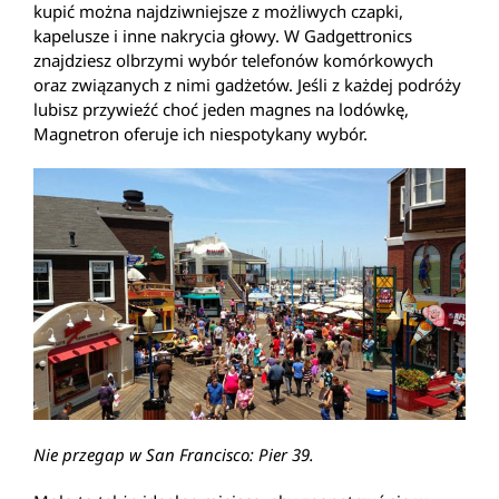
kupić można najdziwniejsze z możliwych czapki,
kapelusze i inne nakrycia głowy. W Gadgettronics
znajdziesz olbrzymi wybór telefonów komórkowych
oraz związanych z nimi gadżetów. Jeśli z każdej podróży
lubisz przywieźć choć jeden magnes na lodówkę,
Magnetron oferuje ich niespotykany wybór.
Nie przegap w San Francisco: Pier 39.