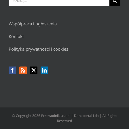
Współpraca i ogłoszenia
Kontakt
Polityka prywatności i cookies
© Copyright
2026 Przewodnik-usa.pl | Daneportal Lda | All Rights
Reserved