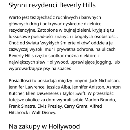
Słynni rezydenci Beverly Hills
Warto jest też zjechać z ruchliwych i barwnych
głównych dróg i odkrywać dyskretne dzielnice
rezydencyjne. Zatopione w bujnej zieleni, kryją się tu
luksusowe posiadłości znanych i bogatych osobistości.
Choć od świata ‘zwykłych śmiertelników’ oddziela je
zazwyczaj wysoki mur i prywatna ochrona, na ulicach
Beverly Hills często spotkać można niektóre z
największych sław Hollywood, uprawiające jogging, lub
wyprowadzające psy na spacer.
Posiadłości tu posiadają między innymi: Jack Nicholson,
Jennifer Lawrence, Jessica Alba, Jennifer Aniston, Ashton
Kutcher, Ellen DeGeneres i Taylor Swift. W przeszłości
tutejsze okolice za dom wybrali sobie Marlon Brando,
Frank Sinatra, Elvis Presley, Carry Grant, Alfred
Hitchcock i Walt Disney.
Na zakupy w Hollywood