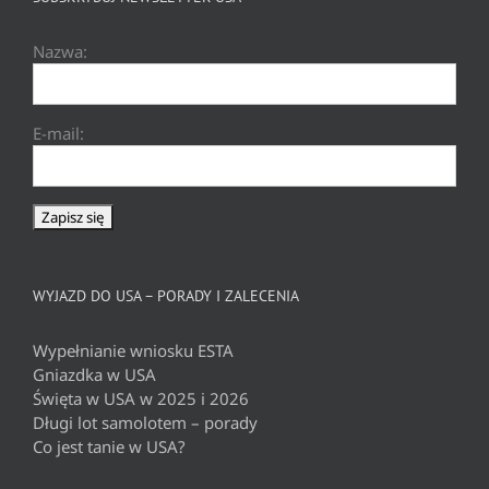
Nazwa:
E-mail:
WYJAZD DO USA – PORADY I ZALECENIA
Wypełnianie wniosku ESTA
Gniazdka w USA
Święta w USA w 2025 i 2026
Długi lot samolotem – porady
Co jest tanie w USA?