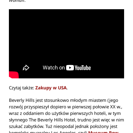
Czytaj także:
Zakupy w USA
.
Beverly Hills jest stosunkowo młodym miastem (jego
rozwój przyspieszył dopiero w pierwszej połowie XX w.,
wraz z oddaniem do użytków pierwszych hoteli, w tym
słynnego The Beverly Hills Hotel, trudno jest więc w nim
szukać zabytków. Tuż nieopodal jednak położony jest
kompleks muzealny Los Angeles, czyli
Museum Row