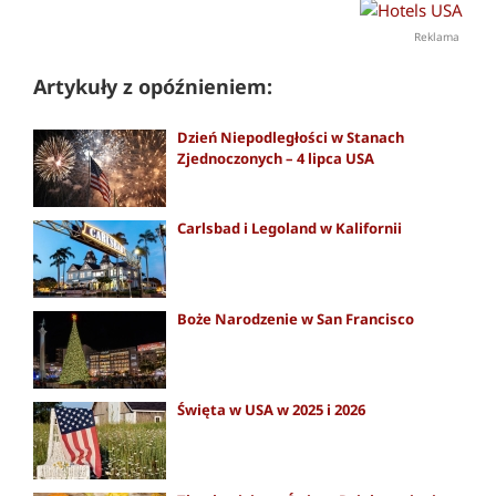
Reklama
Artykuły z opóźnieniem:
Dzień Niepodległości w Stanach
Zjednoczonych – 4 lipca USA
Carlsbad i Legoland w Kalifornii
Boże Narodzenie w San Francisco
Święta w USA w 2025 i 2026