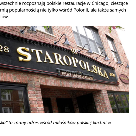
szechnie rozpoznają polskie restauracje w Chicago, cieszące
ymią popularnością nie tylko wśród Polonii, ale także samych
nów.
ska” to znany adres wśród miłośników polskiej kuchni w