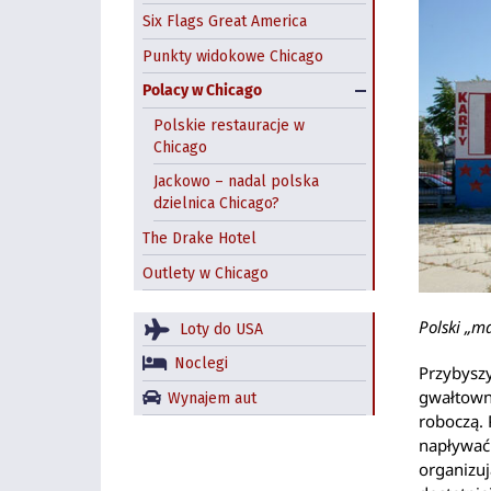
Six Flags Great America
Punkty widokowe Chicago
Polacy w Chicago
Polskie restauracje w
Chicago
Jackowo – nadal polska
dzielnica Chicago?
The Drake Hotel
Outlety w Chicago
Polski „m
Loty do USA
Noclegi
Przybyszy
gwałtowni
Wynajem aut
roboczą. 
napływać 
organizuj