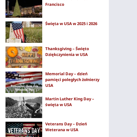
Francisco
Święta w USA w 2025 i 2026
Thanksgiving – Święto
Dziękczynienia w USA
Memorial Day – dzień
pamięci poległych żołnierzy
USA
Martin Luther King Day –
święta w USA
Veterans Day – Dzień
Weterana w USA