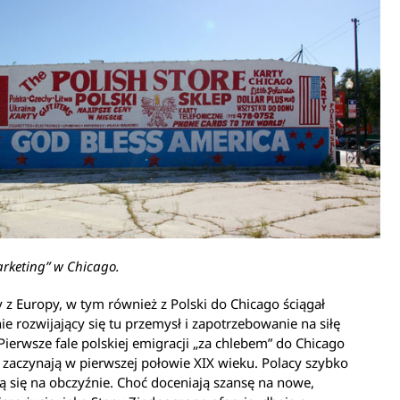
arketing” w Chicago.
 z Europy, w tym również z Polski do Chicago ściągał
e rozwijający się tu przemysł i zapotrzebowanie na siłę
Pierwsze fale polskiej emigracji „za chlebem” do Chicago
zaczynają w pierwszej połowie XIX wieku. Polacy szybko
ą się na obczyźnie. Choć doceniają szansę na nowe,