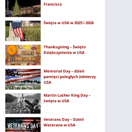
Francisco
Święta w USA w 2025 i 2026
Thanksgiving – Święto
Dziękczynienia w USA
Memorial Day – dzień
pamięci poległych żołnierzy
USA
Martin Luther King Day –
święta w USA
Veterans Day – Dzień
Weterana w USA