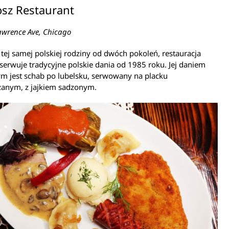
sz Restaurant
wrence Ave, Chicago
tej samej polskiej rodziny od dwóch pokoleń, restauracja
erwuje tradycyjne polskie dania od 1985 roku. Jej daniem
m jest schab po lubelsku, serwowany na placku
zanym, z jajkiem sadzonym.