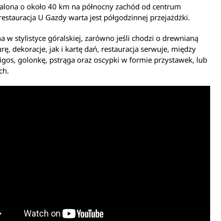
alona o około 40 km na północny zachód od centrum
restauracja U Gazdy warta jest półgodzinnej przejażdżki.
 w stylistyce góralskiej, zarówno jeśli chodzi o drewnianą
urę, dekoracje, jak i kartę dań, restauracja serwuje, między
igos, golonkę, pstrąga oraz oscypki w formie przystawek, lub
ch.