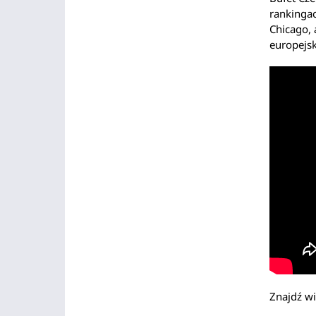
rankingac
Chicago, 
europejsk
Znajdź wi