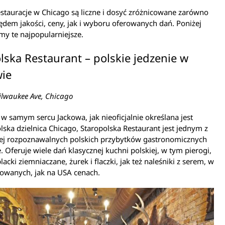
estauracje w Chicago są liczne i dosyć zróżnicowane zarówno
dem jakości, ceny, jak i wyboru oferowanych dań. Poniżej
y te najpopularniejsze.
lska Restaurant – polskie jedzenie w
wie
lwaukee Ave, Chicago
w samym sercu Jackowa, jak nieoficjalnie określana jest
ska dzielnica Chicago, Staropolska Restaurant jest jednym z
iej rozpoznawalnych polskich przybytków gastronomicznych
. Oferuje wiele dań klasycznej kuchni polskiej, w tym pierogi,
lacki ziemniaczane, żurek i flaczki, jak też naleśniki z serem, w
owanych, jak na USA cenach.