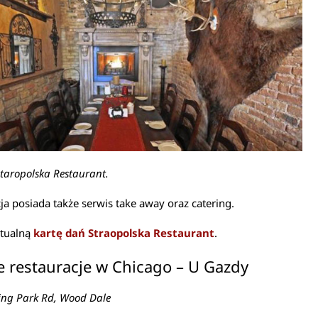
taropolska Restaurant.
ja posiada także serwis take away oraz catering.
ktualną
kartę dań Straopolska Restaurant
.
e restauracje w Chicago – U Gazdy
ing Park Rd, Wood Dale