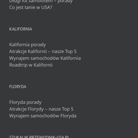
Długi lot samolotem – porady
Co jest tanie w USA?
KALIFORNIA
Kalifornia porady
Atrakcje Kalifornii – nasze Top 5
Wynajem samochodów Kalifornia
Roadtrip w Kalifornii
FLORYDA
Floryda porady
Atrakcje Florydy – nasze Top 5
Wynajem samochodów Floryda
SZUKAJ W PRZEWODNIK-USA.PL