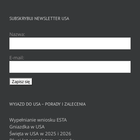
SUBSKRYBUJ NEWSLETTER USA
Nazwa:
E-mail:
WYJAZD DO USA – PORADY I ZALECENIA
Wypełnianie wniosku ESTA
Gniazdka w USA
Święta w USA w 2025 i 2026