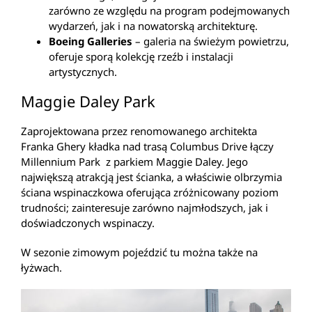
zarówno ze względu na program podejmowanych
wydarzeń, jak i na nowatorską architekturę.
Boeing Galleries
– galeria na świeżym powietrzu,
oferuje sporą kolekcję rzeźb i instalacji
artystycznych.
Maggie Daley Park
Zaprojektowana przez renomowanego architekta
Franka Ghery kładka nad trasą Columbus Drive łączy
Millennium Park z parkiem Maggie Daley. Jego
największą atrakcją jest ścianka, a właściwie olbrzymia
ściana wspinaczkowa oferująca zróżnicowany poziom
trudności; zainteresuje zarówno najmłodszych, jak i
doświadczonych wspinaczy.
W sezonie zimowym pojeździć tu można także na
łyżwach.