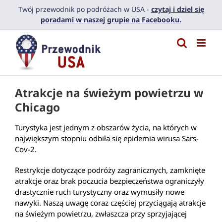
Przejdź
Twój przewodnik po podróżach w USA -
czytaj i dziel się
do
poradami w naszej grupie na Facebooku.
zawartości
Atrakcje na świeżym powietrzu w
Chicago
Turystyka jest jednym z obszarów życia, na których w
największym stopniu odbiła się epidemia wirusa Sars-
Cov-2.
Restrykcje dotyczące podróży zagranicznych, zamknięte
atrakcje oraz brak poczucia bezpieczeństwa ograniczyły
drastycznie ruch turystyczny oraz wymusiły nowe
nawyki. Naszą uwagę coraz częściej przyciągają atrakcje
na świeżym powietrzu, zwłaszcza przy sprzyjającej