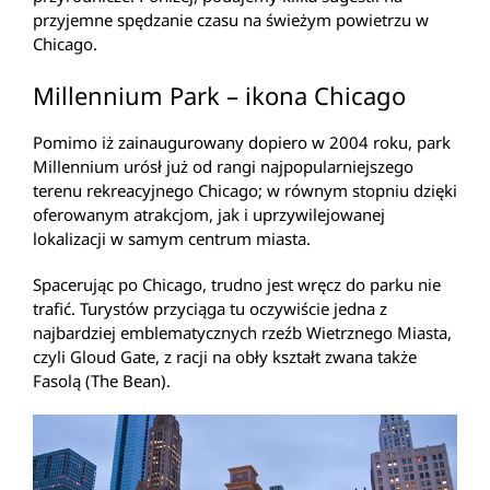
przyjemne spędzanie czasu na świeżym powietrzu w
Chicago.
Millennium Park – ikona Chicago
Pomimo iż zainaugurowany dopiero w 2004 roku, park
Millennium urósł już od rangi najpopularniejszego
terenu rekreacyjnego Chicago; w równym stopniu dzięki
oferowanym atrakcjom, jak i uprzywilejowanej
lokalizacji w samym centrum miasta.
Spacerując po Chicago, trudno jest wręcz do parku nie
trafić. Turystów przyciąga tu oczywiście jedna z
najbardziej emblematycznych rzeźb Wietrznego Miasta,
czyli Gloud Gate, z racji na obły kształt zwana także
Fasolą (The Bean).