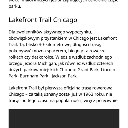
parku.
Lakefront Trail Chicago
Dla zwolenników aktywnego wypoczynku,
obowiązkowym przystankiem w Chicago jest Lakefront
Trail. Tą, blisko 30-kilometrowej długości trasę,
pokonywać można spacerem, biegnąc, a rowerze,
rolkach czy deskorolce. Wiedzie wzdłuż zachodniego
brzegu jeziora Michigan, jak również wzdłuż czterech
dużych parków miejskich Chicago: Grant Park, Lincoln
Park, Burnham Park i Jackson Park.
Lakefront Trail był pierwszą oficjalną trasą rowerową
Chicago – za taką uznany został już w 1963 roku, nie
tracąc od tego czasu na popularności, wręcz przeciwnie.