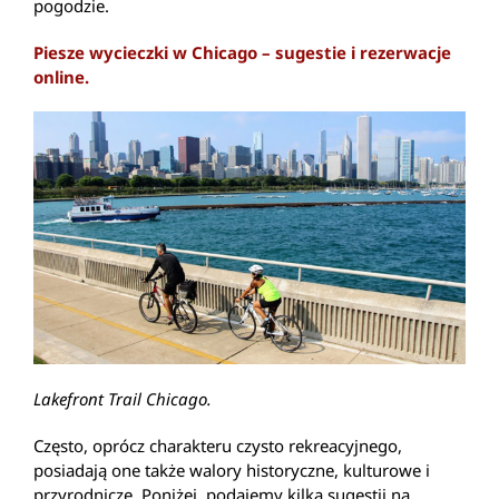
pogodzie.
Piesze wycieczki w Chicago – sugestie i rezerwacje
online.
Lakefront Trail Chicago.
Często, oprócz charakteru czysto rekreacyjnego,
posiadają one także walory historyczne, kulturowe i
przyrodnicze. Poniżej, podajemy kilka sugestii na