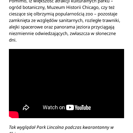
Pomimo, iż większość atrakcji kulturalnych parku –
ogród botaniczny, Muzeum Historii Chicago, czy też
cieszące się olbrzymią popularnością zoo – pozostaje
zamknięta ze względów sanitarnych, rozległe trawniki,
alejki spacerowe oraz panorama jeziora przyciągają
niezmiennie odwiedzających, zwłaszcza w słoneczne
dni.
Tak wyglądał Park Lincolna podczas kwarantanny w