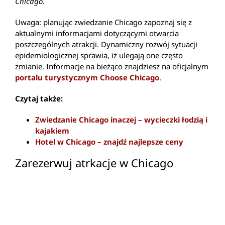
Chicago.
Uwaga: planując zwiedzanie Chicago zapoznaj się z
aktualnymi informacjami dotyczącymi otwarcia
poszczególnych atrakcji. Dynamiczny rozwój sytuacji
epidemiologicznej sprawia, iż ulegają one często
zmianie. Informacje na bieżąco znajdziesz na oficjalnym
portalu turystycznym Choose Chicago
.
Czytaj także:
Zwiedzanie Chicago inaczej – wycieczki łodzią i
kajakiem
Hotel w Chicago – znajdź najlepsze ceny
Zarezerwuj atrkacje w Chicago
Darmowe atrakcje Chicago
Komunikacja miejska
Co zjeść?
Przestępczość w Chicago