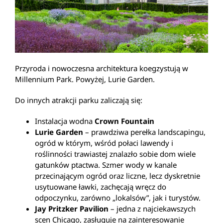
Przyroda i nowoczesna architektura koegzystują w
Millennium Park. Powyżej, Lurie Garden.
Do innych atrakcji parku zaliczają się:
Instalacja wodna
Crown Fountain
Lurie Garden
– prawdziwa perełka landscapingu,
ogród w którym, wśród połaci lawendy i
roślinności trawiastej znalazło sobie dom wiele
gatunków ptactwa. Szmer wody w kanale
przecinającym ogród oraz liczne, lecz dyskretnie
usytuowane ławki, zachęcają wręcz do
odpoczynku, zarówno „lokalsów”, jak i turystów.
Jay Pritzker Pavilion
– jedna z najciekawszych
scen Chicago, zasługuje na zainteresowanie