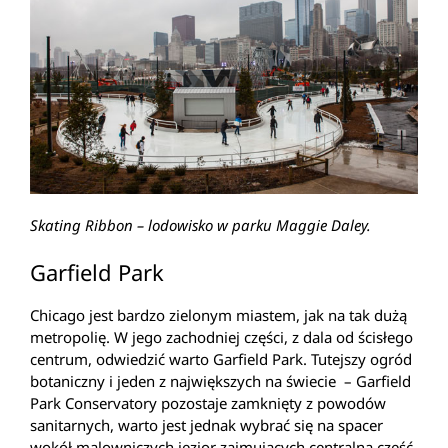
Skating Ribbon – lodowisko w parku Maggie Daley.
Garfield Park
Chicago jest bardzo zielonym miastem, jak na tak dużą
metropolię. W jego zachodniej części, z dala od ścisłego
centrum, odwiedzić warto Garfield Park. Tutejszy ogród
botaniczny i jeden z największych na świecie – Garfield
Park Conservatory pozostaje zamknięty z powodów
sanitarnych, warto jest jednak wybrać się na spacer
wokół malowniczych jezior zajmujących centralną część