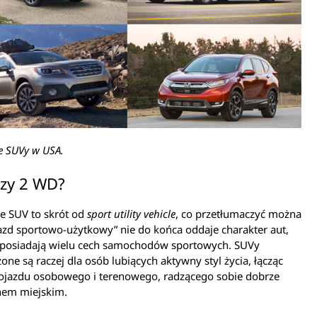
e SUVy w USA.
zy 2 WD?
e SUV to skrót od
sport utility vehicle
, co przetłumaczyć można
azd sportowo-użytkowy” nie do końca oddaje charakter aut,
e posiadają wielu cech samochodów sportowych. SUVy
one są raczej dla osób lubiących aktywny styl życia, łącząc
pojazdu osobowego i terenowego, radzącego sobie dobrze
hem miejskim.