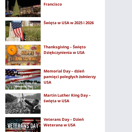
Francisco
Święta w USA w 2025 i 2026
Thanksgiving – Święto
Dziękczynienia w USA
Memorial Day – dzień
pamięci poległych żołnierzy
USA
Martin Luther King Day –
święta w USA
Veterans Day – Dzień
Weterana w USA