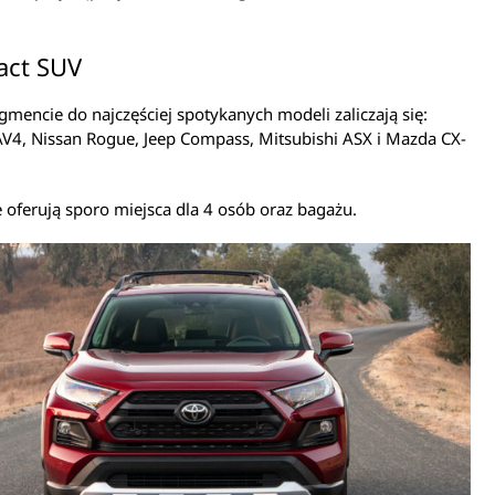
.
ct SUV
mencie do najczęściej spotykanych modeli zaliczają się:
V4, Nissan Rogue, Jeep Compass, Mitsubishi ASX i Mazda CX-
 oferują sporo miejsca dla 4 osób oraz bagażu.