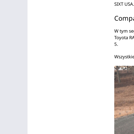
SIXT USA
Compa
W tym seg
Toyota RA
5.
Wszystkie