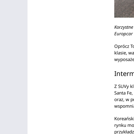
Korzystne
Europcar 
Oprócz To
klasie, w
wyposaże
Inter
Z SUVy k
Santa Fe
oraz, w p
wspomnia
Koreański
rynku mo
przykład