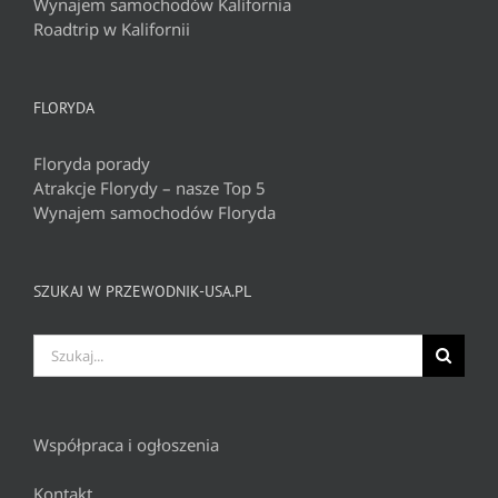
Wynajem samochodów Kalifornia
Roadtrip w Kalifornii
FLORYDA
Floryda porady
Atrakcje Florydy – nasze Top 5
Wynajem samochodów Floryda
SZUKAJ W PRZEWODNIK-USA.PL
Szukaj
Współpraca i ogłoszenia
Kontakt