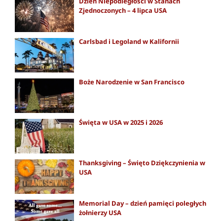
Dzień Niepodległości w Stanach
Zjednoczonych – 4 lipca USA
Carlsbad i Legoland w Kalifornii
Boże Narodzenie w San Francisco
Święta w USA w 2025 i 2026
Thanksgiving – Święto Dziękczynienia w
USA
Memorial Day – dzień pamięci poległych
żołnierzy USA