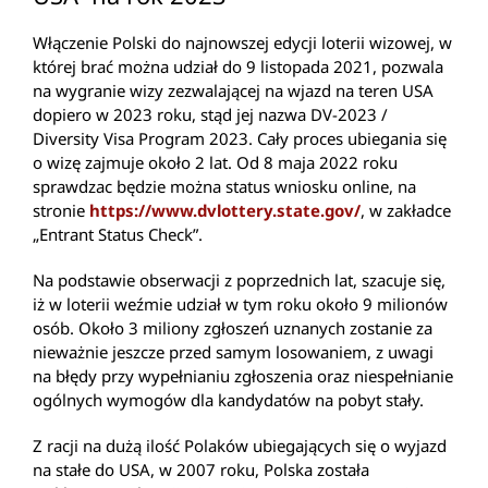
Włączenie Polski do najnowszej edycji loterii wizowej, w
której brać można udział do 9 listopada 2021, pozwala
na wygranie wizy zezwalającej na wjazd na teren USA
dopiero w 2023 roku, stąd jej nazwa DV-2023 /
Diversity Visa Program 2023. Cały proces ubiegania się
o wizę zajmuje około 2 lat. Od 8 maja 2022 roku
sprawdzac będzie można status wniosku online, na
stronie
https://www.dvlottery.state.gov/
, w zakładce
„Entrant Status Check”.
Na podstawie obserwacji z poprzednich lat, szacuje się,
iż w loterii weźmie udział w tym roku około 9 milionów
osób. Około 3 miliony zgłoszeń uznanych zostanie za
nieważnie jeszcze przed samym losowaniem, z uwagi
na błędy przy wypełnianiu zgłoszenia oraz niespełnianie
ogólnych wymogów dla kandydatów na pobyt stały.
Z racji na dużą ilość Polaków ubiegających się o wyjazd
na stałe do USA, w 2007 roku, Polska została