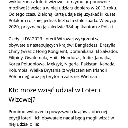
wykluczona z loterii wizowej, otrzymując ponownie
możliwość wzięcia w niej udziału dopiero w 2013 roku.
Od tego czasu Zieloną Kartę udaje się uzyskać kilkuset
Polakom rocznie, jednak liczba ta stale spada. W edycji
2020, przyznano ją zaledwie 384 aplikantom z Polski.
Z edycji DV-2023 Loterii Wizowej wyłączeni są
obywatele następujących krajów: Bangladesz, Brazylia,
Chiny (wraz z Hong Kongiem), Dominikana, El Salvador,
Filipiny, Gwatemala, Haiti, Honduras, Indie, Jamajka,
Korea Południowa, Meksyk, Nigeria, Pakistan, Kanada,
Kolumbia, Wielka Brytania (z wyłączeniem Irlandii
Północnej) oraz jej terytoria zależne, Wietnam.
Kto może wziąć udział w Loterii
Wizowej?
Pomimo wyłączenia powyższych krajów z obecnej
edycji loterii, ich obywatele nadal będą mogli wiząć w
niej udział o ile: