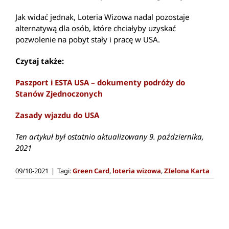
Jak widać jednak, Loteria Wizowa nadal pozostaje
alternatywą dla osób, które chciałyby uzyskać
pozwolenie na pobyt stały i pracę w USA.
Czytaj także:
Paszport i ESTA USA – dokumenty podróży do
Stanów Zjednoczonych
Zasady wjazdu do USA
Ten artykuł był ostatnio aktualizowany 9. października,
2021
09/10-2021
|
Tagi:
Green Card
,
loteria wizowa
,
ZIelona Karta