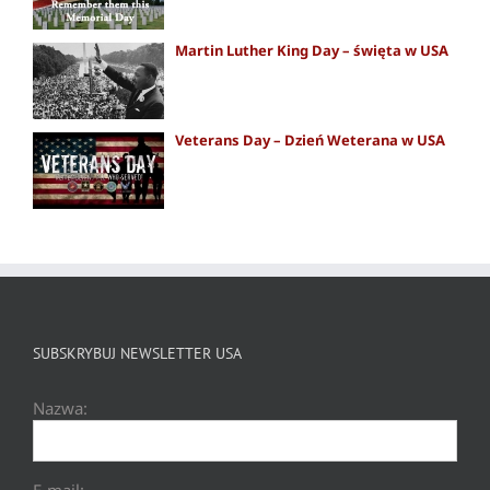
Martin Luther King Day – święta w USA
Veterans Day – Dzień Weterana w USA
SUBSKRYBUJ NEWSLETTER USA
Nazwa:
E-mail: