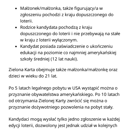
Małżonek/małżonka, także figurujący/a w
zgłoszeniu pochodzi z kraju dopuszczonego do
loterii.
Rodzice kandydata pochodzą z kraju
dopuszczonego do loterii i nie przebywają na stałe
w kraju z loterii wyłączonym.
Kandydat posiada zaświadczenie o ukończeniu
edukacji na poziomie co najmniej amerykańskiej
szkoły średniej (12 lat nauki).
Zielona Karta obejmuje także małżonka/małżonkę oraz
dzieci w wieku do 21 lat.
Po 5 latach legalnego pobytu w USA wystąpić można o
przyznanie obywatelstwa amerykańskiego. Po 10 latach
od otrzymania Zielonej Karty zwrócić się można o
przyznanie dożywotniego pozwolenia na pobyt stały.
Kandydaci mogą wysłać tylko jedno zgłoszenie w każdej
edycji loterii, dozwolony jest jednak udział w kolejnych