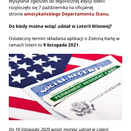
Wysyłanie zgłoszeń do tegorocznej edycji loterii
rozpoczęło się 7 października na oficjalnej
stronie
amerykańskiego Departamentu Stanu
.
Do kiedy można wziąć udział w Loterii Wizowej?
Ostateczny termin składania aplikacji o Zieloną Kartę w
ramach loterii to
9 listopada 2021
.
Do 10 listopada 2020 wziąć możesz udział w Loterii