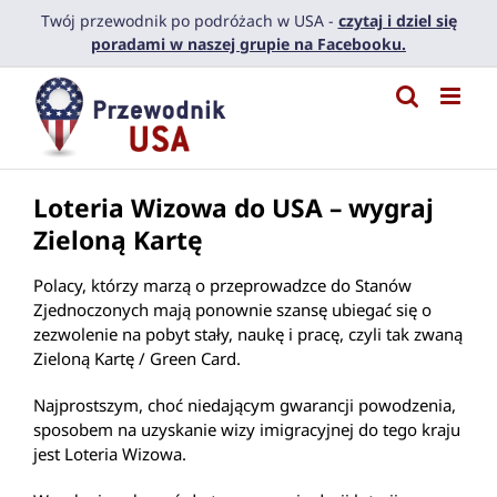
Przejdź
Twój przewodnik po podróżach w USA -
czytaj i dziel się
do
poradami w naszej grupie na Facebooku.
zawartości
Loteria Wizowa do USA – wygraj
Zieloną Kartę
Polacy, którzy marzą o przeprowadzce do Stanów
Zjednoczonych mają ponownie szansę ubiegać się o
zezwolenie na pobyt stały, naukę i pracę, czyli tak zwaną
Zieloną Kartę / Green Card.
Najprostszym, choć niedającym gwarancji powodzenia,
sposobem na uzyskanie wizy imigracyjnej do tego kraju
jest Loteria Wizowa.