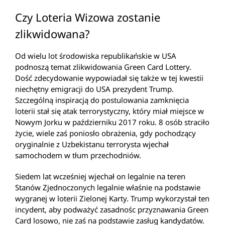
Czy Loteria Wizowa zostanie
zlikwidowana?
Od wielu lot środowiska republikańskie w USA
podnoszą temat zlikwidowania Green Card Lottery.
Dość zdecydowanie wypowiadał się także w tej kwestii
niechętny emigracji do USA prezydent Trump.
Szczególną inspiracją do postulowania zamknięcia
loterii stał się atak terrorystyczny, który miał miejsce w
Nowym Jorku w październiku 2017 roku. 8 osób straciło
życie, wiele zaś poniosło obrażenia, gdy pochodzący
oryginalnie z Uzbekistanu terrorysta wjechał
samochodem w tłum przechodniów.
Siedem lat wcześniej wjechał on legalnie na teren
Stanów Zjednoczonych legalnie właśnie na podstawie
wygranej w loterii Zielonej Karty. Trump wykorzystał ten
incydent, aby podważyć zasadnośc przyznawania Green
Card losowo, nie zaś na podstawie zasług kandydatów.