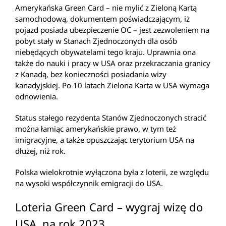
Amerykańska Green Card – nie mylić z Zieloną Kartą
samochodową, dokumentem poświadczającym, iż
pojazd posiada ubezpieczenie OC – jest zezwoleniem na
pobyt stały w Stanach Zjednoczonych dla osób
niebędących obywatelami tego kraju. Uprawnia ona
także do nauki i pracy w USA oraz przekraczania granicy
z Kanadą, bez konieczności posiadania wizy
kanadyjskiej. Po 10 latach Zielona Karta w USA wymaga
odnowienia.
Status stałego rezydenta Stanów Zjednoczonych stracić
można łamiąc amerykańskie prawo, w tym też
imigracyjne, a także opuszczając terytorium USA na
dłużej, niż rok.
Polska wielokrotnie wyłączona była z loterii, ze względu
na wysoki współczynnik emigracji do USA.
Loteria Green Card – wygraj wizę do
USA na rok 2023