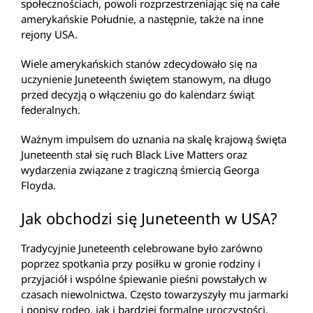
społecznościach, powoli rozprzestrzeniając się na całe
amerykańskie Południe, a następnie, także na inne
rejony USA.
Wiele amerykańskich stanów zdecydowało się na
uczynienie Juneteenth świętem stanowym, na długo
przed decyzją o włączeniu go do kalendarz świąt
federalnych.
Ważnym impulsem do uznania na skalę krajową święta
Juneteenth stał się ruch Black Live Matters oraz
wydarzenia związane z tragiczną śmiercią Georga
Floyda.
Jak obchodzi się Juneteenth w USA?
Tradycyjnie Juneteenth celebrowane było zarówno
poprzez spotkania przy posiłku w gronie rodziny i
przyjaciół i wspólne śpiewanie pieśni powstałych w
czasach niewolnictwa. Często towarzyszyły mu jarmarki
i popisy rodeo, jak i bardziej formalne uroczystości,