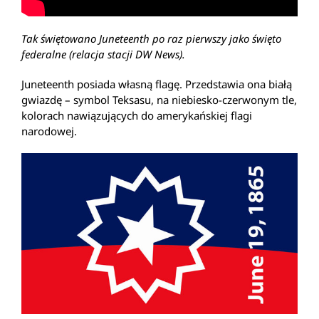
Tak świętowano Juneteenth po raz pierwszy jako święto
federalne (relacja stacji DW News).
Juneteenth posiada własną flagę. Przedstawia ona białą
gwiazdę – symbol Teksasu, na niebiesko-czerwonym tle,
kolorach nawiązujących do amerykańskiej flagi
narodowej.