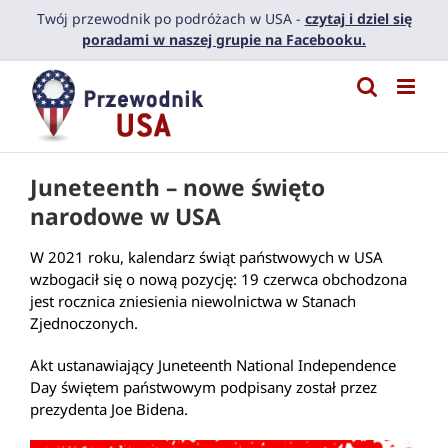
Przejdź
Twój przewodnik po podróżach w USA -
czytaj i dziel się
do
poradami w naszej grupie na Facebooku.
zawartości
Juneteenth – nowe święto
narodowe w USA
W 2021 roku, kalendarz świąt państwowych w USA
wzbogacił się o nową pozycję: 19 czerwca obchodzona
jest rocznica zniesienia niewolnictwa w Stanach
Zjednoczonych.
Akt ustanawiający Juneteenth National Independence
Day świętem państwowym podpisany został przez
prezydenta Joe Bidena.