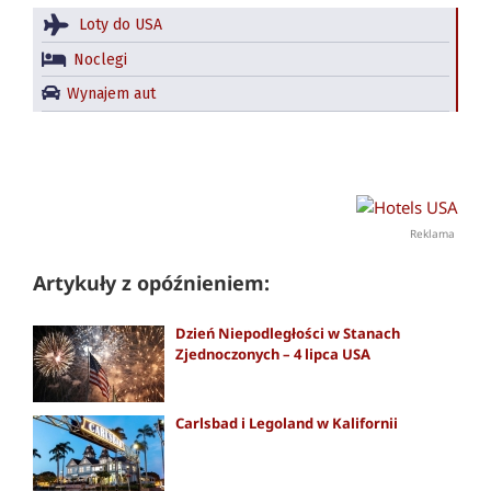
Loty do USA
Noclegi
Wynajem aut
Reklama
Artykuły z opóźnieniem:
Dzień Niepodległości w Stanach
Zjednoczonych – 4 lipca USA
Carlsbad i Legoland w Kalifornii