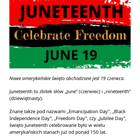
Nowe amerykańskie święto obchodzone jest 19 czerwca.
Juneteenth to zbitek słów „June” (czerwiec) i „nineteenth”
(dziewiętnasty).
Znane także pod nazwami „Emancipation Day”, „Black
Independence Day”, „Freedom Day”, czy „Jubilee Day”,
święto Juneteenth celebrowane było w wielu
amerykańskich stanach już od ponad 150 lat.