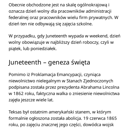
Obecnie obchodzone jest na skalę ogólnokrajową i
oznacza dzień wolny dla pracowników administracji
federalnej oraz pracowników wielu firm prywatnych. W
dzień ten nie odbywają się zajęcia szkolne.
W przypadku, gdy Juneteenth wypada w weekend, dzień
wolny obowiązuje w najbliższy dzień roboczy, czyli w
piątek, lub poniedziałek.
Juneteenth – geneza święta
Pomimo iż Proklamacja Emancypacji, czyniąca
niewolnictwo nielegalnym w Stanach Zjednoczonych
podpisana została przez prezydenta Abrahama Lincolna
w 1862 roku, faktyczna walka o zniesienie niewolnictwa
zajęła jeszcze wiele lat.
Teksas był ostatnim amerykański stanem, w którym
formalnie ogłoszona została abolicja. 19 czerwca 1865
roku, po zajęciu znacznej jego części, dowódca wojsk