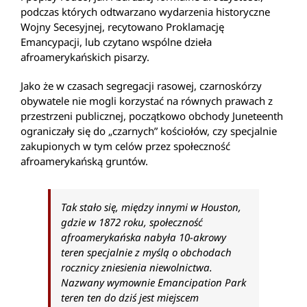
podczas których odtwarzano wydarzenia historyczne
Wojny Secesyjnej, recytowano Proklamację
Emancypacji, lub czytano wspólne dzieła
afroamerykańskich pisarzy.
Jako że w czasach segregacji rasowej, czarnoskórzy
obywatele nie mogli korzystać na równych prawach z
przestrzeni publicznej, początkowo obchody Juneteenth
ograniczały się do „czarnych” kościołów, czy specjalnie
zakupionych w tym celów przez społeczność
afroamerykańską gruntów.
Tak stało się, między innymi w Houston,
gdzie w 1872 roku, społeczność
afroamerykańska nabyła 10-akrowy
teren specjalnie z myślą o obchodach
rocznicy zniesienia niewolnictwa.
Nazwany wymownie Emancipation Park
teren ten do dziś jest miejscem