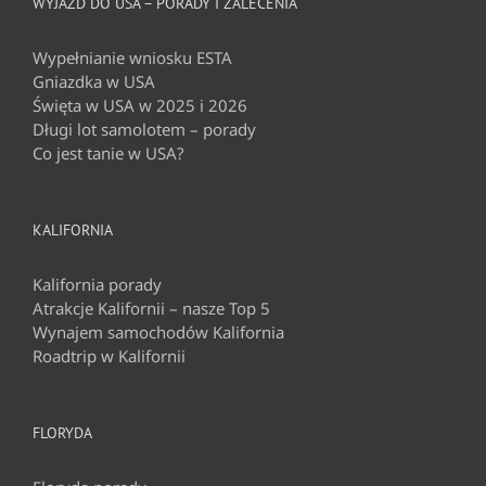
WYJAZD DO USA – PORADY I ZALECENIA
Wypełnianie wniosku ESTA
Gniazdka w USA
Święta w USA w 2025 i 2026
Długi lot samolotem – porady
Co jest tanie w USA?
KALIFORNIA
Kalifornia porady
Atrakcje Kalifornii – nasze Top 5
Wynajem samochodów Kalifornia
Roadtrip w Kalifornii
FLORYDA