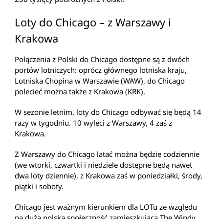
Loty do Chicago – z Warszawy i
Krakowa
Połączenia z Polski do Chicago dostępne są z dwóch
portów lotniczych: oprócz głównego lotniska kraju,
Lotniska Chopina w Warszawie (WAW), do Chicago
polecieć można także z Krakowa (KRK).
W sezonie letnim, loty do Chicago odbywać się będą 14
razy w tygodniu. 10 wyleci z Warszawy, 4 zaś z
Krakowa.
Z Warszawy do Chicago latać można będzie codziennie
(we wtorki, czwartki i niedziele dostępne będą nawet
dwa loty dziennie), z Krakowa zaś w poniedziałki, środy,
piątki i soboty.
Chicago jest ważnym kierunkiem dla LOTu ze względu
na dużą polską społeczność zamieszkującą The Windy