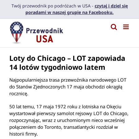
Przejdź
Twój przewodnik po podróżach w USA -
czytaj i dziel się
do
poradami w naszej grupie na Facebooku.
zawartości
Loty do Chicago – LOT zapowiada
14 lotów tygodniowo latem
Najpopularniejsza trasa przewoźnika narodowego LOT
do Stanów Zjednoczonych 17 maja obchodzi okrągłą
rocznicę.
50 lat temu, 17 maja 1972 roku z lotniska na Okęciu
wystartował pierwszy samolot rejsowy LOT do Chicago,
rozpoczynając, wraz z uruchomionym nieco wcześniej
połączeniem do Toronto, transatlantycki rozdział w
historii firmy.