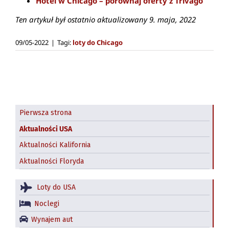
Hotel w Chicago – porównaj oferty z Trivago
Ten artykuł był ostatnio aktualizowany 9. maja, 2022
09/05-2022
|
Tagi:
loty do Chicago
Pierwsza strona
Aktualności USA
Aktualności Kalifornia
Aktualności Floryda
Loty do USA
Noclegi
Wynajem aut