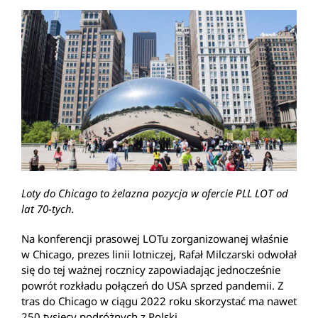
Loty do Chicago to żelazna pozycja w ofercie PLL LOT od
lat 70-tych.
Na konferencji prasowej LOTu zorganizowanej właśnie
w Chicago, prezes linii lotniczej, Rafał Milczarski odwołał
się do tej ważnej rocznicy zapowiadając jednocześnie
powrót rozkładu połączeń do USA sprzed pandemii. Z
tras do Chicago w ciągu 2022 roku skorzystać ma nawet
250 tysięcy podróżnych z Polski.