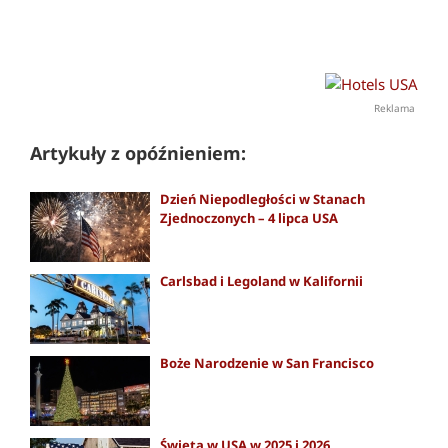
Reklama
Artykuły z opóźnieniem:
Dzień Niepodległości w Stanach
Zjednoczonych – 4 lipca USA
Carlsbad i Legoland w Kalifornii
Boże Narodzenie w San Francisco
Święta w USA w 2025 i 2026