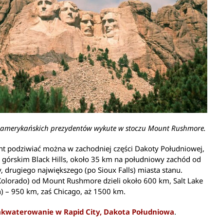
 amerykańskich prezydentów wykute w stoczu Mount Rushmore.
 podziwiać można w zachodniej części Dakoty Południowej,
 górskim Black Hills, około 35 km na południowy zachód od
y, drugiego największego (po Sioux Falls) miasta stanu.
olorado) od Mount Rushmore dzieli około 600 km, Salt Lake
h) – 950 km, zaś Chicago, aż 1500 km.
akwaterowanie w Rapid City, Dakota Południowa
.