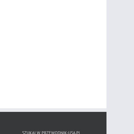
SZUKAJ W PRZEWODNIK-USA.PL