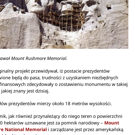
tawał Mount Rushmore Memorial.
inalny projekt przewidywał, iż postacie prezydentów
wione będą do pasa, trudności z uzyskaniem niezbędnych
finansowych zdecydowały o zostawieniu monumentu w takiej
jakiej znany jest dzisiaj.
głów prezydentów mierzy około 18 metrów wysokości.
ik, jak również przynależący do niego teren o powierzchni
0 hektarów uznawane jest za pomnik narodowy –
Mount
e National Memorial
i zarządzane jest przez amerykańską