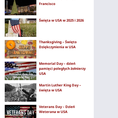
Francisco
Święta w USA w 2025 i 2026
Thanksgiving – Święto
Dziękczynienia w USA
Memorial Day – dzień
pamięci poległych żołnierzy
USA
Martin Luther King Day –
święta w USA
Veterans Day – Dzień
Weterana w USA