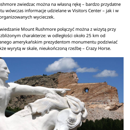
shmore zwiedzac można na własną rękę – bardzo przydatne
 tu wówczas informacje udzielane w Visitors Center – jak i w
organizowanych wycieczek.
wiedzanie Mount Rushmore połączyć można z wizytą przy
o zbliżonym charakterze: w odległości około 25 km od
anego amerykańskim prezydentom monumentu podziwiać
że wyrytą w skale, nieukończoną rzeźbę – Crazy Horse.