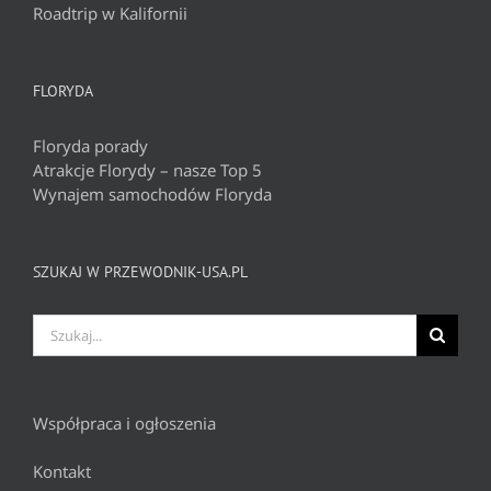
Roadtrip w Kalifornii
FLORYDA
Floryda porady
Atrakcje Florydy – nasze Top 5
Wynajem samochodów Floryda
SZUKAJ W PRZEWODNIK-USA.PL
Szukaj
Współpraca i ogłoszenia
Kontakt