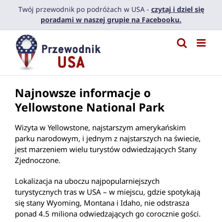
Przejdź
Twój przewodnik po podróżach w USA -
czytaj i dziel się
do
poradami w naszej grupie na Facebooku.
zawartości
Najnowsze informacje o
Yellowstone National Park
Wizyta w Yellowstone, najstarszym amerykańskim
parku narodowym, i jednym z najstarszych na świecie,
jest marzeniem wielu turystów odwiedzających Stany
Zjednoczone.
Lokalizacja na uboczu najpopularniejszych
turystycznych tras w USA – w miejscu, gdzie spotykają
się stany Wyoming, Montana i Idaho, nie odstrasza
ponad 4.5 miliona odwiedzających go corocznie gości.