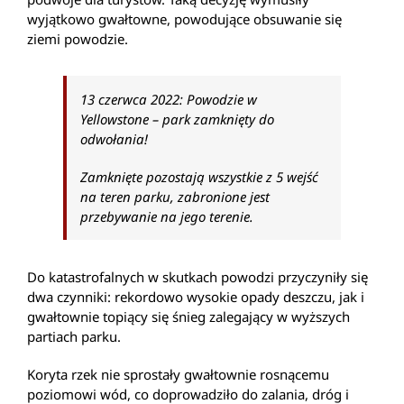
wyjątkowo gwałtowne, powodujące obsuwanie się
ziemi powodzie.
13 czerwca 2022: Powodzie w
Yellowstone – park zamknięty do
odwołania!
Zamknięte pozostają wszystkie z 5 wejść
na teren parku, zabronione jest
przebywanie na jego terenie.
Do katastrofalnych w skutkach powodzi przyczyniły się
dwa czynniki: rekordowo wysokie opady deszczu, jak i
gwałtownie topiący się śnieg zalegający w wyższych
partiach parku.
Koryta rzek nie sprostały gwałtownie rosnącemu
poziomowi wód, co doprowadziło do zalania, dróg i