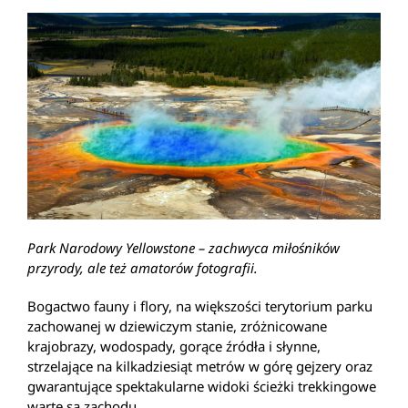
Park Narodowy Yellowstone – zachwyca miłośników
przyrody, ale też amatorów fotografii.
Bogactwo fauny i flory, na większości terytorium parku
zachowanej w dziewiczym stanie, zróżnicowane
krajobrazy, wodospady, gorące źródła i słynne,
strzelające na kilkadziesiąt metrów w górę gejzery oraz
gwarantujące spektakularne widoki ścieżki trekkingowe
warte są zachodu.