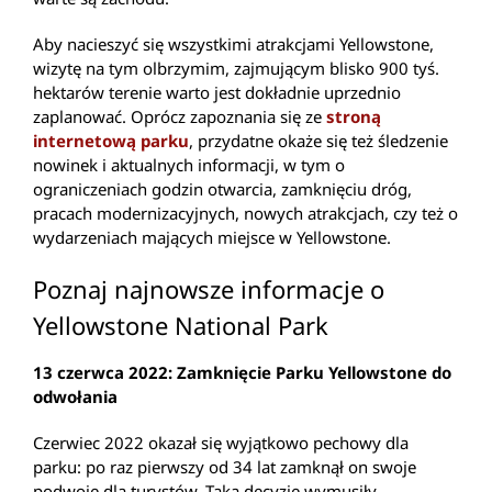
Aby nacieszyć się wszystkimi atrakcjami Yellowstone,
wizytę na tym olbrzymim, zajmującym blisko 900 tyś.
hektarów terenie warto jest dokładnie uprzednio
zaplanować. Oprócz zapoznania się ze
stroną
internetową parku
, przydatne okaże się też śledzenie
nowinek i aktualnych informacji, w tym o
ograniczeniach godzin otwarcia, zamknięciu dróg,
pracach modernizacyjnych, nowych atrakcjach, czy też o
wydarzeniach mających miejsce w Yellowstone.
Poznaj najnowsze informacje o
Yellowstone National Park
13 czerwca 2022: Zamknięcie Parku Yellowstone do
odwołania
Czerwiec 2022 okazał się wyjątkowo pechowy dla
parku: po raz pierwszy od 34 lat zamknął on swoje
podwoje dla turystów. Taką decyzję wymusiły