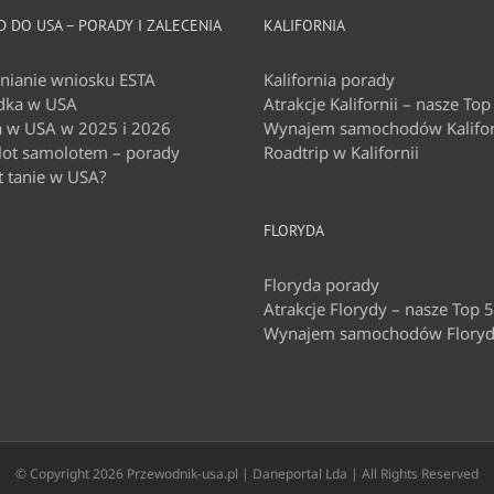
 DO USA – PORADY I ZALECENIA
KALIFORNIA
nianie wniosku ESTA
Kalifornia porady
dka w USA
Atrakcje Kalifornii – nasze Top
a w USA w 2025 i 2026
Wynajem samochodów Kalifor
 lot samolotem – porady
Roadtrip w Kalifornii
t tanie w USA?
FLORYDA
Floryda porady
Atrakcje Florydy – nasze Top 5
Wynajem samochodów Flory
© Copyright
2026 Przewodnik-usa.pl | Daneportal Lda | All Rights Reserved