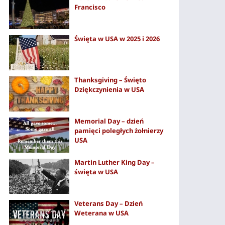
Francisco
Święta w USA w 2025 i 2026
Thanksgiving – Święto
Dziękczynienia w USA
Memorial Day – dzień
pamięci poległych żołnierzy
USA
Martin Luther King Day –
święta w USA
Veterans Day – Dzień
Weterana w USA