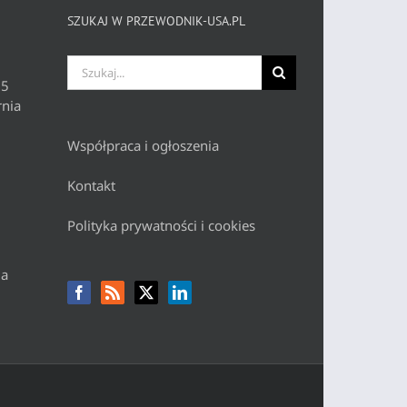
SZUKAJ W PRZEWODNIK-USA.PL
Szukaj
 5
nia
Współpraca i ogłoszenia
Kontakt
Polityka prywatności i cookies
da