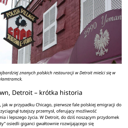
ajbardziej znanych polskich restauracji w Detroit mieści się w
y Hamtramck.
wn, Detroit – krótka historia
 jak w przypadku Chicago, pierwsze fale polskiej emigracji do
rzyciągnął tutejszy przemysł, oferujący możliwość
nia i lepszego życia. W Detroit, do dziś noszącym przydomek
ty” osiedli giganci gwałtownie rozwijającego się