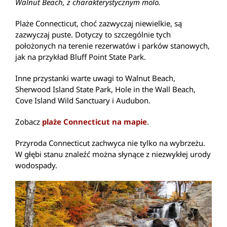
Walnut Beach, z charakterystycznym molo.
Plaże Connecticut, choć zazwyczaj niewielkie, są
zazwyczaj puste. Dotyczy to szczególnie tych
położonych na terenie rezerwatów i parków stanowych,
jak na przykład Bluff Point State Park.
Inne przystanki warte uwagi to Walnut Beach,
Sherwood Island State Park, Hole in the Wall Beach,
Cove Island Wild Sanctuary i Audubon.
Zobacz
plaże Connecticut na mapie
.
Przyroda Connecticut zachwyca nie tylko na wybrzeżu.
W głębi stanu znaleźć można słynące z niezwykłej urody
wodospady.