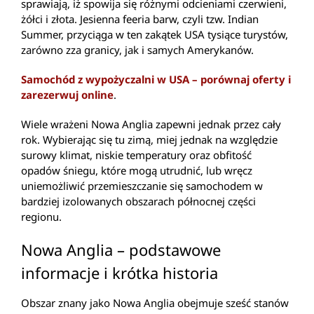
sprawiają, iż spowija się różnymi odcieniami czerwieni,
żółci i złota. Jesienna feeria barw, czyli tzw. Indian
Summer, przyciąga w ten zakątek USA tysiące turystów,
zarówno zza granicy, jak i samych Amerykanów.
Samochód z wypożyczalni w USA – porównaj oferty i
zarezerwuj online
.
Wiele wrażeni Nowa Anglia zapewni jednak przez cały
rok. Wybierając się tu zimą, miej jednak na względzie
surowy klimat, niskie temperatury oraz obfitość
opadów śniegu, które mogą utrudnić, lub wręcz
uniemożliwić przemieszczanie się samochodem w
bardziej izolowanych obszarach północnej części
regionu.
Nowa Anglia – podstawowe
informacje i krótka historia
Obszar znany jako Nowa Anglia obejmuje sześć stanów