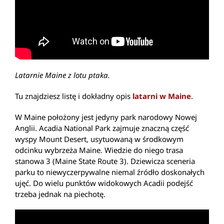
Latarnie Maine z lotu ptaka.
Tu znajdziesz listę i dokładny opis
latarni w Maine
.
W Maine położony jest jedyny park narodowy Nowej
Anglii. Acadia National Park zajmuje znaczną część
wyspy Mount Desert, usytuowaną w środkowym
odcinku wybrzeża Maine. Wiedzie do niego trasa
stanowa 3 (Maine State Route 3). Dziewicza sceneria
parku to niewyczerpywalne niemal źródło doskonałych
ujęć. Do wielu punktów widokowych Acadii podejść
trzeba jednak na piechotę.