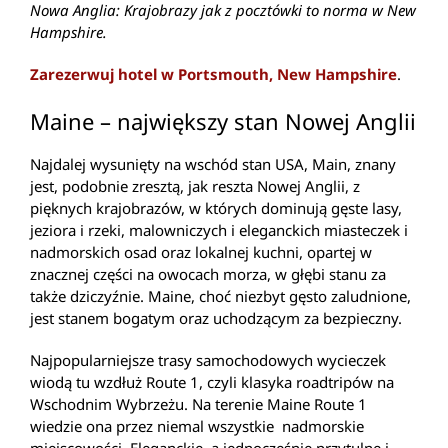
Nowa Anglia: Krajobrazy jak z pocztówki to norma w New
Hampshire.
Zarezerwuj hotel w Portsmouth, New Hampshire
.
Maine – największy stan Nowej Anglii
Najdalej wysunięty na wschód stan USA, Main, znany
jest, podobnie zresztą, jak reszta Nowej Anglii, z
pięknych krajobrazów, w których dominują gęste lasy,
jeziora i rzeki, malowniczych i eleganckich miasteczek i
nadmorskich osad oraz lokalnej kuchni, opartej w
znacznej części na owocach morza, w głębi stanu za
także dziczyźnie. Maine, choć niezbyt gęsto zaludnione,
jest stanem bogatym oraz uchodzącym za bezpieczny.
Najpopularniejsze trasy samochodowych wycieczek
wiodą tu wzdłuż Route 1, czyli klasyka roadtripów na
Wschodnim Wybrzeżu. Na terenie Maine Route 1
wiedzie ona przez niemal wszystkie nadmorskie