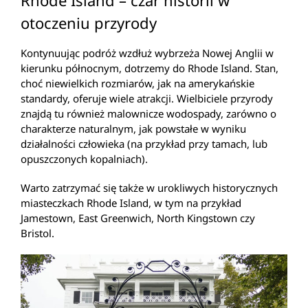
Rhode Island – czar historii w
otoczeniu przyrody
Kontynuując podróż wzdłuż wybrzeża Nowej Anglii w
kierunku północnym, dotrzemy do Rhode Island. Stan,
choć niewielkich rozmiarów, jak na amerykańskie
standardy, oferuje wiele atrakcji. Wielbiciele przyrody
znajdą tu również malownicze wodospady, zarówno o
charakterze naturalnym, jak powstałe w wyniku
działalności człowieka (na przykład przy tamach, lub
opuszczonych kopalniach).
Warto zatrzymać się także w urokliwych historycznych
miasteczkach Rhode Island, w tym na przykład
Jamestown, East Greenwich, North Kingstown czy
Bristol.