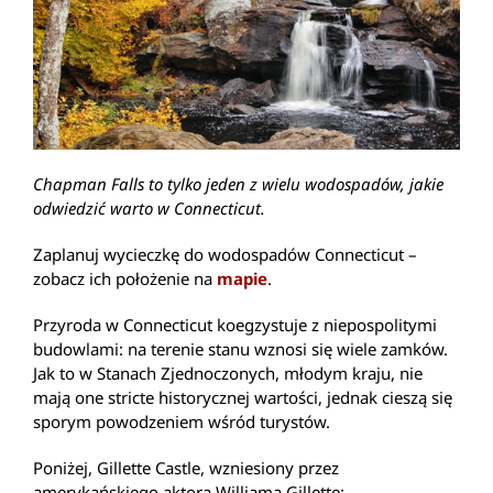
Chapman Falls to tylko jeden z wielu wodospadów, jakie
odwiedzić warto w Connecticut.
Zaplanuj wycieczkę do wodospadów Connecticut –
zobacz ich położenie na
mapie
.
Przyroda w Connecticut koegzystuje z niepospolitymi
budowlami: na terenie stanu wznosi się wiele zamków.
Jak to w Stanach Zjednoczonych, młodym kraju, nie
mają one stricte historycznej wartości, jednak cieszą się
sporym powodzeniem wśród turystów.
Poniżej, Gillette Castle, wzniesiony przez
amerykańskiego aktora Williama Gillette: