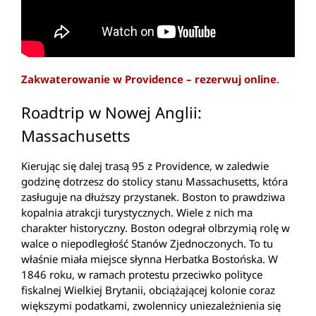
Zakwaterowanie w Providence – rezerwuj online
.
Roadtrip w Nowej Anglii:
Massachusetts
Kierując się dalej trasą 95 z Providence, w zaledwie
godzinę dotrzesz do stolicy stanu Massachusetts, która
zasługuje na dłuższy przystanek. Boston to prawdziwa
kopalnia atrakcji turystycznych. Wiele z nich ma
charakter historyczny. Boston odegrał olbrzymią rolę w
walce o niepodległość Stanów Zjednoczonych. To tu
właśnie miała miejsce słynna Herbatka Bostońska. W
1846 roku, w ramach protestu przeciwko polityce
fiskalnej Wielkiej Brytanii, obciążającej kolonie coraz
większymi podatkami, zwolennicy uniezależnienia się