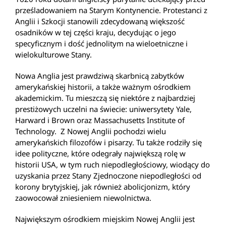
prześladowaniem na Starym Kontynencie. Protestanci z
Anglii i Szkocji stanowili zdecydowaną większość
osadników w tej części kraju, decydując o jego
specyficznym i dość jednolitym na wieloetniczne i
wielokulturowe Stany.
Nowa Anglia jest prawdziwą skarbnicą zabytków
amerykańskiej historii, a także ważnym ośrodkiem
akademickim. Tu mieszczą się niektóre z najbardziej
prestiżowych uczelni na świecie: uniwersytety Yale,
Harward i Brown oraz Massachusetts Institute of
Technology. Z Nowej Anglii pochodzi wielu
amerykańskich filozofów i pisarzy. Tu także rodziły się
idee polityczne, które odegrały największą rolę w
historii USA, w tym ruch niepodległościowy, wiodący do
uzyskania przez Stany Zjednoczone niepodległości od
korony brytyjskiej, jak również abolicjonizm, który
zaowocował zniesieniem niewolnictwa.
Największym ośrodkiem miejskim Nowej Anglii jest