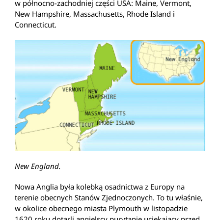
w północno-zachodniej części USA: Maine, Vermont,
New Hampshire, Massachusetts, Rhode Island i
Connecticut.
New England.
Nowa Anglia była kolebką osadnictwa z Europy na
terenie obecnych Stanów Zjednoczonych. To tu właśnie,
w okolice obecnego miasta Plymouth w listopadzie
1620 roku dotarli angielscy purytanie uciekający przed