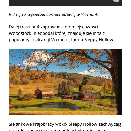
Relacja z wycieczki samochodowej w Vermont.
Dalej trasa nr 4 zaprowadzi do miejscowości
Woodstock, nieopodal której znajduje się inna z
popularnych atrakcji Vermont, farma Sleppy Hollow.
Sielankowe krajobrazy wokół Sleepy Hollow zachwycają
o każdej porze roku, szczególnie jednak jesienią.