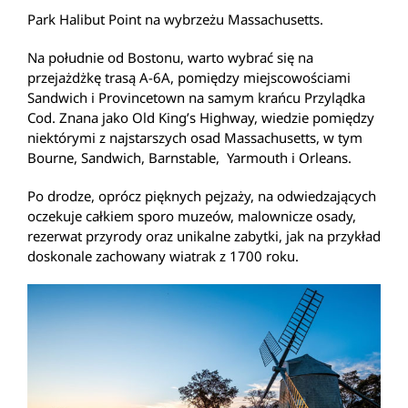
Park Halibut Point na wybrzeżu Massachusetts.
Na południe od Bostonu, warto wybrać się na
przejażdżkę trasą A-6A, pomiędzy miejscowościami
Sandwich i Provincetown na samym krańcu Przylądka
Cod. Znana jako Old King’s Highway, wiedzie pomiędzy
niektórymi z najstarszych osad Massachusetts, w tym
Bourne, Sandwich, Barnstable, Yarmouth i Orleans.
Po drodze, oprócz pięknych pejzaży, na odwiedzających
oczekuje całkiem sporo muzeów, malownicze osady,
rezerwat przyrody oraz unikalne zabytki, jak na przykład
doskonale zachowany wiatrak z 1700 roku.