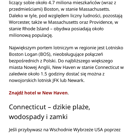
liczący sobie około 4.7 miliona mieszkańców (wraz z
przedmieściami) Boston, w stanie Massachusetts.
Daleko w tyle, pod względem liczny ludności, pozostają
Worcester, także w Massachusetts oraz Providence, w
stanie Rhode Island – obydwa posiadają około
milionową populację.
Największym portem lotniczym w regionie jest Lotnisko
Boston Logan (BOS), nieobsługujące połączeń
bezpośrednich z Polski. Do najbliższego większego
miasta Nowej Anglii, New Haven w stanie Connecticut w
zaledwie około 1.5 godziny dostać się można z
nowojorskich lotnisk JFK lub Newark.
Znajdź hotel w New Haven
.
Connecticut – dzikie plaże,
wodospady i zamki
Jeśli przybywasz na Wschodnie Wybrzeże USA poprzez