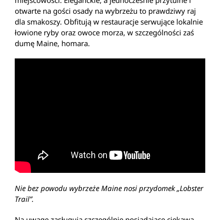
miejscowości. Eleganckie, a jednocześnie przytulne i
otwarte na gości osady na wybrzeżu to prawdziwy raj
dla smakoszy. Obfitują w restauracje serwujące lokalnie
łowione ryby oraz owoce morza, w szczególności zaś
dumę Maine, homara.
Nie bez powodu wybrzeże Maine nosi przydomek „Lobster
Trail”.
Na uwagę zasługują szczególnie posiadające ciekawą