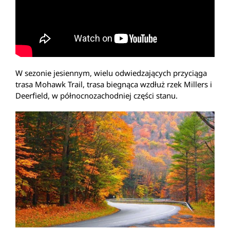
W sezonie jesiennym, wielu odwiedzających przyciąga
trasa Mohawk Trail, trasa biegnąca wzdłuż rzek Millers i
Deerfield, w północnozachodniej części stanu.