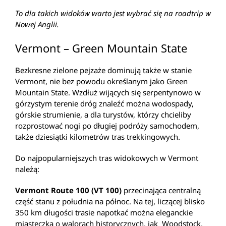
To dla takich widoków warto jest wybrać się na roadtrip w
Nowej Anglii.
Vermont – Green Mountain State
Bezkresne zielone pejzaże dominują także w stanie
Vermont, nie bez powodu określanym jako Green
Mountain State. Wzdłuż wijących się serpentynowo w
górzystym terenie dróg znaleźć można wodospady,
górskie strumienie, a dla turystów, którzy chcieliby
rozprostować nogi po długiej podróży samochodem,
także dziesiątki kilometrów tras trekkingowych.
Do najpopularniejszych tras widokowych w Vermont
należą:
Vermont Route 100 (VT 100)
przecinająca centralną
część stanu z południa na północ. Na tej, liczącej blisko
350 km długości trasie napotkać można eleganckie
miasteczka o walorach historycznych, jak Woodstock,