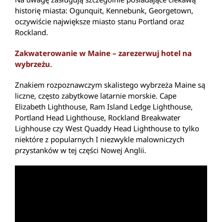
historię miasta: Ogunquit, Kennebunk, Georgetown,
oczywiście największe miasto stanu Portland oraz
Rockland.
Zakwaterowanie w Maine – zarezerwuj hotel na
wybrzeżu
.
Znakiem rozpoznawczym skalistego wybrzeża Maine są
liczne, często zabytkowe latarnie morskie. Cape
Elizabeth Lighthouse, Ram Island Ledge Lighthouse,
Portland Head Lighthouse, Rockland Breakwater
Lighhouse czy West Quaddy Head Lighthouse to tylko
niektóre z popularnych I niezwykle malowniczych
przystanków w tej części Nowej Anglii.