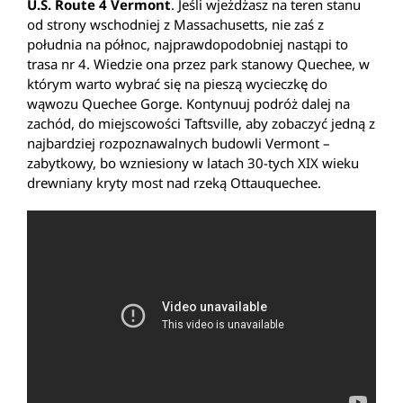
U.S. Route 4 Vermont
. Jeśli wjeżdżasz na teren stanu
od strony wschodniej z Massachusetts, nie zaś z
południa na północ, najprawdopodobniej nastąpi to
trasa nr 4. Wiedzie ona przez park stanowy Quechee, w
którym warto wybrać się na pieszą wycieczkę do
wąwozu Quechee Gorge. Kontynuuj podróż dalej na
zachód, do miejscowości Taftsville, aby zobaczyć jedną z
najbardziej rozpoznawalnych budowli Vermont –
zabytkowy, bo wzniesiony w latach 30-tych XIX wieku
drewniany kryty most nad rzeką Ottauquechee.