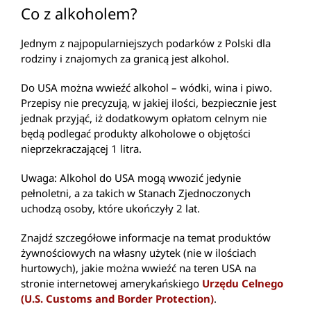
Co z alkoholem?
Jednym z najpopularniejszych podarków z Polski dla
rodziny i znajomych za granicą jest alkohol.
Do USA można wwieźć alkohol – wódki, wina i piwo.
Przepisy nie precyzują, w jakiej ilości, bezpiecznie jest
jednak przyjąć, iż dodatkowym opłatom celnym nie
będą podlegać produkty alkoholowe o objętości
nieprzekraczającej 1 litra.
Uwaga: Alkohol do USA mogą wwozić jedynie
pełnoletni, a za takich w Stanach Zjednoczonych
uchodzą osoby, które ukończyły 2 lat.
Znajdź szczegółowe informacje na temat produktów
żywnościowych na własny użytek (nie w ilościach
hurtowych), jakie można wwieźć na teren USA na
stronie internetowej amerykańskiego
Urzędu Celnego
(U.S. Customs and Border Protection)
.