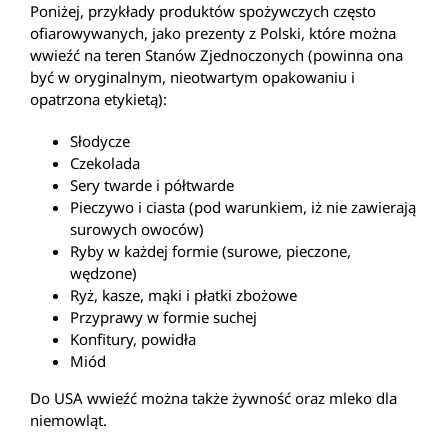
Poniżej, przykłady produktów spożywczych często
ofiarowywanych, jako prezenty z Polski, które można
wwieźć na teren Stanów Zjednoczonych (powinna ona
być w oryginalnym, nieotwartym opakowaniu i
opatrzona etykietą):
Słodycze
Czekolada
Sery twarde i półtwarde
Pieczywo i ciasta (pod warunkiem, iż nie zawierają
surowych owoców)
Ryby w każdej formie (surowe, pieczone,
wędzone)
Ryż, kasze, mąki i płatki zbożowe
Przyprawy w formie suchej
Konfitury, powidła
Miód
Do USA wwieźć można także żywność oraz mleko dla
niemowląt.