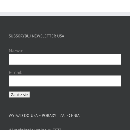
SUBSKRYBUJ NEWSLETTER USA
Nazwa:
E-mail:
WYJAZD DO USA – PORADY I ZALECENIA
Wypełnianie wniosku ESTA