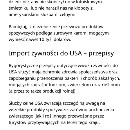
dziedzinie, aby nie skończył on w lotniskowym
śmietniku, lub nie naraził nas na kłopoty z
amerykańskimi służbami celnymi.
Pamiętaj, iż niezgłoszenie przewozu produktów
spożywczych podlega surowym karom, mogącym
wynieść nawet 10 tyś. dolarów.
Import żywności do USA – przepisy
Rygorystyczne przepisy dotyczące wwozu żywności do
USA służyć mają ochronie zdrowia społeczeństwa oraz
zapobieganiu przenoszenia bakterii i chorób zakaźnych,
mogących zagrażać ludziom, zwierzętom oraz roślinom
(a przez to także produkcji rolnej).
Służby celne USA zwracają szczególną uwagę na
wszelkie produkty spożywcze, zarówno pochodzenia
zwierzęcego, jak i roślinnego przewożone przez
turystów przybywających na teren tego kraju.