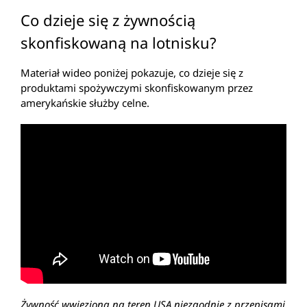
Co dzieje się z żywnością
skonfiskowaną na lotnisku?
Materiał wideo poniżej pokazuje, co dzieje się z
produktami spożywczymi skonfiskowanym przez
amerykańskie służby celne.
Żywnoś
ć
wwieziona na teren USA niezgodnie z przepisami