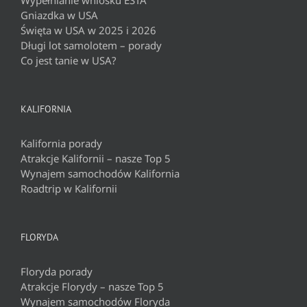
Gniazdka w USA
Święta w USA w 2025 i 2026
Długi lot samolotem – porady
Co jest tanie w USA?
KALIFORNIA
Kalifornia porady
Atrakcje Kalifornii – nasze Top 5
Wynajem samochodów Kalifornia
Roadtrip w Kalifornii
FLORYDA
Floryda porady
Atrakcje Florydy – nasze Top 5
Wynajem samochodów Floryda