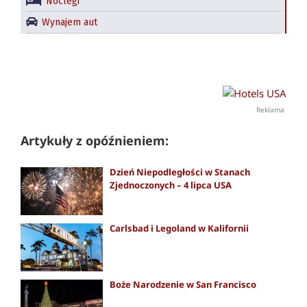
Noclegi
Wynajem aut
Reklama
Artykuły z opóźnieniem:
Dzień Niepodległości w Stanach
Zjednoczonych – 4 lipca USA
Carlsbad i Legoland w Kalifornii
Boże Narodzenie w San Francisco