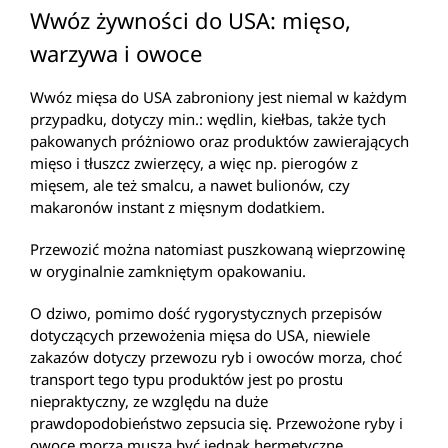
Wwóz żywności do USA: mięso,
warzywa i owoce
Wwóz mięsa do USA zabroniony jest niemal w każdym
przypadku, dotyczy min.: wędlin, kiełbas, także tych
pakowanych próżniowo oraz produktów zawierających
mięso i tłuszcz zwierzęcy, a więc np. pierogów z
mięsem, ale też smalcu, a nawet bulionów, czy
makaronów instant z mięsnym dodatkiem.
Przewozić można natomiast puszkowaną wieprzowinę
w oryginalnie zamkniętym opakowaniu.
O dziwo, pomimo dość rygorystycznych przepisów
dotyczących przewożenia mięsa do USA, niewiele
zakazów dotyczy przewozu ryb i owoców morza, choć
transport tego typu produktów jest po prostu
niepraktyczny, ze względu na duże
prawdopodobieństwo zepsucia się. Przewożone ryby i
owoce morza muszą być jednak hermetyczne