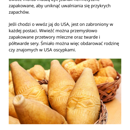
zapakowane, aby uniknąć uwalniania się przykrych
zapachów.
Jeśli chodzi o wwóz jaj do USA, jest on zabroniony w
każdej postaci. Wwieźć można przemysłowo
zapakowane przetwory mleczne oraz twarde i
półtwarde sery. Śmiało można więc obdarować rodzinę
czy znajomych w USA oscypkami.