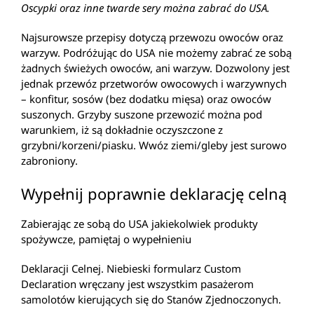
Oscypki oraz inne twarde sery można zabrać do USA.
Najsurowsze przepisy dotyczą przewozu owoców oraz
warzyw. Podróżując do USA nie możemy zabrać ze sobą
żadnych świeżych owoców, ani warzyw. Dozwolony jest
jednak przewóz przetworów owocowych i warzywnych
– konfitur, sosów (bez dodatku mięsa) oraz owoców
suszonych. Grzyby suszone przewozić można pod
warunkiem, iż są dokładnie oczyszczone z
grzybni/korzeni/piasku. Wwóz ziemi/gleby jest surowo
zabroniony.
Wypełnij poprawnie deklarację celną
Zabierając ze sobą do USA jakiekolwiek produkty
spożywcze, pamiętaj o wypełnieniu
Deklaracji Celnej. Niebieski formularz Custom
Declaration wręczany jest wszystkim pasażerom
samolotów kierujących się do Stanów Zjednoczonych.