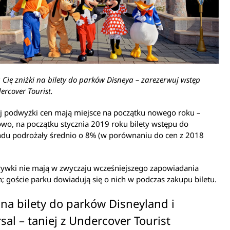
ą Cię zniżki na bilety do parków Disneya – zarezerwuj wstęp
ercover Tourist.
j podwyżki cen mają miejsce na początku nowego roku –
wo, na początku stycznia 2019 roku bilety wstępu do
ndu podrożały średnio o 8% (w porównaniu do cen z 2018
rywki nie mają w zwyczaju wcześniejszego zapowiadania
; goście parku dowiadują się o nich w podczas zakupu biletu.
 na bilety do parków Disneyland i
sal – taniej z Undercover Tourist