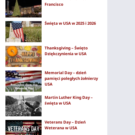
Francisco
Święta w USA w 2025 i 2026
Thanksgiving – Święto
Dziękczynienia w USA
Memorial Day – dzień
pamięci poległych żołnierzy
USA
Martin Luther King Day –
święta w USA
Veterans Day – Dzień
Weterana w USA