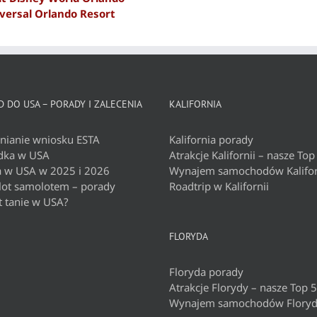
versal Orlando Resort
 DO USA – PORADY I ZALECENIA
KALIFORNIA
nianie wniosku ESTA
Kalifornia porady
dka w USA
Atrakcje Kalifornii – nasze Top
a w USA w 2025 i 2026
Wynajem samochodów Kalifor
 lot samolotem – porady
Roadtrip w Kalifornii
t tanie w USA?
FLORYDA
Floryda porady
Atrakcje Florydy – nasze Top 5
Wynajem samochodów Flory