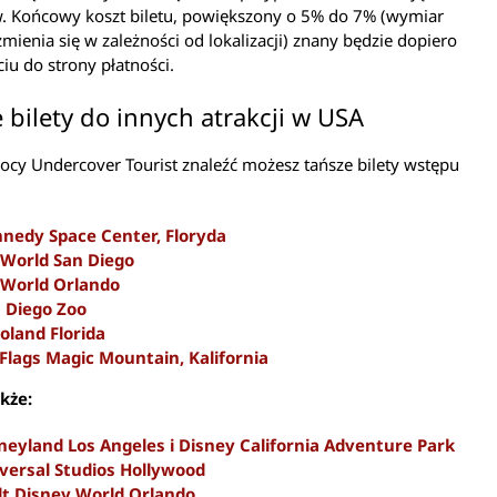
. Końcowy koszt biletu, powiększony o 5% do 7% (wymiar
mienia się w zależności od lokalizacji) znany będzie dopiero
ciu do strony płatności.
 bilety do innych atrakcji w USA
cy Undercover Tourist znaleźć możesz tańsze bilety wstępu
nedy Space Center, Floryda
World San Diego
World Orlando
 Diego Zoo
oland Florida
 Flags Magic Mountain, Kalifornia
kże:
neyland Los Angeles i Disney California Adventure Park
versal Studios Hollywood
t Disney World Orlando