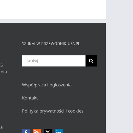
SZUKAJ W PRZEWODNIK-USA.PL
Szukaj
 5
nia
Współpraca i ogłoszenia
Kontakt
Polityka prywatności i cookies
da