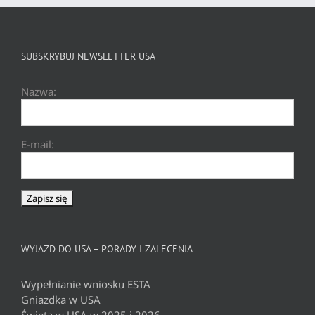
SUBSKRYBUJ NEWSLETTER USA
Nazwa:
E-mail:
WYJAZD DO USA – PORADY I ZALECENIA
Wypełnianie wniosku ESTA
Gniazdka w USA
Święta w USA w 2025 i 2026