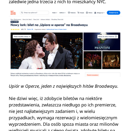
zaledwie jedna trzecia z nich to mieszkańcy NYC.
Upiór w Operze, jeden z największych hitów Broadwayu.
Nie dziwi więc, iż zdobycie biletów na niektóre
przedstawienia, zwłaszcza niedługo po ich premierze,
nie jest najłatwiejszym zadaniem i, w wielu
przypadkach, wymaga rezerwacji z wielomiesięcznym
wyprzedzeniem. Dla osób spoza miasta oraz milionów
wielbicieli musicali z całego świata, zdobyte bilety na