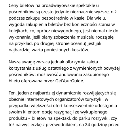
Ceny biletów na broadwayowskie spektakle u
pośredników są często jedynie nieznacznie wyższe, niż
podczas zakupu bezpośrednio w kasie. Dla wielu,
wygoda zakupienia biletów bez konieczności stania w
kolejkach, co, oprócz niewygodnego, jest niemal nie do
wykonania, jeśli plany zobaczenia musicalu rodzą się,
na przykład, po drugiej stronie oceanu) jest jak
najbardziej warta poniesionych kosztów.
Naszą uwagę zwraca jednak olbrzymia zaleta
korzystania z usług ostatniego z wymienionych powyżej
pośredników: możliwość anulowania zakupionego
biletu oferowana przez GetYourGuide.
Ten, jeden z najbardziej dynamicznie rozwijających się
obecnie internetowych organizatorów turystyki, w
przypadku większości ofert konsekwentnie udostępnia
swoim klientom opcję rezygnacji ze wykupionego
produktu – biletów na spektakl, do parku rozrywki, czy
też na wycieczkę z przewodnikiem, na 24 godziny przed