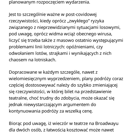
planowanym rozpoczęciem wydarzenia.
Jest to szczególnie ważne w post-covidowej
rzeczywistości, kiedy oprócz „zwykłego” ryzyka
związanego z nieprzewidzianymi sytuacjami losowymi,
pod uwagę, oprócz widma wciąż obecnego wirusa,
liczyć się trzeba także z masowo ostatnio występującymi
problemami linii lotniczych: opóźnieniami, czy
odwołaniem lotów, strajkami i wynikających z nich
chaosem na lotniskach.
Dopracowane w każdym szczególe, nawet z
wielomiesięcznym wyprzedzeniem, plany podróży coraz
częściej dostosowywać należy do szybko zmieniającej
się rzeczywistości, w której bilet na przedstawienie
teatralne, choć trudny do zdobycia, może okazać się
jednak niewystarczającym argumentem do
kontynuowania podróży za wszelką cenę.
Biorąc pod uwagę, iż wieczór w teatrze na Broadwayu
dla dwóch osób, z łatwością kosztować może nawet