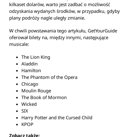
kilkaset dolarów, warto jest zadbać o możliwość
odzyskania wydanych środków, w przypadku, gdyby
plany podróży nagle uległy zmianie.
W chwili powstawania tego artykułu, GetYourGuide
oferował bilety na, między innymi, następujące
musicale:
The Lion King
Aladdin
Hamilton
The Phantom of the Opera
Chicago
Moulin Rouge
The Book of Mormon
Wicked
SIX
Harry Potter and the Cursed Child
KPOP
Zobacz także: