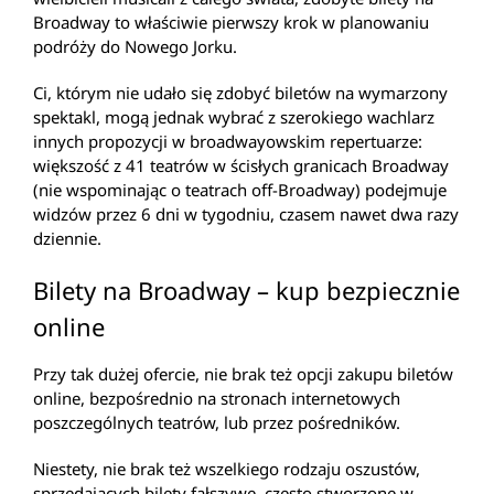
Broadway to właściwie pierwszy krok w planowaniu
podróży do Nowego Jorku.
Ci, którym nie udało się zdobyć biletów na wymarzony
spektakl, mogą jednak wybrać z szerokiego wachlarz
innych propozycji w broadwayowskim repertuarze:
większość z 41 teatrów w ścisłych granicach Broadway
(nie wspominając o teatrach off-Broadway) podejmuje
widzów przez 6 dni w tygodniu, czasem nawet dwa razy
dziennie.
Bilety na Broadway – kup bezpiecznie
online
Przy tak dużej ofercie, nie brak też opcji zakupu biletów
online, bezpośrednio na stronach internetowych
poszczególnych teatrów, lub przez pośredników.
Niestety, nie brak też wszelkiego rodzaju oszustów,
sprzedających bilety fałszywe, często stworzone w