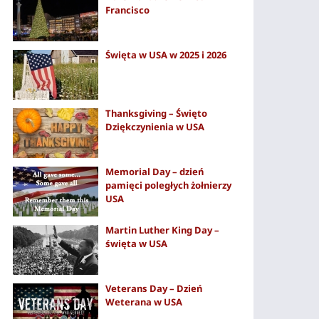
Francisco
Święta w USA w 2025 i 2026
Thanksgiving – Święto
Dziękczynienia w USA
Memorial Day – dzień
pamięci poległych żołnierzy
USA
Martin Luther King Day –
święta w USA
Veterans Day – Dzień
Weterana w USA