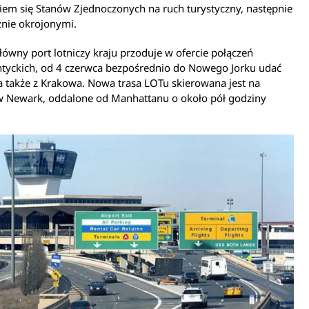
em się Stanów Zjednoczonych na ruch turystyczny, następnie
znie okrojonymi.
łówny port lotniczy kraju przoduje w ofercie połączeń
ntyckich, od 4 czerwca bezpośrednio do Nowego Jorku udać
 także z Krakowa. Nowa trasa LOTu skierowana jest na
 w Newark, oddalone od Manhattanu o około pół godziny