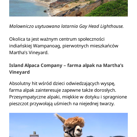
Malowniczo usytuowana latarnia Gay Head Lighthouse.
Okolica ta jest ważnym centrum społeczności
indiańskiej Wampanoag, pierwotnych mieszkańców
Martha’s Vineyard.
Island Alpaca Company – farma alpak na Martha’s
Vineyard
Absolutny hit wśród dzieci odwiedzających wyspę,
farma alpak zainteresuje zapewne także dorosłych.
Przesympatyczne alpaki, miękkie w dotyku i spragnione
pieszczot przywołają uśmiech na niejednej twarzy.