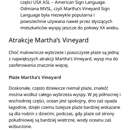
części USA ASL – American Sign Language.
Odmiana MVSL, czyli Martha’s Vineyard Sign
Language była niezwykle popularna i
powszechnie używana nawet przez słyszących
mieszkańców wyspy jeszcze do połowy XX wieku.
Atrakcje Martha’s Vineyard
Choć malownicze wybrzeże i piaszczyste plaże są jedną
z największych atrakcji Martha’s Vineyard, wysp ma do
zaoferowania znacznie więcej.
Plaże Martha’s Vineyard
Doskonałe, często dziewicze niemal plaże, znaleźć
można wzdłuż całego wybrzeża wyspy. W jej północnej i
wschodniej części, ocean jest spokojny, dno zaś opada
łagodnie, dzięki czemu tutejsze plaże bardziej wskazane
są dla rodzin z dziećmi, podczas, gdy plaże od strony
południowej są bardziej wietrzne, wody oceanu zaś
wzburzone.