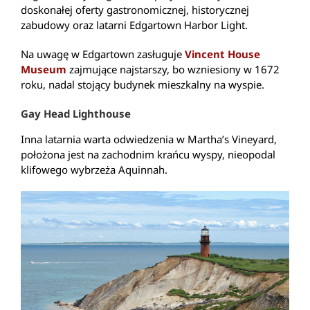
doskonałej oferty gastronomicznej, historycznej
zabudowy oraz latarni Edgartown Harbor Light.
Na uwagę w Edgartown zasługuje
Vincent House
Museum
zajmujące najstarszy, bo wzniesiony w 1672
roku, nadal stojący budynek mieszkalny na wyspie.
Gay Head Lighthouse
Inna latarnia warta odwiedzenia w Martha’s Vineyard,
położona jest na zachodnim krańcu wyspy, nieopodal
klifowego wybrzeża Aquinnah.