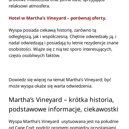
relaksowi atmosfera.
Hotel w Martha’s Vineyard – porównaj oferty.
Wyspa posiada ciekawą historię, zarówno tą
odleglejszą, jak i współczesną. Chętnie odwiedzały ją, i
nadal odwiedzają i posiadają tu letnie rezydencje znane
osobistości. Wiąże się z nią też sporo interesujących,
często osobliwych faktów.
Dowiedz się więcej na temat Martha’s Vineyard; być
może wyspa okaże się warta odwiedzenia.
Martha’s Vineyard – krótka historia,
podstawowe informacje, ciekawostki
Wyspa Martha’s Vineyard usytuowana jest na południe
od Cape Cod; podróż promem pomiędzy przystaniami