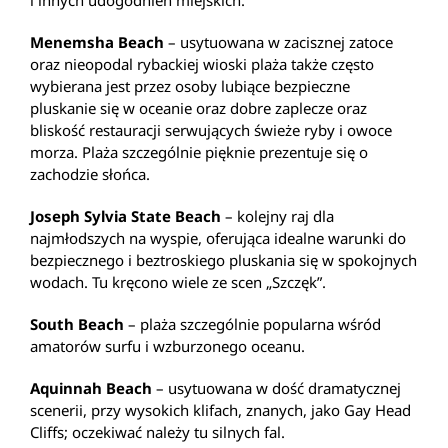
Menemsha Beach
– usytuowana w zacisznej zatoce
oraz nieopodal rybackiej wioski plaża także często
wybierana jest przez osoby lubiące bezpieczne
pluskanie się w oceanie oraz dobre zaplecze oraz
bliskość restauracji serwujących świeże ryby i owoce
morza. Plaża szczególnie pięknie prezentuje się o
zachodzie słońca.
Joseph Sylvia State Beach
– kolejny raj dla
najmłodszych na wyspie, oferująca idealne warunki do
bezpiecznego i beztroskiego pluskania się w spokojnych
wodach. Tu kręcono wiele ze scen „Szczęk”.
South Beach
– plaża szczególnie popularna wśród
amatorów surfu i wzburzonego oceanu.
Aquinnah Beach
– usytuowana w dość dramatycznej
scenerii, przy wysokich klifach, znanych, jako Gay Head
Cliffs; oczekiwać należy tu silnych fal.