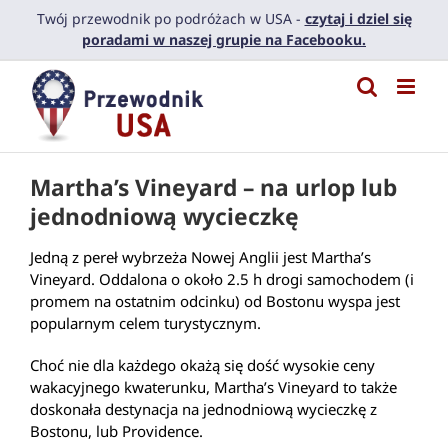
Przejdź
Twój przewodnik po podróżach w USA -
czytaj i dziel się
do
poradami w naszej grupie na Facebooku.
zawartości
Martha’s Vineyard – na urlop lub
jednodniową wycieczkę
Jedną z pereł wybrzeża Nowej Anglii jest Martha’s
Vineyard. Oddalona o około 2.5 h drogi samochodem (i
promem na ostatnim odcinku) od Bostonu wyspa jest
popularnym celem turystycznym.
Choć nie dla każdego okażą się dość wysokie ceny
wakacyjnego kwaterunku, Martha’s Vineyard to także
doskonała destynacja na jednodniową wycieczkę z
Bostonu, lub Providence.