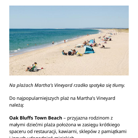
Na plażach Martha’s Vineyard rzadko spotyka się tłumy.
Do najpopularniejszych plaż na Martha’s Vineyard
należą:
Oak Bluffs Town Beach
– przyjazna rodzinom z
małymi dziećmi plaża położona w zasięgu krótkiego
spaceru od restauracji, kawiarni, sklepów z pamiątkami
i innych udogodnień miejskich.