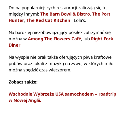
Do najpopularniejszych restauracji zaliczają się tu,
między innymi:
The Barn Bowl & Bistro
,
The Port
Hunter
,
The Red Cat Kitchen
i Lola’s.
Na bardziej niezobowiązujący posiłek zatrzymać się
można w
Among The Flowers Café
, lub
Right Fork
Diner
.
Na wyspie nie brak także oferujących piwa kraftowe
pubów oraz lokali z muzyką na żywo, w których miło
można spędzić czas wieczorem.
Zobacz także:
Wschodnie Wybrzeże USA samochodem – roadtrip
w Nowej Anglii.