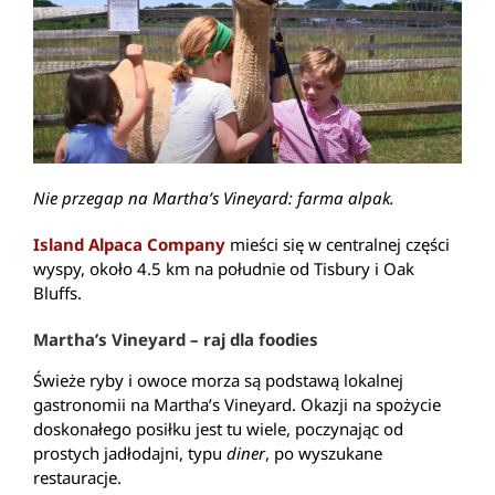
Nie przegap na Martha’s Vineyard: farma alpak.
Island Alpaca Company
mieści się w centralnej części
wyspy, około 4.5 km na południe od Tisbury i Oak
Bluffs.
Martha’s Vineyard – raj dla foodies
Świeże ryby i owoce morza są podstawą lokalnej
gastronomii na Martha’s Vineyard. Okazji na spożycie
doskonałego posiłku jest tu wiele, poczynając od
prostych jadłodajni, typu
diner
, po wyszukane
restauracje.