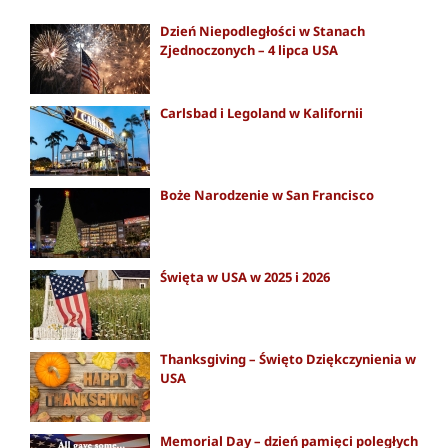
Dzień Niepodległości w Stanach
Zjednoczonych – 4 lipca USA
Carlsbad i Legoland w Kalifornii
Boże Narodzenie w San Francisco
Święta w USA w 2025 i 2026
Thanksgiving – Święto Dziękczynienia w
USA
Memorial Day – dzień pamięci poległych