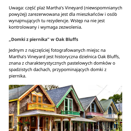
Uwaga: część plaż Martha’s Vineyard (niewspomnianych
powyżej) zarezerwowana jest dla mieszkańców i osób
wynajmujących tu rezydencje. Wstęp na nie jest
kontrolowany i wymaga zezwolenia.
„Domki z piernika” w Oak Bluffs
Jednym z najczęściej fotografowanych miejsc na
Martha’s Vineyard jest historyczna dzielnica Oak Bluffs,
znana z charakterystycznych pastelowych domków o
spadzistych dachach, przypominających domki z
piernika.