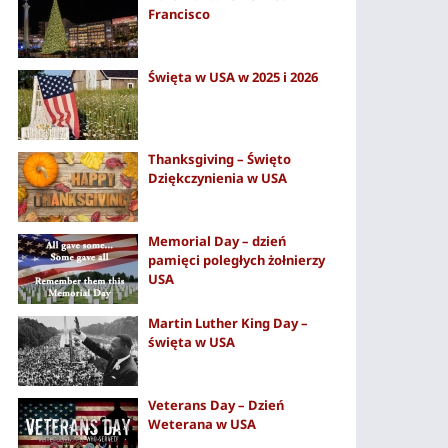
Francisco
Święta w USA w 2025 i 2026
Thanksgiving – Święto
Dziękczynienia w USA
Memorial Day – dzień
pamięci poległych żołnierzy
USA
Martin Luther King Day –
święta w USA
Veterans Day – Dzień
Weterana w USA