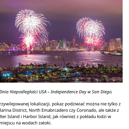
nia Niepodległości USA – Independence Day w San Diego.
rzywilejowanej lokalizacji, pokaz podziwiać można nie tylko z
Marina District, North Emabrcadero czy Coronado, ale także z
ter Island i Harbor Island, jak również z pokładu łodzi w
miejscu na wodach zatoki.