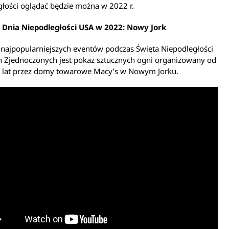
łości oglądać będzie można w 2022 r.
Dnia Niepodległości USA w 2022: Nowy Jork
najpopularniejszych eventów podczas Święta Niepodległości
h Zjednoczonych jest pokaz sztucznych ogni organizowany od
 lat przez domy towarowe Macy’s w Nowym Jorku.