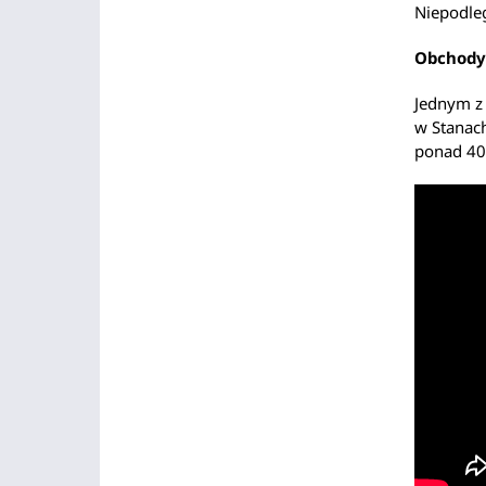
Niepodleg
Obchody 
Jednym z 
w Stanac
ponad 40